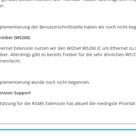
er.
plementierung der Benutzerschnittstelle haben wir noch nicht be
reiber (W5200)
hernet Extension nutzen wir den WIZnet W5200 IC um Ethernet zu s
iber. Allerdings gibt es bereits Treiber für die sehr ähnlichen W
ereinfacht.
mplementierung wurde noch nicht begonnen.
ension Support
tützung für die RS485 Extension hat aktuell die niedrigste Prioritä