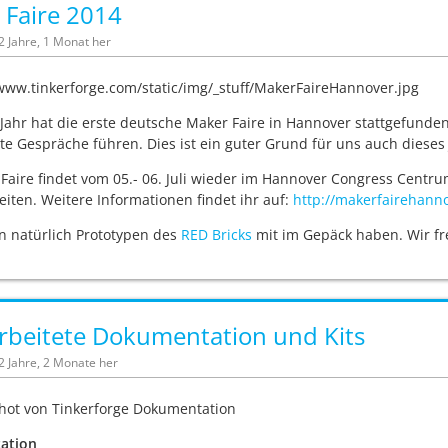
 Faire 2014
12 Jahre, 1 Monat her
 Jahr hat die erste deutsche Maker Faire in Hannover stattgefund
te Gespräche führen. Dies ist ein guter Grund für uns auch dieses
Faire findet vom 05.- 06. Juli wieder im Hannover Congress Centrum
iten. Weitere Informationen findet ihr auf:
http://makerfairehann
n natürlich Prototypen des
RED Bricks
mit im Gepäck haben. Wir fr
rbeitete Dokumentation und Kits
12 Jahre, 2 Monate her
ation