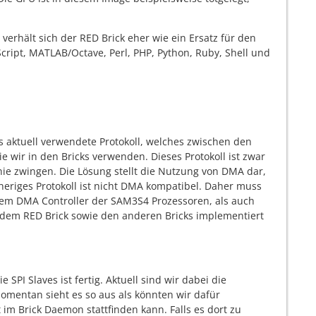
verhält sich der RED Brick eher wie ein Ersatz für den
Script, MATLAB/Octave, Perl, PHP, Python, Ruby, Shell und
as aktuell verwendete Protokoll, welches zwischen den
e wir in den Bricks verwenden. Dieses Protokoll ist zwar
Knie zwingen. Die Lösung stellt die Nutzung von DMA dar,
eriges Protokoll ist nicht DMA kompatibel. Daher muss
dem DMA Controller der SAM3S4 Prozessoren, als auch
f dem RED Brick sowie den anderen Bricks implementiert
SPI Slaves ist fertig. Aktuell sind wir dabei die
omentan sieht es so aus als könnten wir dafür
 im Brick Daemon stattfinden kann. Falls es dort zu