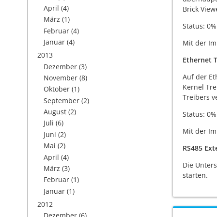
April
(4)
Brick View
März
(1)
Status: 0%
Februar
(4)
Januar
(4)
Mit der Im
2013
Ethernet T
Dezember
(3)
Auf der Et
November
(8)
Kernel Tre
Oktober
(1)
Treibers v
September
(2)
August
(2)
Status: 0%
Juli
(6)
Mit der I
Juni
(2)
Mai
(2)
RS485 Ext
April
(4)
Die Unters
März
(3)
starten.
Februar
(1)
Januar
(1)
2012
Dezember
(6)