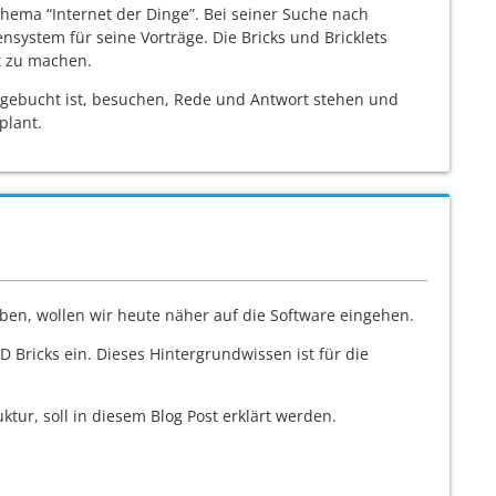
 Thema “Internet der Dinge”. Bei seiner Suche nach
system für seine Vorträge. Die Bricks und Bricklets
t zu machen.
ausgebucht ist, besuchen, Rede und Antwort stehen und
plant.
ben, wollen wir heute näher auf die Software eingehen.
D Bricks ein. Dieses Hintergrundwissen ist für die
ktur, soll in diesem Blog Post erklärt werden.