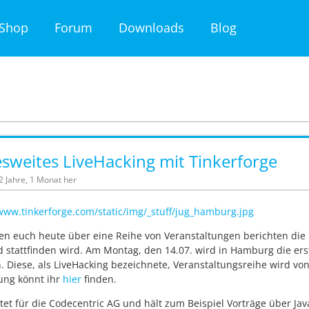
Shop
Forum
Downloads
Blog
weites LiveHacking mit Tinkerforge
12 Jahre, 1 Monat her
en euch heute über eine Reihe von Veranstaltungen berichten die
 stattfinden wird. Am Montag, den 14.07. wird in Hamburg die er
n. Diese, als LiveHacking bezeichnete, Veranstaltungsreihe wird von
ung könnt ihr
hier
finden.
tet für die Codecentric AG und hält zum Beispiel Vorträge über Jav