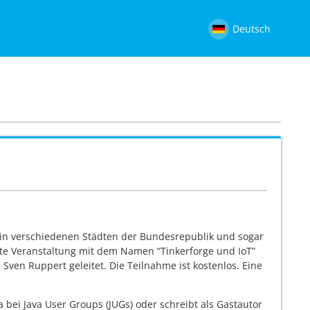
Deutsch
 in verschiedenen Städten der Bundesrepublik und sogar
ste Veranstaltung mit dem Namen “Tinkerforge und IoT”
 Sven Ruppert geleitet. Die Teilnahme ist kostenlos. Eine
a bei Java User Groups (JUGs) oder schreibt als Gastautor