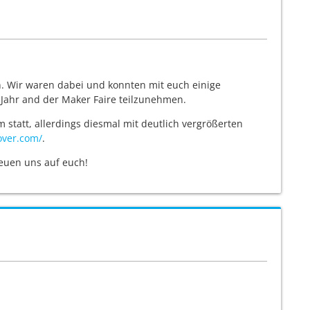
en. Wir waren dabei und konnten mit euch einige
 Jahr and der Maker Faire teilzunehmen.
 statt, allerdings diesmal mit deutlich vergrößerten
over.com/
.
euen uns auf euch!