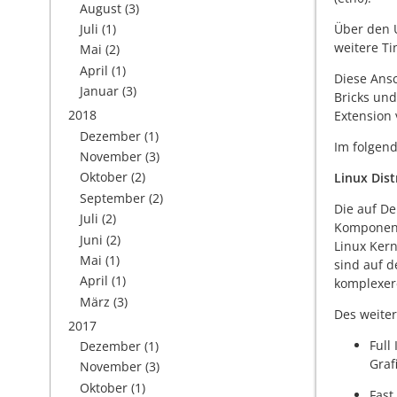
August
(3)
Über den 
Juli
(1)
weitere Ti
Mai
(2)
April
(1)
Diese Ansc
Januar
(3)
Bricks und
2018
Extension 
Dezember
(1)
Im folgend
November
(3)
Oktober
(2)
Linux Dist
September
(2)
Die auf De
Juli
(2)
Komponente
Juni
(2)
Linux Kern
Mai
(1)
sind auf d
April
(1)
komplexer
März
(3)
Des weite
2017
Full
Dezember
(1)
Graf
November
(3)
Oktober
(1)
Fast