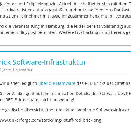
r Jaxenter und EclipseMagazin. Aktuell beschäftigt er sich mit dem
 Hardware ist er auf uns gestoßen und nutzt seitdem das Baukasten
nutzt um Teilnehmer mit Java8 im Zusammenhang mit IoT vertrau
rd die Veranstaltung in Hamburg, die leider bereits vollständig 
mit einem Blogpost berichten. Weitere LiveHackings sind bereits ge
ick Software-Infrastruktur
12 Jahre, 1 Monat her
ir bisher lediglich
über
die
Hardware
des RED Bricks berichtet ha
ieser Artikel geht auf die technischen Details, der Software des RE
s RED Bricks später nicht notwendig!
de grafische Übersicht, über die aktuell geplante Software-Infrastru