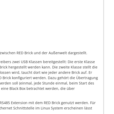
n zwischen RED Brick und der Außenwelt dargestellt.
bers zwei USB Klassen bereitgestellt: Die erste Klasse
Brick hergestellt werden kann. Die zweite Klasse stellt die
ossen wird, taucht dort wie jeder andere Brick auf. Er
ED Brick konfiguriert werden. Dazu gehört die Übertragung
den soll (einmal, jede Stunde einmal, beim Start des
e eine Black Box betrachtet werden, die über
d RS485 Extension mit dem RED Brick genutzt werden. Für
thernet Schnittstelle im Linux System erscheinen lässt