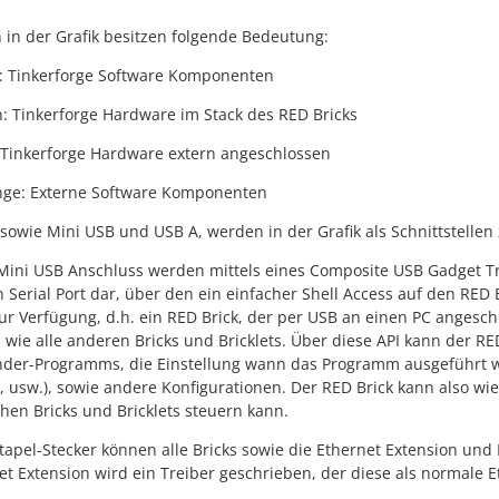
 in der Grafik besitzen folgende Bedeutung:
: Tinkerforge Software Komponenten
: Tinkerforge Hardware im Stack des RED Bricks
: Tinkerforge Hardware extern angeschlossen
ge: Externe Software Komponenten
 sowie Mini USB und USB A, werden in der Grafik als Schnittstelle
ini USB Anschluss werden mittels eines Composite USB Gadget Trei
en Serial Port dar, über den ein einfacher Shell Access auf den RED 
zur Verfügung, d.h. ein RED Brick, der per USB an einen PC angeschl
I wie alle anderen Bricks und Bricklets. Über diese API kann der R
der-Programms, die Einstellung wann das Programm ausgeführt wer
, usw.), sowie andere Konfigurationen. Der RED Brick kann also wi
en Bricks und Bricklets steuern kann.
tapel-Stecker können alle Bricks sowie die Ethernet Extension un
et Extension wird ein Treiber geschrieben, der diese als normale E