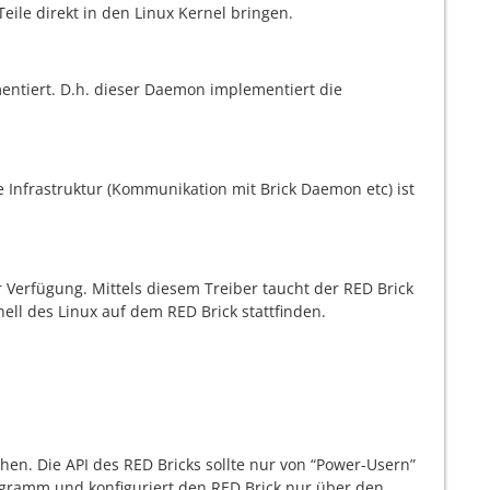
ile direkt in den Linux Kernel bringen.
entiert. D.h. dieser Daemon implementiert die
 Infrastruktur (Kommunikation mit Brick Daemon etc) ist
r Verfügung. Mittels diesem Treiber taucht der RED Brick
Shell des Linux auf dem RED Brick stattfinden.
hen. Die API des RED Bricks sollte nur von “Power-Usern”
gramm und konfiguriert den RED Brick nur über den