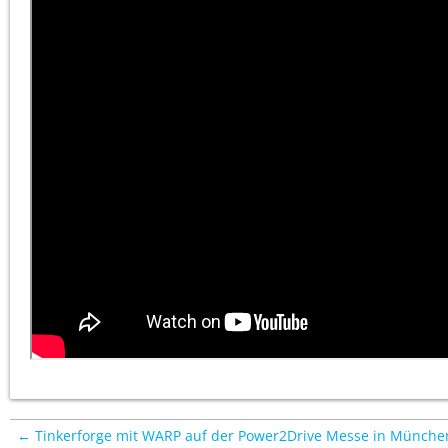
← Tinkerforge mit WARP auf der Power2Drive Messe in Münche