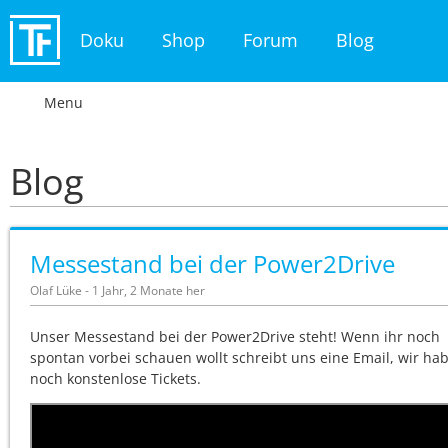
Doku
Shop
Forum
Blog
Menu
Blog
Messestand bei der Power2Drive
Olaf Lüke - 1 Jahr, 2 Monate her
Unser Messestand bei der Power2Drive steht! Wenn ihr noch
spontan vorbei schauen wollt schreibt uns eine Email, wir ha
noch konstenlose Tickets.