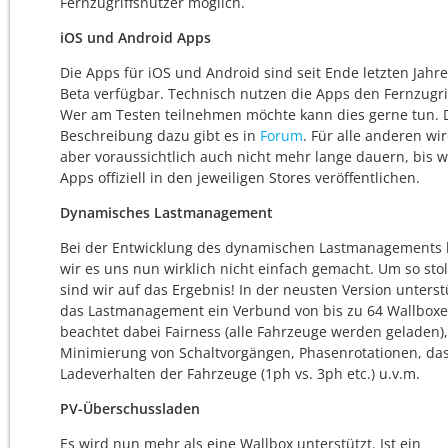
Fernzugriffsnutzer möglich.
iOS und Android Apps
Die Apps für iOS und Android sind seit Ende letzten Jahre
Beta verfügbar. Technisch nutzen die Apps den Fernzugrif
Wer am Testen teilnehmen möchte kann dies gerne tun. 
Beschreibung dazu gibt es in
Forum
. Für alle anderen wi
aber voraussichtlich auch nicht mehr lange dauern, bis w
Apps offiziell in den jeweiligen Stores veröffentlichen.
Dynamisches Lastmanagement
Bei der Entwicklung des dynamischen Lastmanagements
wir es uns nun wirklich nicht einfach gemacht. Um so sto
sind wir auf das Ergebnis! In der neusten Version unterst
das Lastmanagement ein Verbund von bis zu 64 Wallbox
beachtet dabei Fairness (alle Fahrzeuge werden geladen),
Minimierung von Schaltvorgängen, Phasenrotationen, da
Ladeverhalten der Fahrzeuge (1ph vs. 3ph etc.) u.v.m.
PV-Überschussladen
Es wird nun mehr als eine Wallbox unterstützt. Ist ein