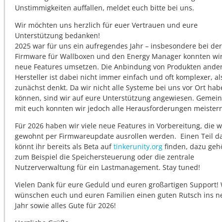
Unstimmigkeiten auffallen, meldet euch bitte bei uns.
Wir möchten uns herzlich für euer Vertrauen und eure
Unterstützung bedanken!
2025 war für uns ein aufregendes Jahr – insbesondere bei der
Firmware für Wallboxen und den Energy Manager konnten wir
neue Features umsetzen. Die Anbindung von Produkten ande
Hersteller ist dabei nicht immer einfach und oft komplexer, a
zunächst denkt. Da wir nicht alle Systeme bei uns vor Ort ha
können, sind wir auf eure Unterstützung angewiesen. Gemei
mit euch konnten wir jedoch alle Herausforderungen meistern
Für 2026 haben wir viele neue Features in Vorbereitung, die w
gewohnt per Firmwareupdate ausrollen werden. Einen Teil d
könnt ihr bereits als Beta auf
tinkerunity.org
finden, dazu geh
zum Beispiel die Speichersteuerung oder die zentrale
Nutzerverwaltung für ein Lastmanagement. Stay tuned!
Vielen Dank für eure Geduld und euren großartigen Support! 
wünschen euch und euren Familien einen guten Rutsch ins n
Jahr sowie alles Gute für 2026!