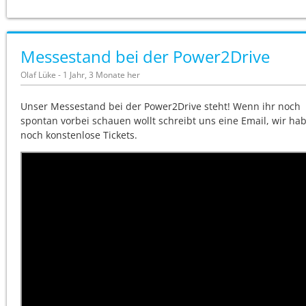
Messestand bei der Power2Drive
Olaf Lüke - 1 Jahr, 3 Monate her
Unser Messestand bei der Power2Drive steht! Wenn ihr noch
spontan vorbei schauen wollt schreibt uns eine Email, wir ha
noch konstenlose Tickets.