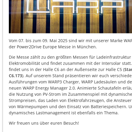
Vom 07. bis zum 09. Mai 2025 sind wir mit unserer Marke WA
der Power2Drive Europe Messe in München.
Die Messe zählt zu den größten Messen für Ladeinfrastruktur
Elektromobilität und findet zusammen mit der Intersolar statt.
findet uns in der Halle C6 an der Außenseite zur Halle C5 (
Sta
C6.173
). Auf unserem Stand präsentieren wir euch verschied
Ausführungen vom WARP3 Charger, WARP Ladesäulen und d
neuen WARP Energy Manager 2.0. Animierte Schautafeln erlä
die Nutzung von PV-Strom im Zusammenspiel mit dynamisch
Strompreisen, das Laden von Elektrofahrzeugen, die Ansteue
von Wärmepumpen und den Einsatz von Batteriespeichern. U
dynamisches Lastmanagement ist ebenfalls ein Thema.
Wir freuen uns über euren Besuch!