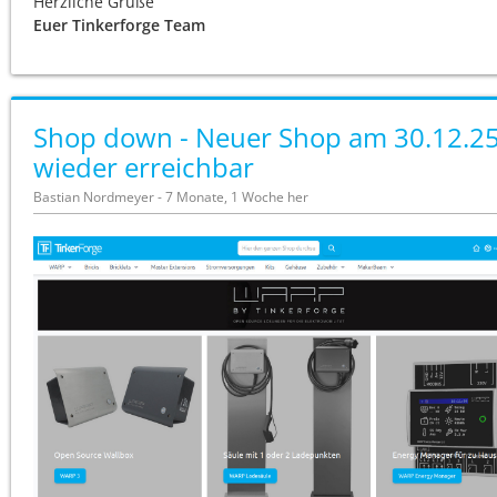
Herzliche Grüße
Euer Tinkerforge Team
Shop down - Neuer Shop am 30.12.2
wieder erreichbar
Bastian Nordmeyer - 7 Monate, 1 Woche her