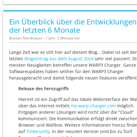
Ein Überblick über die Entwicklungen
der letzten 6 Monate
Bastian Nordmeyer - 1 Jahr, 5 Monate her
Lange Zeit war es still hier auf diesem Blog... Dabei ist seit d
letzten
Blogeintrag aus dem August 2024
sehr viel passiert. D
meisten Neuigkeiten betreffen unsere WARP3 Charger. Ganze 
Softwareupdates haben seither für den WARP3 Charger
herausgebracht und damit folgende neuen Features veröffentl
Release des Fernzugriffs
Hiermit ist ein Zugriff auf das lokale Webinterface der Wa
über das Internet mittels
my.warp-charger.com
möglich.
Entgegen anderer Lösungen wird nicht über die "Cloud"
kommuniziert. Die Kommunikation erfolgt direkt zwische
Browser und Wallbox. Weitere Informationen hierzu finde
auf
Tinkerunity
. In der neusten Version sind bis zu fünf