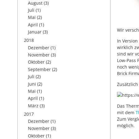
August
(3)
Juli
(1)
Mai
(2)
April
(1)
Wir versch
Januar
(3)
2018
In Version
wirklich z
Dezember
(1)
sind wir v
November
(3)
Low-Pass F
Oktober
(2)
noch wenig
September
(2)
Brick Firm
Juli
(2)
Juni
(2)
Zusätzlich
Mai
(1)
April
(1)
März
(3)
Das Therm
mit dem
T
2017
Zum Vergl
Dezember
(1)
möglich.
November
(3)
Oktober
(1)