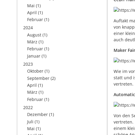
Mai
(1)
April
(1)
Februar
(1)
Auftakt ma
von knapp
2024
einer klei
August
(1)
auch deut
März
(1)
Februar
(1)
Maker Fai
Januar
(1)
2023
Oktober
(1)
Wie im vor
statt und 
September
(2)
vertreten.
April
(1)
März
(1)
Automati
Februar
(1)
2022
Dezember
(1)
Von den Se
Juli
(1)
vertreten.
einem klei
Mai
(1)
schöne An