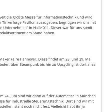
tweit die größte Messe für Informationstechnik und wird
n Tinkerforge Pavillon auszugeben, begnügen wir uns mit
ve Unternehmen” in Halle 011. Dieser war für uns somit
roduktsortiment am Stand haben.
 Maker Faire Hannover. Diese findet am 28. und 29. Mai
oter, über Steampunk bis hin zu Upcycling ist dort alles
um 24. Juni sind wir dann auf der Automatica in München
se für industrielle Steuerungstechnik. Dort sind wir mit
ellen, steht noch nicht fest. Vielleicht habt ihr ja