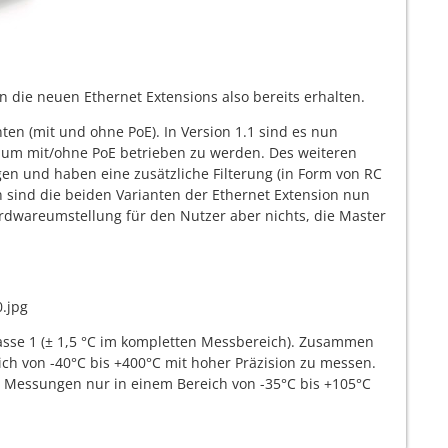
n die neuen Ethernet Extensions also bereits erhalten.
ten (mit und ohne PoE). In Version 1.1 sind es nun
n um mit/ohne PoE betrieben zu werden. Des weiteren
n und haben eine zusätzliche Filterung (in Form von RC
n sind die beiden Varianten der Ethernet Extension nun
ardwareumstellung für den Nutzer aber nichts, die Master
asse 1 (± 1,5 °C im kompletten Messbereich). Zusammen
ch von -40°C bis +400°C mit hoher Präzision zu messen.
 Messungen nur in einem Bereich von -35°C bis +105°C