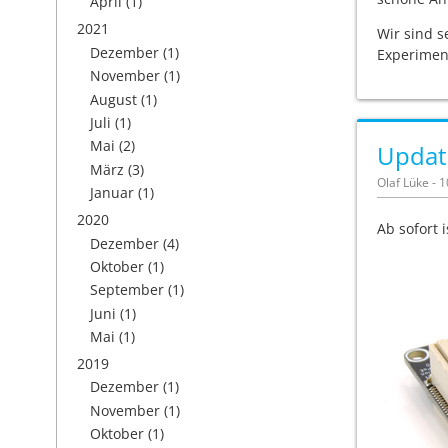
April
(1)
2021
Wir sind 
Dezember
(1)
Experiment
November
(1)
August
(1)
Juli
(1)
Mai
(2)
Updat
März
(3)
Olaf Lüke - 
Januar
(1)
2020
Ab sofort 
Dezember
(4)
Oktober
(1)
September
(1)
Juni
(1)
Mai
(1)
2019
Dezember
(1)
November
(1)
Oktober
(1)