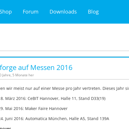
Shop
Forum
Downloads
Blog
rforge auf Messen 2016
10 Jahre, 5 Monate her
en wir meist nur auf einer Messe pro Jahr vertreten. Dieses Jahr 
18. März 2016: CeBIT Hannover, Halle 11, Stand D33(19)
29. Mai 2016: Maker Faire Hannover
24. Juni 2016: Automatica München, Halle A5, Stand 139A
nover