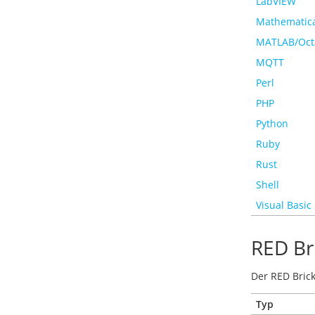
LabVIEW
Mathematic
MATLAB/Oct
MQTT
Perl
PHP
Python
Ruby
Rust
Shell
Visual Basic
RED Br
Der RED Bric
Typ