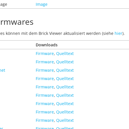
mage
Image
Firmwares
es können mit dem Brick Viewer aktualisiert werden (siehe
hier
).
Downloads
Firmware
,
Quelltext
Firmware
,
Quelltext
net
Firmware
,
Quelltext
Firmware
,
Quelltext
Firmware
,
Quelltext
Firmware
,
Quelltext
Firmware
,
Quelltext
Firmware
,
Quelltext
Firmware
,
Quelltext
er
Firmware
,
Quelltext