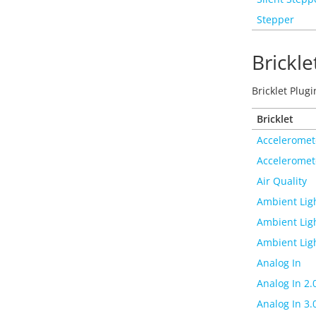
Stepper
Brickle
Bricklet Plug
Bricklet
Acceleromet
Acceleromet
Air Quality
Ambient Lig
Ambient Ligh
Ambient Ligh
Analog In
Analog In 2.
Analog In 3.