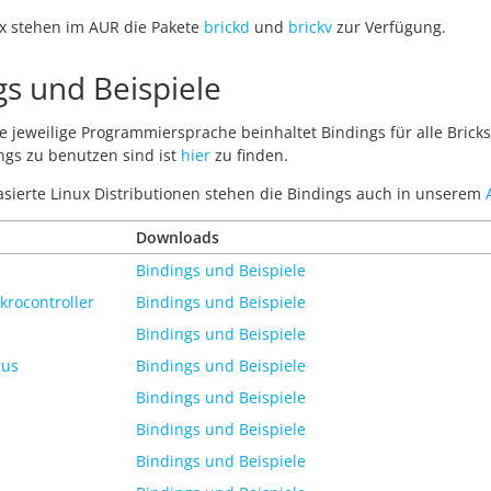
ux stehen im AUR die Pakete
brickd
und
brickv
zur Verfügung.
gs und Beispiele
ie jeweilige Programmiersprache beinhaltet Bindings für alle Bricks 
ngs zu benutzen sind ist
hier
zu finden.
asierte Linux Distributionen stehen die Bindings auch in unserem
Downloads
Bindings und Beispiele
krocontroller
Bindings und Beispiele
Bindings und Beispiele
rus
Bindings und Beispiele
Bindings und Beispiele
Bindings und Beispiele
Bindings und Beispiele