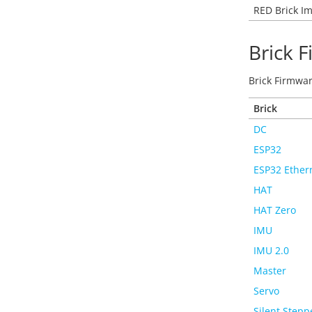
RED Brick I
Brick 
Brick Firmwar
Brick
DC
ESP32
ESP32 Ether
HAT
HAT Zero
IMU
IMU 2.0
Master
Servo
Silent Stepp