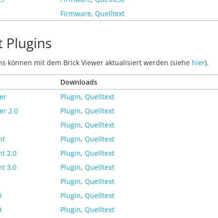
Firmware
,
Quelltext
t Plugins
ins können mit dem Brick Viewer aktualisiert werden (siehe
hier
).
Downloads
er
Plugin
,
Quelltext
er 2.0
Plugin
,
Quelltext
Plugin
,
Quelltext
ht
Plugin
,
Quelltext
t 2.0
Plugin
,
Quelltext
t 3.0
Plugin
,
Quelltext
Plugin
,
Quelltext
0
Plugin
,
Quelltext
0
Plugin
,
Quelltext