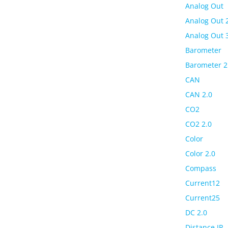
Analog Out
Analog Out 
Analog Out 
Barometer
Barometer 2
CAN
CAN 2.0
CO2
CO2 2.0
Color
Color 2.0
Compass
Current12
Current25
DC 2.0
Distance IR