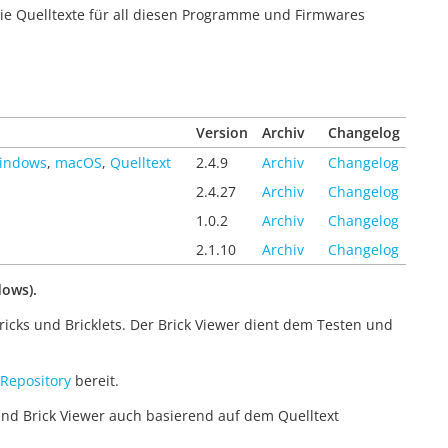
Die Quelltexte für all diesen Programme und Firmwares
Version
Archiv
Changelog
indows
,
macOS
,
Quelltext
2.4.9
Archiv
Changelog
2.4.27
Archiv
Changelog
1.0.2
Archiv
Changelog
2.1.10
Archiv
Changelog
dows).
cks und Bricklets. Der Brick Viewer dient dem Testen und
Repository
bereit.
d Brick Viewer auch basierend auf dem Quelltext