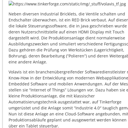
Neben diversen Industrial Bricklets, die Ventile schalten und
Endschalter überwachen, ist ein RED Brick verbaut. Auf diese
die lokale Steuerungssoftware, die in Java geschrieben wurde
deren Nutzerschnittstelle auf einen HDMI Display mit Touch
dargestellt wird. Die Produktionsanlage dient normalerweise
Ausbildungszwecken und simuliert verschiedene Fertigungssch
Dazu gehören die Prüfung von Werkstücken (Lagerichtigkeit,
Bohrung), deren Bearbeitung (”Polieren”) und deren Weiterga
eine andere Anlage.
Volavis ist ein branchenübergreifender Softwaredienstleister 
Know-How in der Entwicklung von modernen Webapplikatione
Embedded Software und mobilen Anwendungen. Auf der Mes
stellen sie “Internet of Things” Lösungen vor. Dazu haben sie 
kleine Produktionsanlage, die mit klassischer
Automatisierungstechnik ausgestattet war, auf Tinkerforge
umgerüstet und die Anlage somit “Industrie 4.0″ tauglich gem
Nun ist diese Anlage an eine Cloud-Software angebunden, mi
Produktionsabläufe geplant und ausgewertet werden können
über ein Tablet steuerbar.