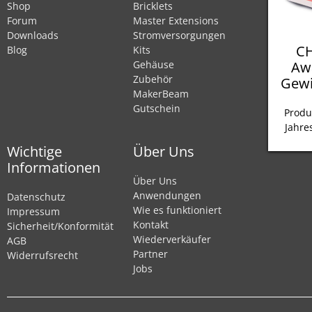
Shop
Bricklets
Forum
Master Extensions
Downloads
Stromversorgungen
CH
Blog
Kits
Aw
Gehäuse
Zubehör
Gewi
MakerBeam
Gutschein
Produ
Jahre
Wichtige
Über Uns
Informationen
Über Uns
Anwendungen
Datenschutz
Wie es funktioniert
Impressum
Kontakt
Sicherheit/Konformität
Wiederverkäufer
AGB
Partner
Widerrufsrecht
Jobs