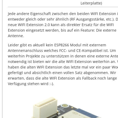
Leiterplatte)
Jede andere Eigenschaft zwischen den beiden WIFI Extension i
entweder gleich oder sehr ähnlich (RF Ausgangsstärke, etc.). D
neue WIFI Extension 2.0 kann als direkter Ersatz für die WIFI
Extension eingesetzt werden, bis auf ein Feature: Die externe
Antenne.
Leider gibt es aktuell kein ESP8266 Modul mit externem
Antennenanschluss welches FCC- und CE-Kompatibel ist. Um
weiterhin Projekte zu unterstützen in denen eine externe An
notwendig ist bieten wir die alte WIFI Extension weiterhin an.
haben die alten WIFI Extension das letzte mal vor ein paar W
gefertigt und absichtlich einen vollen Satz abgenommen. Wir
erwarten, dass die alte WIFI Extension als Fallback noch lange
Verfügung stehen wird :-).