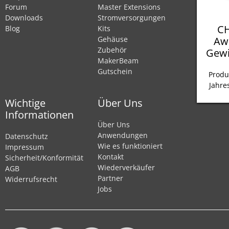
Forum
Master Extensions
Downloads
Stromversorgungen
CH
Blog
Kits
Aw
Gehäuse
Zubehör
Gewi
MakerBeam
Gutschein
Produ
Jahre
Wichtige
Über Uns
Informationen
Über Uns
Anwendungen
Datenschutz
Wie es funktioniert
Impressum
Kontakt
Sicherheit/Konformität
Wiederverkäufer
AGB
Partner
Widerrufsrecht
Jobs