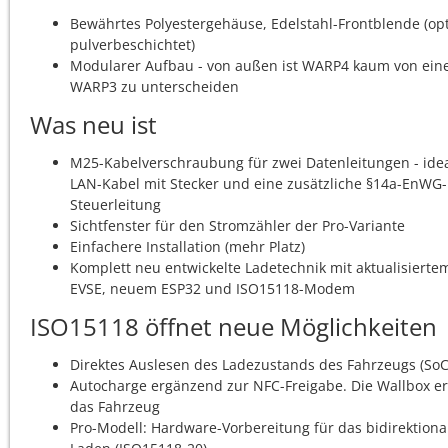
Bewährtes Polyestergehäuse, Edelstahl-Frontblende (opt
pulverbeschichtet)
Modularer Aufbau - von außen ist WARP4 kaum von ein
WARP3 zu unterscheiden
Was neu ist
M25-Kabelverschraubung für zwei Datenleitungen - idea
LAN-Kabel mit Stecker und eine zusätzliche §14a-EnWG-
Steuerleitung
Sichtfenster für den Stromzähler der Pro-Variante
Einfachere Installation (mehr Platz)
Komplett neu entwickelte Ladetechnik mit aktualisierte
EVSE, neuem ESP32 und ISO15118-Modem
ISO15118 öffnet neue Möglichkeiten
Direktes Auslesen des Ladezustands des Fahrzeugs (SoC
Autocharge ergänzend zur NFC-Freigabe. Die Wallbox e
das Fahrzeug
Pro-Modell: Hardware-Vorbereitung für das bidirektiona