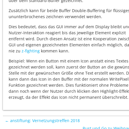
über dem Standard-Buffer gezeichnet.
Zusätzlich kann für beide Buffer Double-Buffering für flüssig
ununterbrochenes zeichnen verwendet werden.
Dies bedeutet, dass das GUI immer auf dem Display bleibt un
Nutzer-Interaktion reagiert bis das jeweilige Element explizit
entfernt wird. Durch diesen Ansatz ist eine Kooperation zwis
GUI und eigenen gezeichneten Elementen einfach möglich, da
nie zu
z-fighting
kommen kann.
Beispiel: Wenn ein Button mit einem Icon anstatt eines Textes
gezeichnet werden soll, kann zuerst der Button an die gewün
Stelle mit der gewünschen Größe ohne Text erstellt werden. 
kann dann das Icon in den Buffer mit der normalen WritePixel
Funktion gezeichnet werden. Dies funktioniert ohne Probleme
dann noch wenn der Nutzer durch klicken den Highlight-Effek
erzeugt, da der Effekt das Icon nicht permanent überschreibt.
← anstiftung: Vernetzungstreffen 2018
Rust und Go zu Weihna