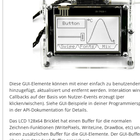
Diese GUI-Elemente können mit einer einfach zu benutzenden
hinzugefügt, aktualisiert und entfernt werden. Interaktion wi
Callbacks auf der Basis von Nutzer-Events erzeugt (per
klicken/wischen). Siehe GUI-Beispiele in deiner Programmier
in der API-Dokumentation für Details.
Das LCD 128x64 Bricklet hat einen Buffer für die normalen
Zeichnen-Funktionen (WritePixels, WriteLine, DrawBox, etc) u
einen zusätzlichen Buffer für die GUI-Elemente. Der GUI-Buffe