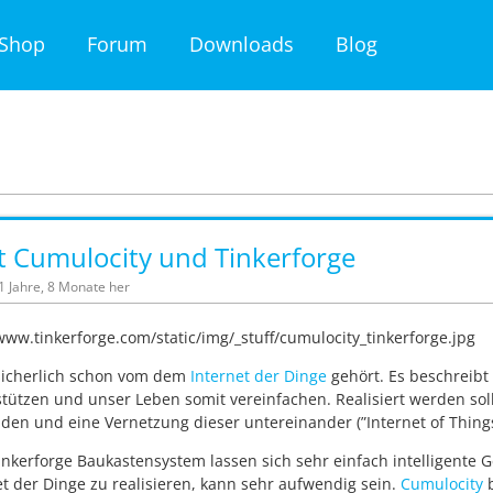
Shop
Forum
Downloads
Blog
t Cumulocity und Tinkerforge
11 Jahre, 8 Monate her
 sicherlich schon vom dem
Internet der Dinge
gehört. Es beschreibt 
tützen und unser Leben somit vereinfachen. Realisiert werden soll
en und eine Vernetzung dieser untereinander (”Internet of Things
nkerforge Baukastensystem lassen sich sehr einfach intelligente 
et der Dinge zu realisieren, kann sehr aufwendig sein.
Cumulocity
b