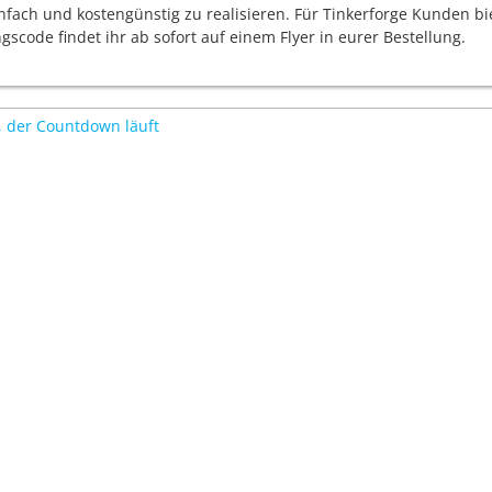
infach und kostengünstig zu realisieren. Für Tinkerforge Kunden b
scode findet ihr ab sofort auf einem Flyer in eurer Bestellung.
, der Countdown läuft