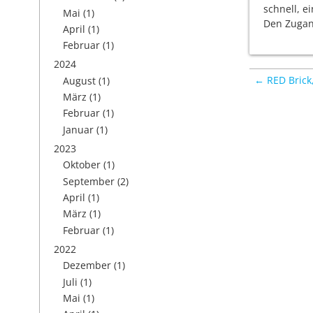
schnell, e
Mai
(1)
Den Zugang
April
(1)
Februar
(1)
2024
← RED Brick
August
(1)
März
(1)
Februar
(1)
Januar
(1)
2023
Oktober
(1)
September
(2)
April
(1)
März
(1)
Februar
(1)
2022
Dezember
(1)
Juli
(1)
Mai
(1)