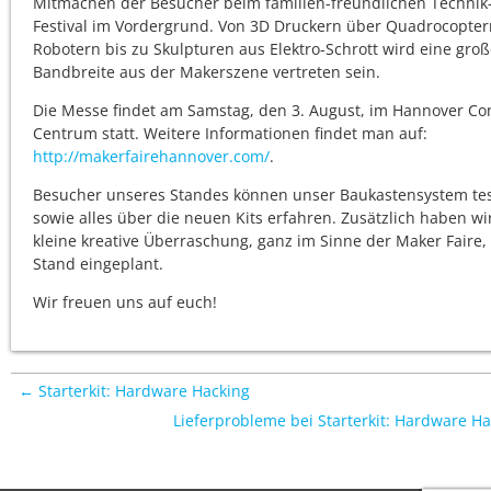
Mitmachen der Besucher beim familien-freundlichen Technik
Festival im Vordergrund. Von 3D Druckern über Quadrocopte
Robotern bis zu Skulpturen aus Elektro-Schrott wird eine gro
Bandbreite aus der Makerszene vertreten sein.
Die Messe findet am Samstag, den 3. August, im Hannover Co
Centrum statt. Weitere Informationen findet man auf:
http://makerfairehannover.com/
.
Besucher unseres Standes können unser Baukastensystem te
sowie alles über die neuen Kits erfahren. Zusätzlich haben wi
kleine kreative Überraschung, ganz im Sinne der Maker Faire
Stand eingeplant.
Wir freuen uns auf euch!
← Starterkit: Hardware Hacking
Lieferprobleme bei Starterkit: Hardware H