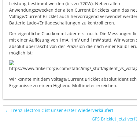
Leistung bestimmt werden (bis zu 720W). Neben allen
Anwendungszwecken der alten Current Bricklets kann das ne
Voltage/Current Bricklet auch hervorragend verwendet werd
Batterie Lade-/Entladeschaltungen zu kontrollieren.
Der eigentliche Clou kommt aber erst noch: Die Messungen f
mit einer Auflösung von 1mA, 1mV und 1mW statt. Wir waren 
absolut überrascht von der Präzision die nach einer Kalibrier
möglich ist:
Wir konnte mit dem Voltage/Current Bricklet absolut identisc
Ergebnisse zu einem Highend-Multimeter erreichen.
← Trenz Electronic ist unser erster Wiederverkäufer!
GPS Bricklet jetzt ver