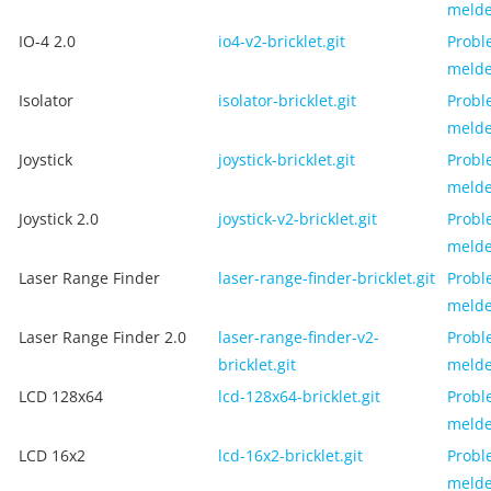
meld
IO-4 2.0
io4-v2-bricklet.git
Probl
meld
Isolator
isolator-bricklet.git
Probl
meld
Joystick
joystick-bricklet.git
Probl
meld
Joystick 2.0
joystick-v2-bricklet.git
Probl
meld
Laser Range Finder
laser-range-finder-bricklet.git
Probl
meld
Laser Range Finder 2.0
laser-range-finder-v2-
Probl
bricklet.git
meld
LCD 128x64
lcd-128x64-bricklet.git
Probl
meld
LCD 16x2
lcd-16x2-bricklet.git
Probl
meld