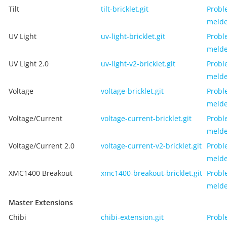
Tilt
tilt-bricklet.git
Probl
meld
UV Light
uv-light-bricklet.git
Probl
meld
UV Light 2.0
uv-light-v2-bricklet.git
Probl
meld
Voltage
voltage-bricklet.git
Probl
meld
Voltage/Current
voltage-current-bricklet.git
Probl
meld
Voltage/Current 2.0
voltage-current-v2-bricklet.git
Probl
meld
XMC1400 Breakout
xmc1400-breakout-bricklet.git
Probl
meld
Master Extensions
Chibi
chibi-extension.git
Probl