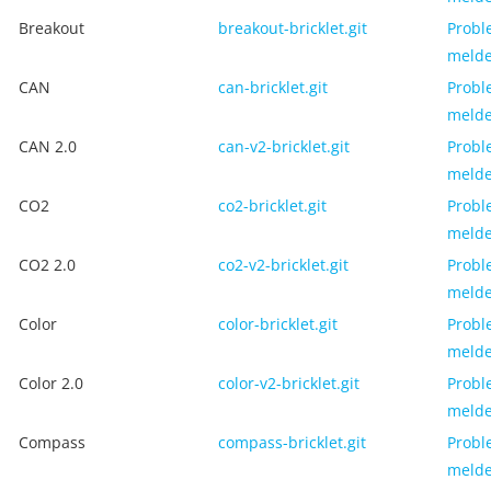
Breakout
breakout-bricklet.git
Probl
meld
CAN
can-bricklet.git
Probl
meld
CAN 2.0
can-v2-bricklet.git
Probl
meld
CO2
co2-bricklet.git
Probl
meld
CO2 2.0
co2-v2-bricklet.git
Probl
meld
Color
color-bricklet.git
Probl
meld
Color 2.0
color-v2-bricklet.git
Probl
meld
Compass
compass-bricklet.git
Probl
meld