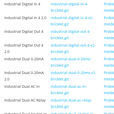
Industrial Digital In 4
industrial-digital-in-4-
Probl
bricklet.git
meld
Industrial Digital In 4 2.0
industrial-digital-in-4-v2-
Probl
bricklet.git
meld
Industrial Digital Out 4
industrial-digital-out-4-
Probl
bricklet.git
meld
Industrial Digital Out 4
industrial-digital-out-4-v2-
Probl
2.0
bricklet.git
meld
Industrial Dual 0-20mA
industrial-dual-0-20ma-
Probl
bricklet.git
meld
Industrial Dual 0-20mA
industrial-dual-0-20ma-v2-
Probl
2.0
bricklet.git
meld
Industrial Dual AC In
industrial-dual-ac-in-
Probl
bricklet.git
meld
Industrial Dual AC Relay
industrial-dual-ac-relay-
Probl
bricklet.git
meld
Industrial Dual Analog In
industrial-dual-analog-in-
Probl