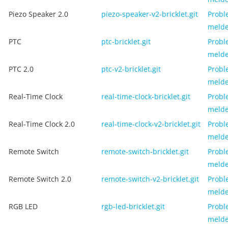
Piezo Speaker 2.0
piezo-speaker-v2-bricklet.git
Probl
meld
PTC
ptc-bricklet.git
Probl
meld
PTC 2.0
ptc-v2-bricklet.git
Probl
meld
Real-Time Clock
real-time-clock-bricklet.git
Probl
meld
Real-Time Clock 2.0
real-time-clock-v2-bricklet.git
Probl
meld
Remote Switch
remote-switch-bricklet.git
Probl
meld
Remote Switch 2.0
remote-switch-v2-bricklet.git
Probl
meld
RGB LED
rgb-led-bricklet.git
Probl
meld