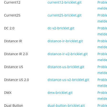
Current12
current12-bricklet.git
Probl
meld
Current25
current25-bricklet.git
Probl
meld
DC 2.0
dc-v2-bricklet.git
Probl
meld
Distance IR
distance-ir-bricklet.git
Probl
meld
Distance IR 2.0
distance-ir-v2-bricklet.git
Probl
meld
Distance US
distance-us-bricklet.git
Probl
meld
Distance US 2.0
distance-us-v2-bricklet.git
Probl
meld
DMX
dmx-bricklet.git
Probl
meld
Dual Button
dual-button-bricklet.git
Probl