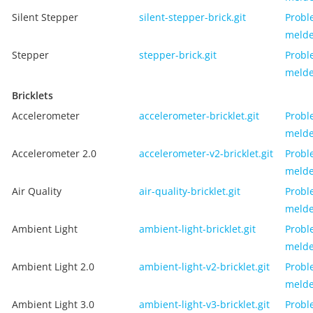
Silent Stepper
silent-stepper-brick.git
Probl
meld
Stepper
stepper-brick.git
Probl
meld
Bricklets
Accelerometer
accelerometer-bricklet.git
Probl
meld
Accelerometer 2.0
accelerometer-v2-bricklet.git
Probl
meld
Air Quality
air-quality-bricklet.git
Probl
meld
Ambient Light
ambient-light-bricklet.git
Probl
meld
Ambient Light 2.0
ambient-light-v2-bricklet.git
Probl
meld
Ambient Light 3.0
ambient-light-v3-bricklet.git
Probl