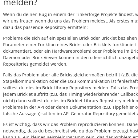
melden?
Wenn du deinen Bug in einem der Tinkerforge Projekte findest,
wir uns freuen wenn du uns das Problem meldest. Als erstes mu
dazu das passende Repository ermitteln:
Probleme die sich auf ein speziellen Brick oder Bricklet beziehen 
Parameter einer Funktion eines Bricks oder Bricklets funktioniert
dokumentiert, oder ein Hardwareproblem) oder Probleme im Bri
Daemon oder Brick Viewer können in den offensichtlich dazugeh
Repositories gemeldet werden.
Falls das Problem aber alle Bricks gleichermaßen betrifft (z.B. die
Stapelkommunikation oder die USB Kommunikation ist fehlerhaft
solltest du dies im Brick Library Repository melden. Falls das Pr
jedem Bricklet auftritt (z.B. das Timing wiederkehrender Callback
nicht) dann solltest du dies im Bricklet Library Repository melden
Probleme in der API oder deren Dokumentation (z.B. Tippfehler 
falsche Aussagen) sollten im API Generator Repository gemeldet
Es ist wichtig, dass wir das Problem reproduzieren können. Daher
notwendig, dass du beschreibst wie du das Problem erzeugt hast
kann z.B. ein kleines Beispielprogramm sein, das das Problem er