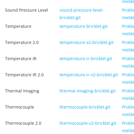
meld
Sound Pressure Level
sound-pressure-level-
Probl
bricklet.git
meld
Temperature
temperature-bricklet.git
Probl
meld
Temperature 2.0
temperature-v2-bricklet.git
Probl
meld
Temperature IR
temperature-ir-bricklet.git
Probl
meld
Temperature IR 2.0
temperature-ir-v2-bricklet.git
Probl
meld
Thermal Imaging
thermal-imaging-bricklet.git
Probl
meld
Thermocouple
thermocouple-bricklet.git
Probl
meld
Thermocouple 2.0
thermocouple-v2-bricklet.git
Probl
meld