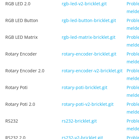
RGB LED 2.0
rgb-led-v2-bricklet.git
Probl
meld
RGB LED Button
rgb-led-button-bricklet.git
Probl
meld
RGB LED Matrix
rgb-led-matrix-bricklet.git
Probl
meld
Rotary Encoder
rotary-encoder-bricklet.git
Probl
meld
Rotary Encoder 2.0
rotary-encoder-v2-bricklet.git
Probl
meld
Rotary Poti
rotary-poti-bricklet.git
Probl
meld
Rotary Poti 2.0
rotary-poti-v2-bricklet.git
Probl
meld
RS232
rs232-bricklet.git
Probl
meld
RS232 2.0
rs232-v2-bricklet.git
Probl