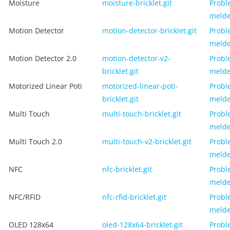
Moisture
moisture-bricklet.git
Probl
meld
Motion Detector
motion-detector-bricklet.git
Probl
meld
Motion Detector 2.0
motion-detector-v2-
Probl
bricklet.git
meld
Motorized Linear Poti
motorized-linear-poti-
Probl
bricklet.git
meld
Multi Touch
multi-touch-bricklet.git
Probl
meld
Multi Touch 2.0
multi-touch-v2-bricklet.git
Probl
meld
NFC
nfc-bricklet.git
Probl
meld
NFC/RFID
nfc-rfid-bricklet.git
Probl
meld
OLED 128x64
oled-128x64-bricklet.git
Probl