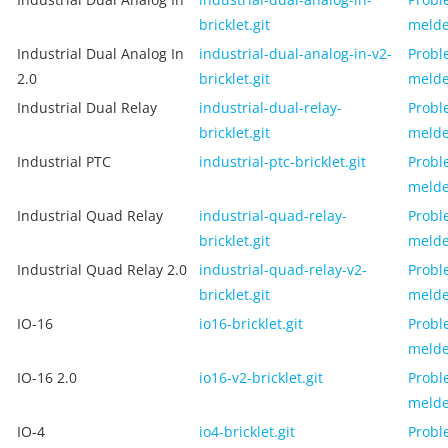
bricklet.git
meld
Industrial Dual Analog In
industrial-dual-analog-in-v2-
Probl
2.0
bricklet.git
meld
Industrial Dual Relay
industrial-dual-relay-
Probl
bricklet.git
meld
Industrial PTC
industrial-ptc-bricklet.git
Probl
meld
Industrial Quad Relay
industrial-quad-relay-
Probl
bricklet.git
meld
Industrial Quad Relay 2.0
industrial-quad-relay-v2-
Probl
bricklet.git
meld
IO-16
io16-bricklet.git
Probl
meld
IO-16 2.0
io16-v2-bricklet.git
Probl
meld
IO-4
io4-bricklet.git
Probl