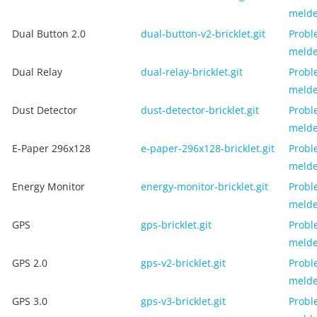
meld
Dual Button 2.0
dual-button-v2-bricklet.git
Probl
meld
Dual Relay
dual-relay-bricklet.git
Probl
meld
Dust Detector
dust-detector-bricklet.git
Probl
meld
E-Paper 296x128
e-paper-296x128-bricklet.git
Probl
meld
Energy Monitor
energy-monitor-bricklet.git
Probl
meld
GPS
gps-bricklet.git
Probl
meld
GPS 2.0
gps-v2-bricklet.git
Probl
meld
GPS 3.0
gps-v3-bricklet.git
Probl