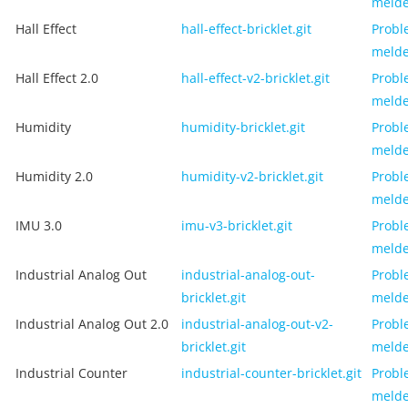
meld
Hall Effect
hall-effect-bricklet.git
Probl
meld
Hall Effect 2.0
hall-effect-v2-bricklet.git
Probl
meld
Humidity
humidity-bricklet.git
Probl
meld
Humidity 2.0
humidity-v2-bricklet.git
Probl
meld
IMU 3.0
imu-v3-bricklet.git
Probl
meld
Industrial Analog Out
industrial-analog-out-
Probl
bricklet.git
meld
Industrial Analog Out 2.0
industrial-analog-out-v2-
Probl
bricklet.git
meld
Industrial Counter
industrial-counter-bricklet.git
Probl
meld