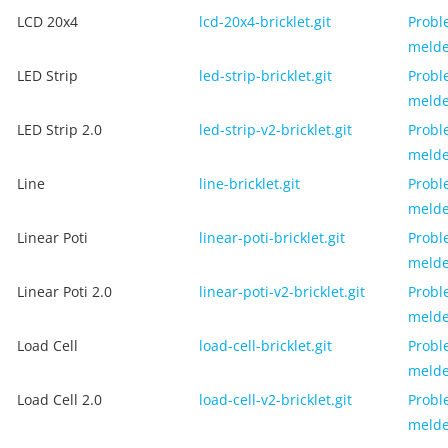
LCD 20x4
lcd-20x4-bricklet.git
Probl
meld
LED Strip
led-strip-bricklet.git
Probl
meld
LED Strip 2.0
led-strip-v2-bricklet.git
Probl
meld
Line
line-bricklet.git
Probl
meld
Linear Poti
linear-poti-bricklet.git
Probl
meld
Linear Poti 2.0
linear-poti-v2-bricklet.git
Probl
meld
Load Cell
load-cell-bricklet.git
Probl
meld
Load Cell 2.0
load-cell-v2-bricklet.git
Probl
meld