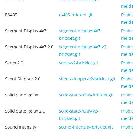
meld
RS485
rs485-bricklet.git
Probl
meld
Segment Display 4x7
segment-display-4x7-
Probl
bricklet.git
meld
Segment Display 4x7 2.0
segment-display-4x7-v2-
Probl
bricklet.git
meld
Servo 2.0
servo-v2-bricklet.git
Probl
meld
Silent Stepper 2.0
silent-stepper-v2-bricklet.git
Probl
meld
Solid State Relay
solid-state-relay-bricklet.git
Probl
meld
Solid State Relay 2.0
solid-state-relay-v2-
Probl
bricklet.git
meld
Sound Intensity
sound-intensity-bricklet.git
Probl