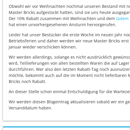
Obwohl wir vor Weihnachten nochmal unseren Bestand mit 
Master Bricks aufgestockt hatten, sind sie uns heute ausgega
Der 10% Rabatt zusammen mit Weihnachten und dem
Golem 
hat einen unvorhergesehenen Ansturm hervorgerufen.
Leider hat unser Bestücker die erste Woche im neuen Jahr no
Betriebsferien und daher werden wir neue Master Bricks erst
Januar wieder verschicken können.
Wir werden allerdings, solange es nicht ausdrücklich gewüns
wird, Teillieferungen von allen bestellten Waren die auf Lager
durchführen. Wer also den letzten Rabatt-Tag noch ausnutze
möchte, bekommt auch auf die im Moment nicht lieferbaren 
Bricks noch Rabatt.
An dieser Stelle schon einmal Entschuldigung für die Warteze
Wir werden diesen Blogeintrag aktualisieren sobald wir ein g
Versanddatum haben.