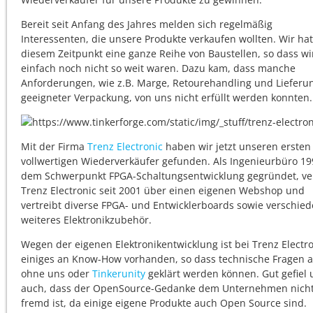
Bereit seit Anfang des Jahres melden sich regelmäßig
Interessenten, die unsere Produkte verkaufen wollten. Wir ha
diesem Zeitpunkt eine ganze Reihe von Baustellen, so dass wi
einfach noch nicht so weit waren. Dazu kam, dass manche
Anforderungen, wie z.B. Marge, Retourehandling und Lieferun
geeigneter Verpackung, von uns nicht erfüllt werden konnten.
Mit der Firma
Trenz Electronic
haben wir jetzt unseren ersten
vollwertigen Wiederverkäufer gefunden. Als Ingenieurbüro 19
dem Schwerpunkt FPGA-Schaltungsentwicklung gegründet, ve
Trenz Electronic seit 2001 über einen eigenen Webshop und
vertreibt diverse FPGA- und Entwicklerboards sowie verschie
weiteres Elektronikzubehör.
Wegen der eigenen Elektronikentwicklung ist bei Trenz Electr
einiges an Know-How vorhanden, so dass technische Fragen 
ohne uns oder
Tinkerunity
geklärt werden können. Gut gefiel 
auch, dass der OpenSource-Gedanke dem Unternehmen nich
fremd ist, da einige eigene Produkte auch Open Source sind.