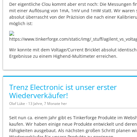
Der eigentliche Clou kommt aber erst noch: Die Messungen f
mit einer Auflösung von 1mA, 1mV und 1mW statt. Wir waren 
absolut überrascht von der Präzision die nach einer Kalibrier
möglich ist:
Wir konnte mit dem Voltage/Current Bricklet absolut identisc
Ergebnisse zu einem Highend-Multimeter erreichen.
Trenz Electronic ist unser erster
Wiederverkäufer!
Olaf Lüke - 13 Jahre, 7 Monate her
Seit nun ca. einem Jahr gibt es Tinkerforge Produkte im Webs
kaufen. Wir haben einige neue Produkte entwickelt und deren
Fähigkeiten ausgebaut. Als nächsten großen Schritt planen wi
Wiederverkäufer für unsere Produkte zu gewinnen.