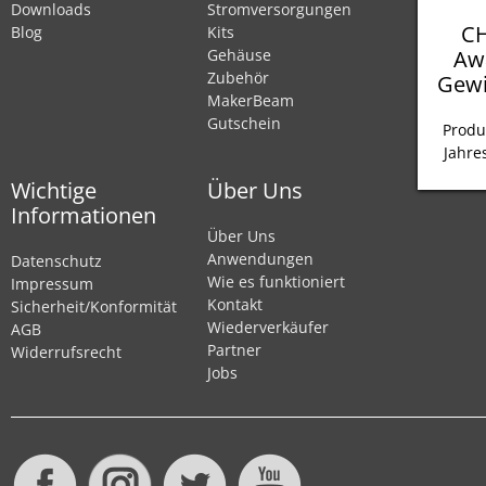
Downloads
Stromversorgungen
CH
Blog
Kits
Aw
Gehäuse
Zubehör
Gewi
MakerBeam
Gutschein
Produ
Jahre
Wichtige
Über Uns
Informationen
Über Uns
Anwendungen
Datenschutz
Wie es funktioniert
Impressum
Kontakt
Sicherheit/Konformität
Wiederverkäufer
AGB
Partner
Widerrufsrecht
Jobs