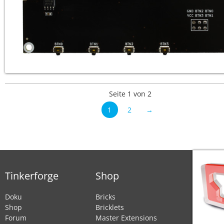
Seite 1 von 2
1
2
→
Tinkerforge
Shop
Doku
Bricks
Shop
Bricklets
Forum
Master Extensions