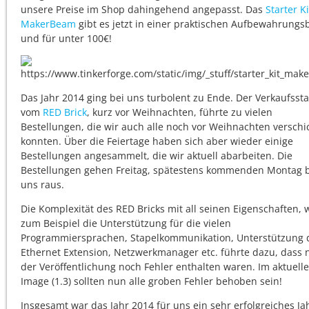
unsere Preise im Shop dahingehend angepasst. Das
Starter Ki
MakerBeam
gibt es jetzt in einer praktischen Aufbewahrungs
und für unter 100€!
Das Jahr 2014 ging bei uns turbolent zu Ende. Der Verkaufssta
vom
RED Brick
, kurz vor Weihnachten, führte zu vielen
Bestellungen, die wir auch alle noch vor Weihnachten verschi
konnten. Über die Feiertage haben sich aber wieder einige
Bestellungen angesammelt, die wir aktuell abarbeiten. Die
Bestellungen gehen Freitag, spätestens kommenden Montag 
uns raus.
Die Komplexität des RED Bricks mit all seinen Eigenschaften, 
zum Beispiel die Unterstützung für die vielen
Programmiersprachen, Stapelkommunikation, Unterstützung 
Ethernet Extension, Netzwerkmanager etc. führte dazu, dass 
der Veröffentlichung noch Fehler enthalten waren. Im aktuell
Image (1.3) sollten nun alle groben Fehler behoben sein!
Insgesamt war das Jahr 2014 für uns ein sehr erfolgreiches Ja