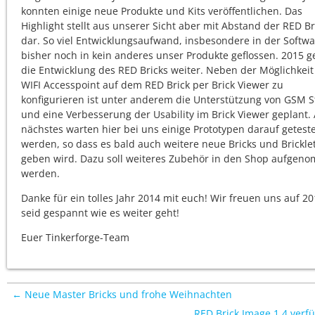
konnten einige neue Produkte und Kits veröffentlichen. Das
Highlight stellt aus unserer Sicht aber mit Abstand der RED Br
dar. So viel Entwicklungsaufwand, insbesondere in der Softwar
bisher noch in kein anderes unser Produkte geflossen. 2015 g
die Entwicklung des RED Bricks weiter. Neben der Möglichkeit
WIFI Accesspoint auf dem RED Brick per Brick Viewer zu
konfigurieren ist unter anderem die Unterstützung von GSM S
und eine Verbesserung der Usability im Brick Viewer geplant. 
nächstes warten hier bei uns einige Prototypen darauf geteste
werden, so dass es bald auch weitere neue Bricks und Brickle
geben wird. Dazu soll weiteres Zubehör in den Shop aufgen
werden.
Danke für ein tolles Jahr 2014 mit euch! Wir freuen uns auf 20
seid gespannt wie es weiter geht!
Euer Tinkerforge-Team
← Neue Master Bricks und frohe Weihnachten
RED Brick Image 1.4 verf