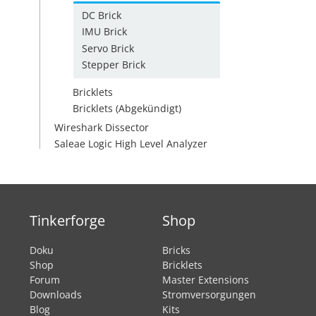
DC Brick
IMU Brick
Servo Brick
Stepper Brick
Bricklets
Bricklets (Abgekündigt)
Wireshark Dissector
Saleae Logic High Level Analyzer
Tinkerforge
Shop
Doku
Bricks
Shop
Bricklets
Forum
Master Extensions
Downloads
Stromversorgungen
Blog
Kits