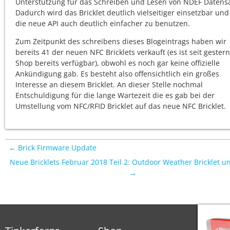
Unterstützung für das Schreiben und Lesen von NDEF Datensä
Dadurch wird das Bricklet deutlich vielseitiger einsetzbar un
die neue API auch deutlich einfacher zu benutzen.
Zum Zeitpunkt des schreibens dieses Blogeintrags haben wir
bereits 41 der neuen NFC Bricklets verkauft (es ist seit gester
Shop bereits verfügbar), obwohl es noch gar keine offizielle
Ankündigung gab. Es besteht also offensichtlich ein großes
Interesse an diesem Bricklet. An dieser Stelle nochmal
Entschuldigung für die lange Wartezeit die es gab bei der
Umstellung vom NFC/RFID Bricklet auf das neue NFC Bricklet.
← Brick Firmware Update
Neue Bricklets Februar 2018 Teil 2: Outdoor Weather Bricklet 
→