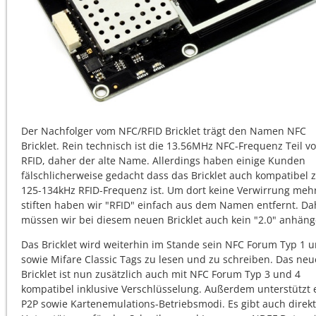
Der Nachfolger vom NFC/RFID Bricklet trägt den Namen NFC
Bricklet. Rein technisch ist die 13.56MHz NFC-Frequenz Teil v
RFID, daher der alte Name. Allerdings haben einige Kunden
fälschlicherweise gedacht dass das Bricklet auch kompatibel 
125-134kHz RFID-Frequenz ist. Um dort keine Verwirrung meh
stiften haben wir "RFID" einfach aus dem Namen entfernt. Da
müssen wir bei diesem neuen Bricklet auch kein "2.0" anhäng
Das Bricklet wird weiterhin im Stande sein NFC Forum Typ 1 
sowie Mifare Classic Tags zu lesen und zu schreiben. Das neu
Bricklet ist nun zusätzlich auch mit NFC Forum Typ 3 und 4
kompatibel inklusive Verschlüsselung. Außerdem unterstützt 
P2P sowie Kartenemulations-Betriebsmodi. Es gibt auch direk