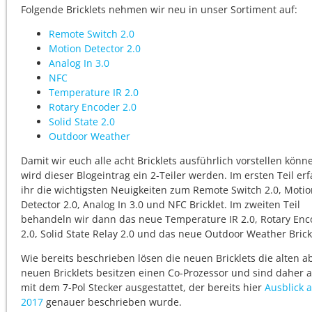
Folgende Bricklets nehmen wir neu in unser Sortiment auf:
Remote Switch 2.0
Motion Detector 2.0
Analog In 3.0
NFC
Temperature IR 2.0
Rotary Encoder 2.0
Solid State 2.0
Outdoor Weather
Damit wir euch alle acht Bricklets ausführlich vorstellen könn
wird dieser Blogeintrag ein 2-Teiler werden. Im ersten Teil erf
ihr die wichtigsten Neuigkeiten zum Remote Switch 2.0, Moti
Detector 2.0, Analog In 3.0 und NFC Bricklet. Im zweiten Teil
behandeln wir dann das neue Temperature IR 2.0, Rotary Enc
2.0, Solid State Relay 2.0 und das neue Outdoor Weather Brick
Wie bereits beschrieben lösen die neuen Bricklets die alten ab
neuen Bricklets besitzen einen Co-Prozessor und sind daher 
mit dem 7-Pol Stecker ausgestattet, der bereits hier
Ausblick 
2017
genauer beschrieben wurde.