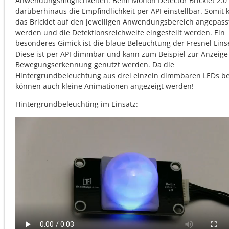
Anwendungsmöglichkeiten. Beim Motion Detector Bricklet 2.0 
darüberhinaus die Empfindlichkeit per API einstellbar. Somit 
das Bricklet auf den jeweiligen Anwendungsbereich angepass
werden und die Detektionsreichweite eingestellt werden. Ein
besonderes Gimick ist die blaue Beleuchtung der Fresnel Lins
Diese ist per API dimmbar und kann zum Beispiel zur Anzeige
Bewegungserkennung genutzt werden. Da die
Hintergrundbeleuchtung aus drei einzeln dimmbaren LEDs be
können auch kleine Animationen angezeigt werden!
Hintergrundbeleuchting im Einsatz: