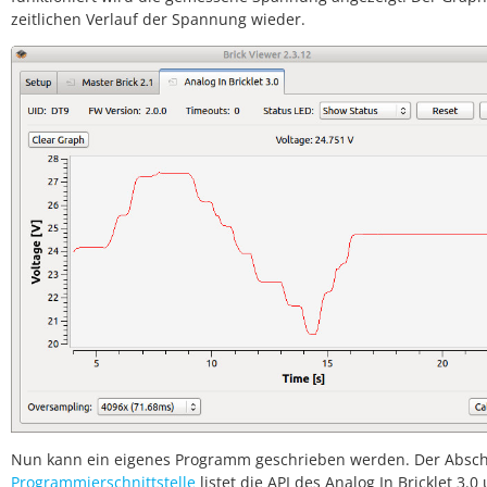
zeitlichen Verlauf der Spannung wieder.
Nun kann ein eigenes Programm geschrieben werden. Der Absch
Programmierschnittstelle
listet die API des Analog In Bricklet 3.0