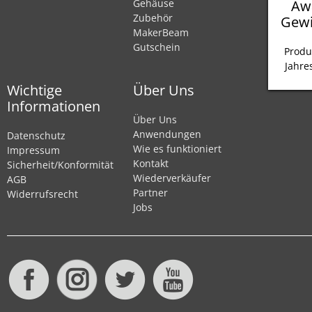
Aw
Gehäuse
Zubehör
Gewi
MakerBeam
Gutschein
Produ
Jahre
Wichtige
Über Uns
Informationen
Über Uns
Anwendungen
Datenschutz
Wie es funktioniert
Impressum
Kontakt
Sicherheit/Konformität
Wiederverkäufer
AGB
Partner
Widerrufsrecht
Jobs