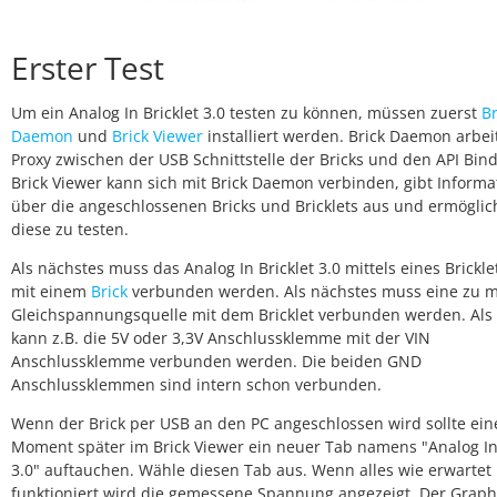
Erster Test
Um ein Analog In Bricklet 3.0 testen zu können, müssen zuerst
Br
Daemon
und
Brick Viewer
installiert werden. Brick Daemon arbeit
Proxy zwischen der USB Schnittstelle der Bricks und den API Bind
Brick Viewer kann sich mit Brick Daemon verbinden, gibt Inform
über die angeschlossenen Bricks und Bricklets aus und ermöglic
diese zu testen.
Als nächstes muss das Analog In Bricklet 3.0 mittels eines Brickle
mit einem
Brick
verbunden werden. Als nächstes muss eine zu 
Gleichspannungsquelle mit dem Bricklet verbunden werden. Als 
kann z.B. die 5V oder 3,3V Anschlussklemme mit der VIN
Anschlussklemme verbunden werden. Die beiden GND
Anschlussklemmen sind intern schon verbunden.
Wenn der Brick per USB an den PC angeschlossen wird sollte ein
Moment später im Brick Viewer ein neuer Tab namens "Analog In 
3.0" auftauchen. Wähle diesen Tab aus. Wenn alles wie erwartet
funktioniert wird die gemessene Spannung angezeigt. Der Graph