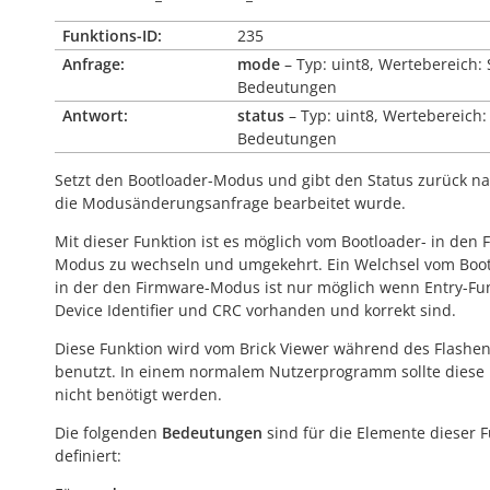
Funktions-ID:
235
Anfrage:
mode
– Typ: uint8, Wertebereich: 
Bedeutungen
Antwort:
status
– Typ: uint8, Wertebereich:
Bedeutungen
Setzt den Bootloader-Modus und gibt den Status zurück 
die Modusänderungsanfrage bearbeitet wurde.
Mit dieser Funktion ist es möglich vom Bootloader- in den 
Modus zu wechseln und umgekehrt. Ein Welchsel vom Boot
in der den Firmware-Modus ist nur möglich wenn Entry-Fun
Device Identifier und CRC vorhanden und korrekt sind.
Diese Funktion wird vom Brick Viewer während des Flashe
benutzt. In einem normalem Nutzerprogramm sollte diese 
nicht benötigt werden.
Die folgenden
Bedeutungen
sind für die Elemente dieser 
definiert: