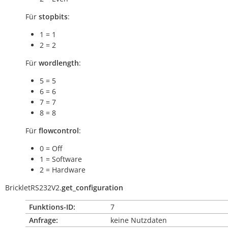
Für
stopbits
:
1 = 1
2 = 2
Für
wordlength
:
5 = 5
6 = 6
7 = 7
8 = 8
Für
flowcontrol
:
0 = Off
1 = Software
2 = Hardware
BrickletRS232V2.
get_configuration
Funktions-ID:
7
Anfrage:
keine Nutzdaten