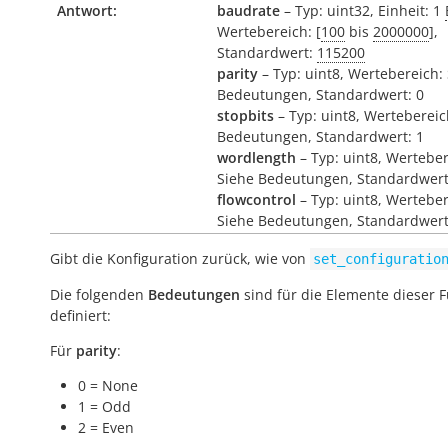
Antwort:
baudrate
– Typ: uint32, Einheit: 1
Wertebereich: [
100
bis
2000000
],
Standardwert:
115200
parity
– Typ: uint8, Wertebereich:
Bedeutungen, Standardwert: 0
stopbits
– Typ: uint8, Wertebereic
Bedeutungen, Standardwert: 1
wordlength
– Typ: uint8, Werteber
Siehe Bedeutungen, Standardwert
flowcontrol
– Typ: uint8, Werteber
Siehe Bedeutungen, Standardwert
Gibt die Konfiguration zurück, wie von
set_configuratio
Die folgenden
Bedeutungen
sind für die Elemente dieser 
definiert:
Für
parity
:
0 = None
1 = Odd
2 = Even