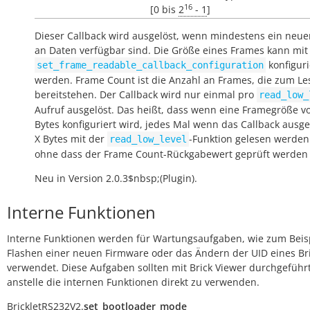
16
[0 bis
2
- 1
]
Dieser Callback wird ausgelöst, wenn mindestens ein neu
an Daten verfügbar sind. Die Größe eines Frames kann mit
konfiguri
set_frame_readable_callback_configuration
werden. Frame Count ist die Anzahl an Frames, die zum Le
bereitstehen. Der Callback wird nur einmal pro
read_low_
Aufruf ausgelöst. Das heißt, dass wenn eine Framegröße v
Bytes konfiguriert wird, jedes Mal wenn das Callback ausge
X Bytes mit der
-Funktion gelesen werden
read_low_level
ohne dass der Frame Count-Rückgabewert geprüft werden
Neu in Version 2.0.3$nbsp;(Plugin).
Interne Funktionen
Interne Funktionen werden für Wartungsaufgaben, wie zum Beis
Flashen einer neuen Firmware oder das Ändern der UID eines Bri
verwendet. Diese Aufgaben sollten mit Brick Viewer durchgeführ
anstelle die internen Funktionen direkt zu verwenden.
BrickletRS232V2.
set_bootloader_mode