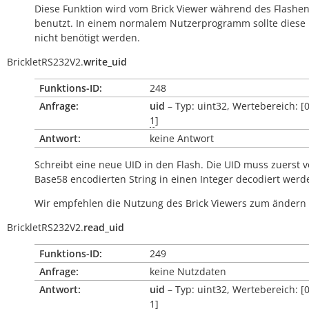
Diese Funktion wird vom Brick Viewer während des Flashe
benutzt. In einem normalem Nutzerprogramm sollte diese 
nicht benötigt werden.
BrickletRS232V2.
write_uid
Funktions-ID:
248
Anfrage:
uid
– Typ: uint32, Wertebereich: [
1
]
Antwort:
keine Antwort
Schreibt eine neue UID in den Flash. Die UID muss zuerst 
Base58 encodierten String in einen Integer decodiert werd
Wir empfehlen die Nutzung des Brick Viewers zum ändern 
BrickletRS232V2.
read_uid
Funktions-ID:
249
Anfrage:
keine Nutzdaten
Antwort:
uid
– Typ: uint32, Wertebereich: [
1
]