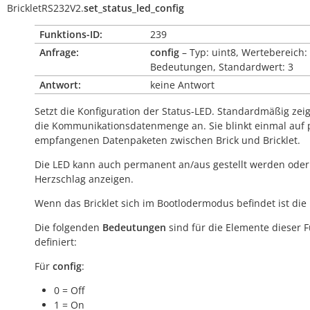
BrickletRS232V2.
set_status_led_config
Funktions-ID:
239
Anfrage:
config
– Typ: uint8, Wertebereich:
Bedeutungen, Standardwert: 3
Antwort:
keine Antwort
Setzt die Konfiguration der Status-LED. Standardmäßig zeig
die Kommunikationsdatenmenge an. Sie blinkt einmal auf 
empfangenen Datenpaketen zwischen Brick und Bricklet.
Die LED kann auch permanent an/aus gestellt werden oder
Herzschlag anzeigen.
Wenn das Bricklet sich im Bootlodermodus befindet ist die
Die folgenden
Bedeutungen
sind für die Elemente dieser 
definiert:
Für
config
:
0 = Off
1 = On