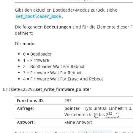
Gibt den aktuellen Bootloader-Modus zurück, siehe
.
set_bootloader_mode
Die folgenden
Bedeutungen
sind für die Elemente dieser 
definiert:
Für
mode
:
0 = Bootloader
1 = Firmware
2 = Bootloader Wait For Reboot
3 = Firmware Wait For Reboot
4 = Firmware Wait For Erase And Reboot
BrickletRS232V2.
set_write_firmware_pointer
Funktions-ID:
237
Anfrage:
pointer
– Typ: uint32, Einheit: 1
B
,
32
Wertebereich: [
0
bis
2
- 1
]
Antwort:
keine Antwort