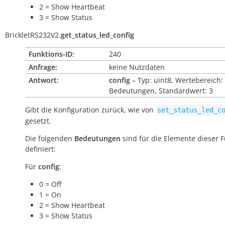
2 = Show Heartbeat
3 = Show Status
BrickletRS232V2.
get_status_led_config
Funktions-ID:
240
Anfrage:
keine Nutzdaten
Antwort:
config
– Typ: uint8, Wertebereich:
Bedeutungen, Standardwert: 3
Gibt die Konfiguration zurück, wie von
set_status_led_c
gesetzt.
Die folgenden
Bedeutungen
sind für die Elemente dieser 
definiert:
Für
config
:
0 = Off
1 = On
2 = Show Heartbeat
3 = Show Status