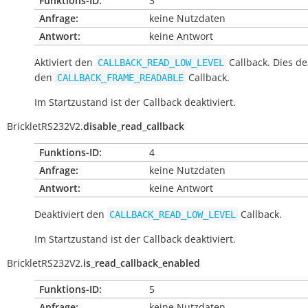
Funktions-ID:
3
Anfrage:
keine Nutzdaten
Antwort:
keine Antwort
Aktiviert den
Callback. Dies de
CALLBACK_READ_LOW_LEVEL
den
Callback.
CALLBACK_FRAME_READABLE
Im Startzustand ist der Callback deaktiviert.
BrickletRS232V2.
disable_read_callback
Funktions-ID:
4
Anfrage:
keine Nutzdaten
Antwort:
keine Antwort
Deaktiviert den
Callback.
CALLBACK_READ_LOW_LEVEL
Im Startzustand ist der Callback deaktiviert.
BrickletRS232V2.
is_read_callback_enabled
Funktions-ID:
5
Anfrage:
keine Nutzdaten