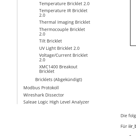
Temperature Bricklet 2.0
Temperature IR Bricklet
2.0
Thermal Imaging Bricklet
Thermocouple Bricklet
2.0
Tilt Bricklet
UV Light Bricklet 2.0
Voltage/Current Bricklet
2.0
XMC1400 Breakout
Bricklet
Bricklets (Abgekündigt)
Modbus Protokoll
Wireshark Dissector
Saleae Logic High Level Analyzer
Die fo
Für
iir