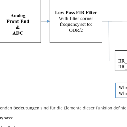
lgenden
Bedeutungen
sind für die Elemente dieser Funktion definier
_bypass
: