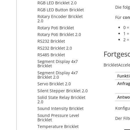
RGB LED Bricklet 2.0
Die fo
RGB LED Button Bricklet
Rotary Encoder Bricklet
Für
con
2.0
0 =
Rotary Poti Bricklet
1 =
Rotary Poti Bricklet 2.0
2 =
RS232 Bricklet
RS232 Bricklet 2.0
Fortges
RS485 Bricklet
Segment Display 4x7
BrickletAccel
Bricklet
Segment Display 4x7
Funkti
Bricklet 2.0
Anfrag
Servo Bricklet 2.0
Silent Stepper Bricklet 2.0
Antwo
Solid State Relay Bricklet
2.0
Konfigu
Sound Intensity Bricklet
Sound Pressure Level
Der Fil
Bricklet
Temperature Bricklet