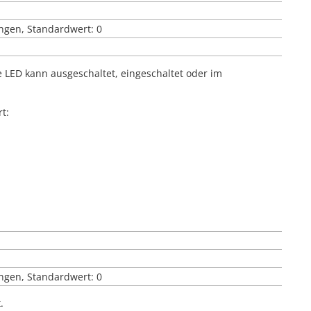
ngen, Standardwert: 0
ie LED kann ausgeschaltet, eingeschaltet oder im
t:
ngen, Standardwert: 0
.