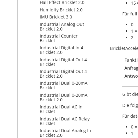
Hall Effect Bricklet 2.0
15 
Humidity Bricklet 2.0
Für
full
IMU Bricklet 3.0
Industrial Analog Out
0 =
Bricklet 2.0
1 =
Industrial Counter
2 =
Bricklet
Industrial Digital In 4
BrickletAccel
Bricklet 2.0
Industrial Digital Out 4
Funkti
Bricklet
Anfrag
Industrial Digital Out 4
Antwo
Bricklet 2.0
Industrial Dual 0-20mA
Bricklet
Gibt di
Industrial Dual 0-20mA
Bricklet 2.0
Die fo
Industrial Dual AC In
Bricklet
Für
dat
Industrial Dual AC Relay
Bricklet
0 =
Industrial Dual Analog In
1 =
Bricklet 2.0