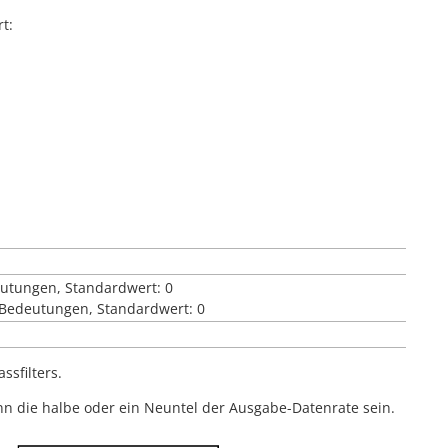
t:
eutungen, Standardwert: 0
e Bedeutungen, Standardwert: 0
ssfilters.
 die halbe oder ein Neuntel der Ausgabe-Datenrate sein.