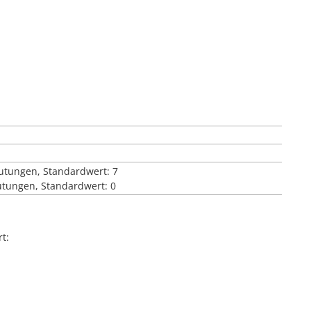
eutungen, Standardwert: 7
utungen, Standardwert: 0
t: