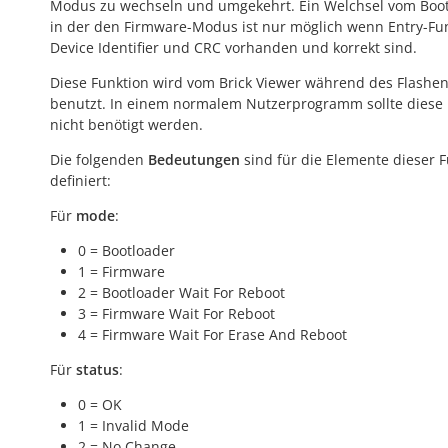
Modus zu wechseln und umgekehrt. Ein Welchsel vom Boot
in der den Firmware-Modus ist nur möglich wenn Entry-Fun
Device Identifier und CRC vorhanden und korrekt sind.
Diese Funktion wird vom Brick Viewer während des Flashe
benutzt. In einem normalem Nutzerprogramm sollte diese 
nicht benötigt werden.
Die folgenden
Bedeutungen
sind für die Elemente dieser 
definiert:
Für
mode
:
0 = Bootloader
1 = Firmware
2 = Bootloader Wait For Reboot
3 = Firmware Wait For Reboot
4 = Firmware Wait For Erase And Reboot
Für
status
:
0 = OK
1 = Invalid Mode
2 = No Change