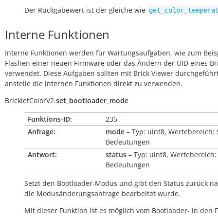
Der Rückgabewert ist der gleiche wie
get_color_tempera
Interne Funktionen
Interne Funktionen werden für Wartungsaufgaben, wie zum Beis
Flashen einer neuen Firmware oder das Ändern der UID eines Bri
verwendet. Diese Aufgaben sollten mit Brick Viewer durchgeführ
anstelle die internen Funktionen direkt zu verwenden.
BrickletColorV2.
set_bootloader_mode
Funktions-ID:
235
Anfrage:
mode
– Typ: uint8, Wertebereich: 
Bedeutungen
Antwort:
status
– Typ: uint8, Wertebereich:
Bedeutungen
Setzt den Bootloader-Modus und gibt den Status zurück 
die Modusänderungsanfrage bearbeitet wurde.
Mit dieser Funktion ist es möglich vom Bootloader- in den 