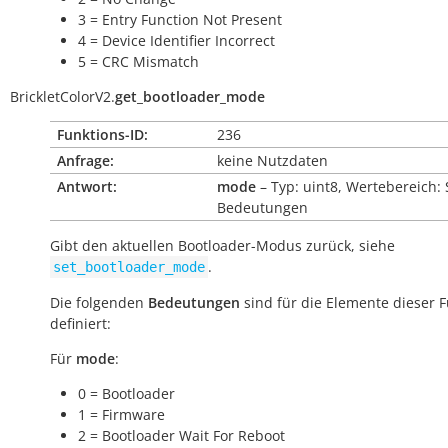
3 = Entry Function Not Present
4 = Device Identifier Incorrect
5 = CRC Mismatch
BrickletColorV2.
get_bootloader_mode
Funktions-ID:
236
Anfrage:
keine Nutzdaten
Antwort:
mode
– Typ: uint8, Wertebereich: 
Bedeutungen
Gibt den aktuellen Bootloader-Modus zurück, siehe
.
set_bootloader_mode
Die folgenden
Bedeutungen
sind für die Elemente dieser 
definiert:
Für
mode
:
0 = Bootloader
1 = Firmware
2 = Bootloader Wait For Reboot