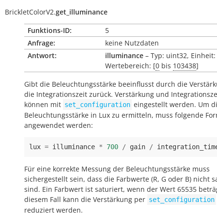
BrickletColorV2.
get_illuminance
Funktions-ID:
5
Anfrage:
keine Nutzdaten
Antwort:
illuminance
– Typ: uint32, Einheit:
Wertebereich: [
0
bis
103438
]
Gibt die Beleuchtungsstärke beeinflusst durch die Verstär
die Integrationszeit zurück. Verstärkung und Integrationsze
können mit
eingestellt werden. Um d
set_configuration
Beleuchtungsstärke in Lux zu ermitteln, muss folgende Fo
angewendet werden:
lux
=
illuminance
*
700
/
gain
/
integration_tim
Für eine korrekte Messung der Beleuchtungsstärke muss
sichergestellt sein, dass die Farbwerte (R, G oder B) nicht s
sind. Ein Farbwert ist saturiert, wenn der Wert 65535 beträg
diesem Fall kann die Verstärkung per
set_configuration
reduziert werden.