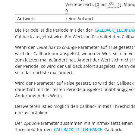
32
Wertebereich: [
0
bis
2
- 1
], Stan
0
Antwort:
keine Antwort
Die Periode ist die Periode mit der der
CALLBACK_ILLUMIN
Callback ausgelöst wird. Ein Wert von 0 schaltet den Callba
Wenn der
value has to change
-Parameter auf True gesetzt 
wird der Callback nur ausgelöst, wenn der Wert sich im Ver
zum letzten mal geändert hat. Ändert der Wert sich nicht 
der Periode, so wird der Callback sofort ausgelöst, wenn d
sich das nächste mal ändert.
Wird der Parameter auf False gesetzt, so wird der Callback
dauerhaft mit der festen Periode ausgelöst unabhängig vo
Änderungen des Werts.
Desweiteren ist es möglich den Callback mittels Threshold
einzuschränken.
Der
option
-Parameter zusammen mit min/max setzt einen
Threshold für den
Callback.
CALLBACK_ILLUMINANCE