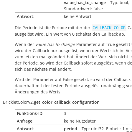
value_has_to_change
– Typ: bool,
Standardwert: false
Antwort:
keine Antwort
Die Periode ist die Periode mit der der
Ca
CALLBACK_COLOR
ausgelöst wird. Ein Wert von 0 schaltet den Callback ab.
Wenn der
value has to change
-Parameter auf True gesetzt 
wird der Callback nur ausgelöst, wenn der Wert sich im Ver
zum letzten mal geändert hat. Ändert der Wert sich nicht 
der Periode, so wird der Callback sofort ausgelöst, wenn d
sich das nächste mal ändert.
Wird der Parameter auf False gesetzt, so wird der Callback
dauerhaft mit der festen Periode ausgelöst unabhängig vo
Änderungen des Werts.
BrickletColorV2.
get_color_callback_configuration
Funktions-ID:
3
Anfrage:
keine Nutzdaten
Antwort:
period
– Typ: uint32, Einheit: 1
ms