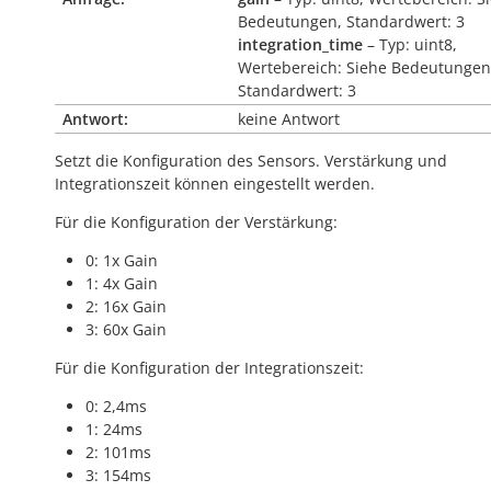
Bedeutungen, Standardwert: 3
integration_time
– Typ: uint8,
Wertebereich: Siehe Bedeutungen
Standardwert: 3
Antwort:
keine Antwort
Setzt die Konfiguration des Sensors. Verstärkung und
Integrationszeit können eingestellt werden.
Für die Konfiguration der Verstärkung:
0: 1x Gain
1: 4x Gain
2: 16x Gain
3: 60x Gain
Für die Konfiguration der Integrationszeit:
0: 2,4ms
1: 24ms
2: 101ms
3: 154ms