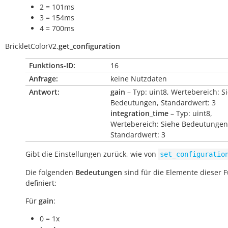
2 = 101ms
3 = 154ms
4 = 700ms
BrickletColorV2.
get_configuration
Funktions-ID:
16
Anfrage:
keine Nutzdaten
Antwort:
gain
– Typ: uint8, Wertebereich: S
Bedeutungen, Standardwert: 3
integration_time
– Typ: uint8,
Wertebereich: Siehe Bedeutungen
Standardwert: 3
Gibt die Einstellungen zurück, wie von
set_configuratio
Die folgenden
Bedeutungen
sind für die Elemente dieser 
definiert:
Für
gain
:
0 = 1x