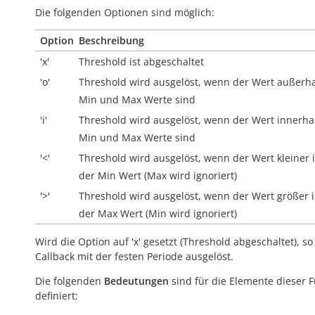
Die folgenden Optionen sind möglich:
Option
Beschreibung
'x'
Threshold ist abgeschaltet
'o'
Threshold wird ausgelöst, wenn der Wert
außerh
Min und Max Werte sind
'i'
Threshold wird ausgelöst, wenn der Wert
innerha
Min und Max Werte sind
'<'
Threshold wird ausgelöst, wenn der Wert kleiner i
der Min Wert (Max wird ignoriert)
'>'
Threshold wird ausgelöst, wenn der Wert größer i
der Max Wert (Min wird ignoriert)
Wird die Option auf 'x' gesetzt (Threshold abgeschaltet), so
Callback mit der festen Periode ausgelöst.
Die folgenden
Bedeutungen
sind für die Elemente dieser 
definiert: