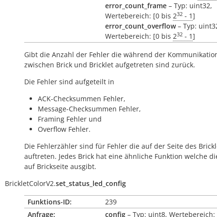
error_count_frame
– Typ: uint32,
32
Wertebereich: [0 bis
2
- 1
]
error_count_overflow
– Typ: uint3
32
Wertebereich: [0 bis
2
- 1
]
Gibt die Anzahl der Fehler die während der Kommunikatio
zwischen Brick und Bricklet aufgetreten sind zurück.
Die Fehler sind aufgeteilt in
ACK-Checksummen Fehler,
Message-Checksummen Fehler,
Framing Fehler und
Overflow Fehler.
Die Fehlerzähler sind für Fehler die auf der Seite des Brickl
auftreten. Jedes Brick hat eine ähnliche Funktion welche di
auf Brickseite ausgibt.
BrickletColorV2.
set_status_led_config
Funktions-ID:
239
Anfrage:
config
– Typ: uint8, Wertebereich: