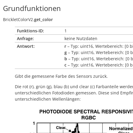
Grundfunktionen
BrickletColorV2.
get_color
Funktions-ID:
1
Anfrage:
keine Nutzdaten
Antwort:
r
– Typ: uint16, Wertebereich: [0 b
g
– Typ: uint16, Wertebereich: [0 
b
– Typ: uint16, Wertebereich: [0 
c
– Typ: uint16, Wertebereich: [0 
Gibt die gemessene Farbe des Sensors zurück.
Die rot (r), grün (g), blau (b) und clear (c) Farbanteile werde
unterschiedlichen Fotodioden gemessen. Diese sind Empfin
unterschiedlichen Wellenlängen: