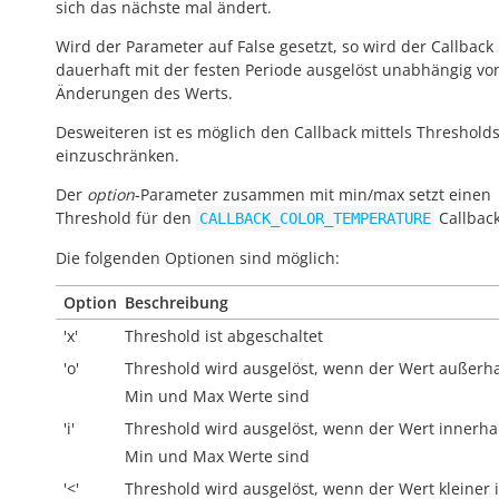
sich das nächste mal ändert.
Wird der Parameter auf False gesetzt, so wird der Callback
dauerhaft mit der festen Periode ausgelöst unabhängig vo
Änderungen des Werts.
Desweiteren ist es möglich den Callback mittels Threshold
einzuschränken.
Der
option
-Parameter zusammen mit min/max setzt einen
Threshold für den
Callback
CALLBACK_COLOR_TEMPERATURE
Die folgenden Optionen sind möglich:
Option
Beschreibung
'x'
Threshold ist abgeschaltet
'o'
Threshold wird ausgelöst, wenn der Wert
außerh
Min und Max Werte sind
'i'
Threshold wird ausgelöst, wenn der Wert
innerha
Min und Max Werte sind
'<'
Threshold wird ausgelöst, wenn der Wert kleiner i