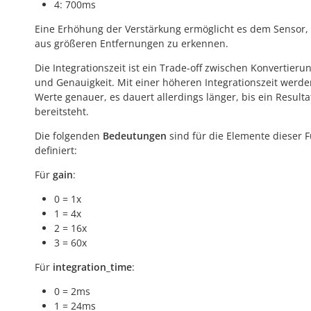
4: 700ms
Eine Erhöhung der Verstärkung ermöglicht es dem Sensor,
aus größeren Entfernungen zu erkennen.
Die Integrationszeit ist ein Trade-off zwischen Konvertieru
und Genauigkeit. Mit einer höheren Integrationszeit werde
Werte genauer, es dauert allerdings länger, bis ein Resulta
bereitsteht.
Die folgenden
Bedeutungen
sind für die Elemente dieser 
definiert:
Für
gain
:
0 = 1x
1 = 4x
2 = 16x
3 = 60x
Für
integration_time
:
0 = 2ms
1 = 24ms