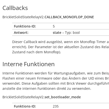
Callbacks
BrickletSolidStateRelayV2.
CALLBACK_MONOFLOP_DONE
Funktions-ID:
5
Antwort:
state
– Typ: bool
Dieser Callback wird ausgelöst, wenn ein Monoflop Timer a
erreicht). Der Parameter ist der aktuellen Zustand des Rela
Zustand nach dem Monoflop).
Interne Funktionen
Interne Funktionen werden für Wartungsaufgaben, wie zum Beis
Flashen einer neuen Firmware oder das Ändern der UID eines Bri
verwendet. Diese Aufgaben sollten mit Brick Viewer durchgeführ
anstelle die internen Funktionen direkt zu verwenden.
BrickletSolidStateRelayV2.
set_bootloader_mode
Funktions-ID:
235