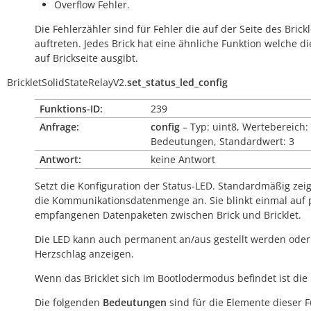
Overflow Fehler.
Die Fehlerzähler sind für Fehler die auf der Seite des Brickl
auftreten. Jedes Brick hat eine ähnliche Funktion welche di
auf Brickseite ausgibt.
BrickletSolidStateRelayV2.
set_status_led_config
Funktions-ID:
239
Anfrage:
config
– Typ: uint8, Wertebereich:
Bedeutungen, Standardwert: 3
Antwort:
keine Antwort
Setzt die Konfiguration der Status-LED. Standardmäßig zeig
die Kommunikationsdatenmenge an. Sie blinkt einmal auf 
empfangenen Datenpaketen zwischen Brick und Bricklet.
Die LED kann auch permanent an/aus gestellt werden oder
Herzschlag anzeigen.
Wenn das Bricklet sich im Bootlodermodus befindet ist die
Die folgenden
Bedeutungen
sind für die Elemente dieser 