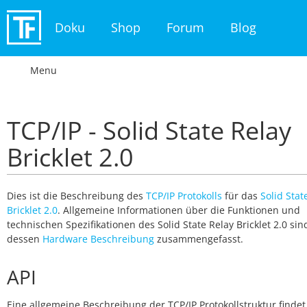
Doku
Shop
Forum
Blog
Menu
TCP/IP - Solid State Relay
Bricklet 2.0
Dies ist die Beschreibung des
TCP/IP Protokolls
für das
Solid Stat
Bricklet 2.0
. Allgemeine Informationen über die Funktionen und
technischen Spezifikationen des Solid State Relay Bricklet 2.0 sin
dessen
Hardware Beschreibung
zusammengefasst.
API
Eine allgemeine Beschreibung der TCP/IP Protokollstruktur findet