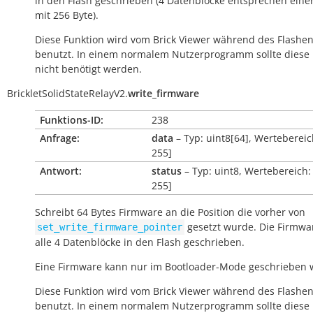
in den Flash geschrieben (4 Datenblöcke entsprechen eine
mit 256 Byte).
Diese Funktion wird vom Brick Viewer während des Flashe
benutzt. In einem normalem Nutzerprogramm sollte diese 
nicht benötigt werden.
BrickletSolidStateRelayV2.
write_firmware
Funktions-ID:
238
Anfrage:
data
– Typ: uint8[64], Wertebereich
255]
Antwort:
status
– Typ: uint8, Wertebereich: 
255]
Schreibt 64 Bytes Firmware an die Position die vorher von
gesetzt wurde. Die Firmwa
set_write_firmware_pointer
alle 4 Datenblöcke in den Flash geschrieben.
Eine Firmware kann nur im Bootloader-Mode geschrieben 
Diese Funktion wird vom Brick Viewer während des Flashe
benutzt. In einem normalem Nutzerprogramm sollte diese 