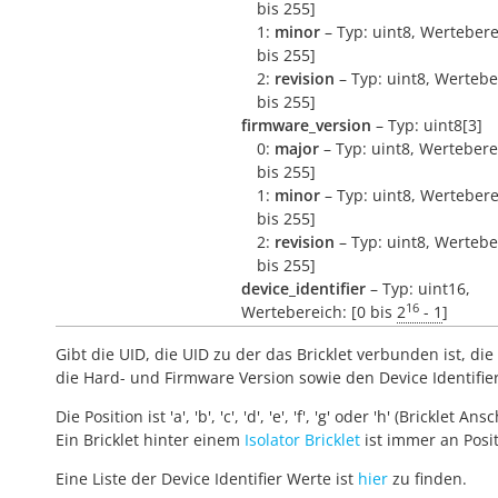
bis 255]
1:
minor
– Typ: uint8, Wertebere
bis 255]
2:
revision
– Typ: uint8, Wertebe
bis 255]
firmware_version
– Typ: uint8[3]
0:
major
– Typ: uint8, Wertebere
bis 255]
1:
minor
– Typ: uint8, Wertebere
bis 255]
2:
revision
– Typ: uint8, Wertebe
bis 255]
device_identifier
– Typ: uint16,
16
Wertebereich: [0 bis
2
- 1
]
Gibt die UID, die UID zu der das Bricklet verbunden ist, die 
die Hard- und Firmware Version sowie den Device Identifie
Die Position ist 'a', 'b', 'c', 'd', 'e', 'f', 'g' oder 'h' (Bricklet Ans
Ein Bricklet hinter einem
Isolator Bricklet
ist immer an Positi
Eine Liste der Device Identifier Werte ist
hier
zu finden.