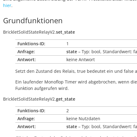
hier
.
Grundfunktionen
BrickletSolidStateRelayV2.
set_state
Funktions-ID:
1
Anfrage:
state
– Typ: bool, Standardwert: fa
Antwort:
keine Antwort
Setzt den Zustand des Relais,
true
bedeutet ein und
false
a
Ein laufender Monoflop Timer wird abgebrochen, wenn di
Funktion aufgerufen wird.
BrickletSolidStateRelayV2.
get_state
Funktions-ID:
2
Anfrage:
keine Nutzdaten
Antwort:
state
– Typ: bool, Standardwert: fa