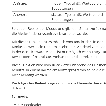
Anfrage:
mode
– Typ: uint8, Wertebereich: 
Bedeutungen
Antwort:
status
– Typ: uint8, Wertebereich:
Bedeutungen
Setzt den Bootloader-Modus und gibt den Status zurück 
die Modusänderungsanfrage bearbeitet wurde.
Mit dieser Funktion ist es möglich vom Bootloader- in den 
Modus zu wechseln und umgekehrt. Ein Welchsel vom Boot
in der den Firmware-Modus ist nur möglich wenn Entry-Fun
Device Identifier und CRC vorhanden und korrekt sind.
Diese Funktion wird vom Brick Viewer während des Flashe
benutzt. In einem normalem Nutzerprogramm sollte diese 
nicht benötigt werden.
Die folgenden
Bedeutungen
sind für die Elemente dieser 
definiert:
Für
mode
:
0 = Bootloader