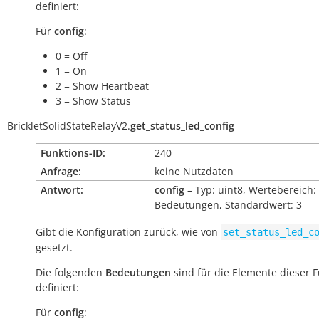
definiert:
Für
config
:
0 = Off
1 = On
2 = Show Heartbeat
3 = Show Status
BrickletSolidStateRelayV2.
get_status_led_config
Funktions-ID:
240
Anfrage:
keine Nutzdaten
Antwort:
config
– Typ: uint8, Wertebereich:
Bedeutungen, Standardwert: 3
Gibt die Konfiguration zurück, wie von
set_status_led_c
gesetzt.
Die folgenden
Bedeutungen
sind für die Elemente dieser 
definiert:
Für
config
: