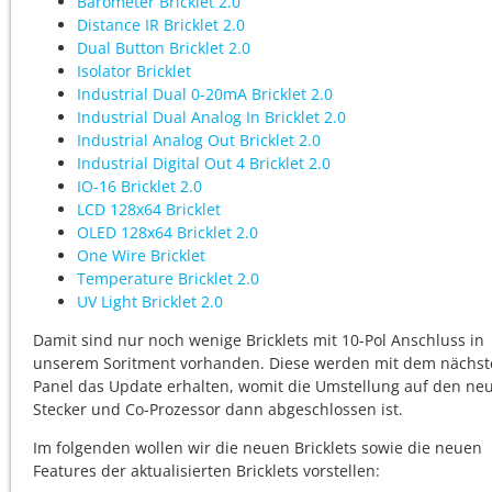
Barometer Bricklet 2.0
Distance IR Bricklet 2.0
Dual Button Bricklet 2.0
Isolator Bricklet
Industrial Dual 0-20mA Bricklet 2.0
Industrial Dual Analog In Bricklet 2.0
Industrial Analog Out Bricklet 2.0
Industrial Digital Out 4 Bricklet 2.0
IO-16 Bricklet 2.0
LCD 128x64 Bricklet
OLED 128x64 Bricklet 2.0
One Wire Bricklet
Temperature Bricklet 2.0
UV Light Bricklet 2.0
Damit sind nur noch wenige Bricklets mit 10-Pol Anschluss in
unserem Soritment vorhanden. Diese werden mit dem nächs
Panel das Update erhalten, womit die Umstellung auf den ne
Stecker und Co-Prozessor dann abgeschlossen ist.
Im folgenden wollen wir die neuen Bricklets sowie die neuen
Features der aktualisierten Bricklets vorstellen: