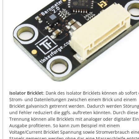
Isolator Bricklet
: Dank des Isolator Bricklets können ab sofort 
Strom- und Datenleitungen zwischen einem Brick und einem
Bricklet galvanisch getrennt werden. Dadurch werden Störun
und Fehler reduziert die ggfs. auftreten könnten. Durch diese
Trennung können alle Bricklets mit analoger oder digitaler Ein
Ausgabe profitieren. So kann zum Beispiel mit einem
Voltage/Current Bricklet Spannung sowie Stromverbrauch ein
Stapels gemessen werden ohne das eine Masseschleife entste