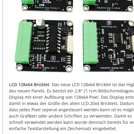
LCD 128x64 Bricklet
: Das neue LCD 128x64 Bricklet ist das Hig
des neuen Panels. Es besitzt ein 2,8" (7,1cm Bildschirmdiagon
Display mit einer Auflösung von 128x64 Pixel. Das Display ents
damit in etwas der Größe des alten LCD 20x4 Bricklets. Dadur
dass jedes Pixel seperat angesteuert werden kann ist es mögl
auch Grafiken oder andere Schriften zu verwenden. Damit es
schnell verwendet werden kann wurde dennoch bereits für e
einfache Textdarstellung ein Zeichensatz eingebettet.