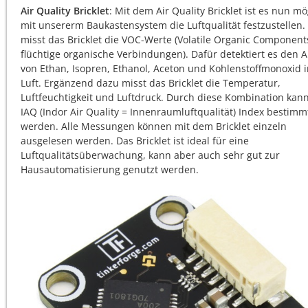
Air Quality Bricklet
: Mit dem Air Quality Bricklet ist es nun mö
mit unsererm Baukastensystem die Luftqualität festzustellen.
misst das Bricklet die VOC-Werte (Volatile Organic Component
flüchtige organische Verbindungen). Dafür detektiert es den A
von Ethan, Isopren, Ethanol, Aceton und Kohlenstoffmonoxid i
Luft. Ergänzend dazu misst das Bricklet die Temperatur,
Luftfeuchtigkeit und Luftdruck. Durch diese Kombination kan
IAQ (Indor Air Quality = Innenraumluftqualität) Index bestimm
werden. Alle Messungen können mit dem Bricklet einzeln
ausgelesen werden. Das Bricklet ist ideal für eine
Luftqualitätsüberwachung, kann aber auch sehr gut zur
Hausautomatisierung genutzt werden.