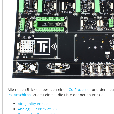
Alle neuen Bricklets besitzen einen
Co-Prozessor
und den ne
Pol Anschluss
. Zuerst einmal die Liste der neuen Bricklets:
Air Quality Bricklet
Analog Out Bricklet 3.0