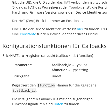
Gibt die UID, die UID zu der das HAT verbunden ist (typisc
'0' da das HAT das Wurzelgerät der Topologie ist), die Positi
Hard- und Firmware Version sowie den Device Identifier zu
Der HAT (Zero) Brick ist immer an Position 'i'.
Eine Liste der Device Identifier Werte ist
hier
zu finden. Es 
eine
Konstante
für den Device Identifier dieses Bricks.
Konfigurationsfunktionen für Callbacks
(
)
BrickHATZero
->
register_callback
$callback_id
,
$function
Parameter:
$callback_id
– Typ: int
$function
– Typ: string
Rückgabe:
undef
Registriert den
Namen für die gegebene
$function
.
$callback_id
Die verfügbaren Callback IDs mit den zugehörigen
Funktionssignaturen sind
unten
zu finden.