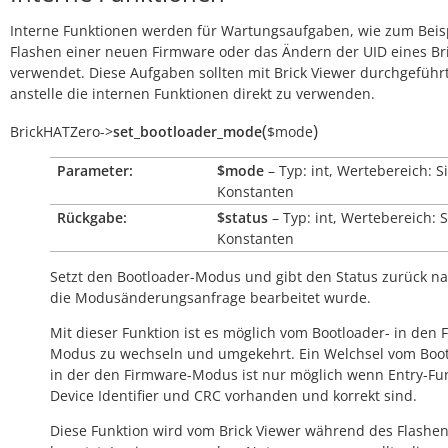
Interne Funktionen werden für Wartungsaufgaben, wie zum Beis
Flashen einer neuen Firmware oder das Ändern der UID eines Bri
verwendet. Diese Aufgaben sollten mit Brick Viewer durchgeführ
anstelle die internen Funktionen direkt zu verwenden.
(
)
BrickHATZero
->
set_bootloader_mode
$mode
Parameter:
$mode
– Typ: int, Wertebereich: S
Konstanten
Rückgabe:
$status
– Typ: int, Wertebereich: 
Konstanten
Setzt den Bootloader-Modus und gibt den Status zurück 
die Modusänderungsanfrage bearbeitet wurde.
Mit dieser Funktion ist es möglich vom Bootloader- in den 
Modus zu wechseln und umgekehrt. Ein Welchsel vom Boot
in der den Firmware-Modus ist nur möglich wenn Entry-Fun
Device Identifier und CRC vorhanden und korrekt sind.
Diese Funktion wird vom Brick Viewer während des Flashe