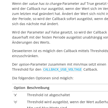
Wenn der
value has to change
-Parameter auf True gesetzt 
wird der Callback nur ausgelöst, wenn der Wert sich im Ver
zum letzten mal geändert hat. Ändert der Wert sich nicht 
der Periode, so wird der Callback sofort ausgelöst, wenn d
sich das nächste mal ändert.
Wird der Parameter auf False gesetzt, so wird der Callback
dauerhaft mit der festen Periode ausgelöst unabhängig vo
Änderungen des Werts.
Desweiteren ist es möglich den Callback mittels Threshold
einzuschränken.
Der
option
-Parameter zusammen mit min/max setzt einen
Threshold für den
Callback.
CALLBACK_USB_VOLTAGE
Die folgenden Optionen sind möglich:
Option
Beschreibung
'x'
Threshold ist abgeschaltet
'o'
Threshold wird ausgelöst, wenn der Wert
außerh
Min und Max Werte sind