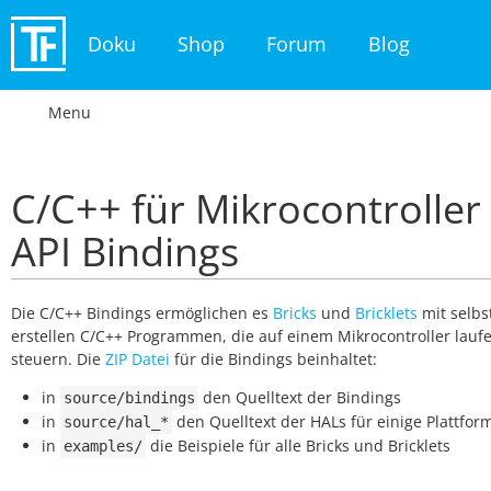
Doku
Shop
Forum
Blog
Menu
C/C++ für Mikrocontroller 
API Bindings
Die C/C++ Bindings ermöglichen es
Bricks
und
Bricklets
mit selbs
erstellen C/C++ Programmen, die auf einem Mikrocontroller laufe
steuern. Die
ZIP Datei
für die Bindings beinhaltet:
in
den Quelltext der Bindings
source/bindings
in
den Quelltext der HALs für einige Plattfor
source/hal_*
in
die Beispiele für alle Bricks und Bricklets
examples/