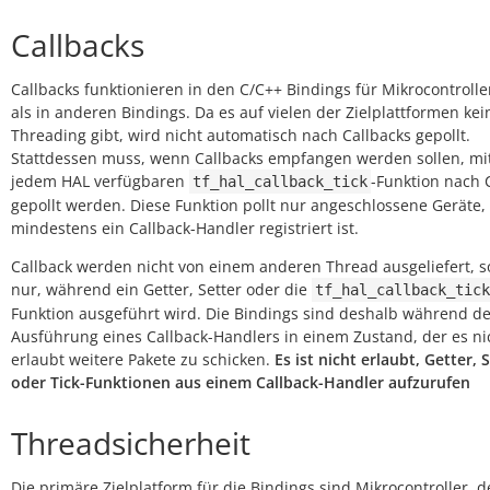
Callbacks
Callbacks funktionieren in den C/C++ Bindings für Mikrocontroll
als in anderen Bindings. Da es auf vielen der Zielplattformen kei
Threading gibt, wird nicht automatisch nach Callbacks gepollt.
Stattdessen muss, wenn Callbacks empfangen werden sollen, mit
jedem HAL verfügbaren
-Funktion nach 
tf_hal_callback_tick
gepollt werden. Diese Funktion pollt nur angeschlossene Geräte, 
mindestens ein Callback-Handler registriert ist.
Callback werden nicht von einem anderen Thread ausgeliefert, 
nur, während ein Getter, Setter oder die
tf_hal_callback_tick
Funktion ausgeführt wird. Die Bindings sind deshalb während de
Ausführung eines Callback-Handlers in einem Zustand, der es ni
erlaubt weitere Pakete zu schicken.
Es ist nicht erlaubt, Getter, 
oder Tick-Funktionen aus einem Callback-Handler aufzurufen
Threadsicherheit
Die primäre Zielplatform für die Bindings sind Mikrocontroller, 