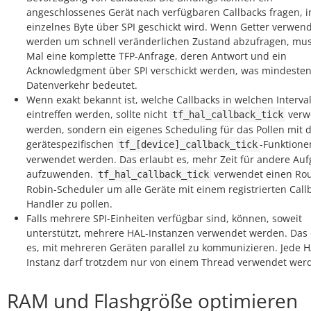
angeschlossenes Gerät nach verfügbaren Callbacks fragen, 
einzelnes Byte über SPI geschickt wird. Wenn Getter verwen
werden um schnell veränderlichen Zustand abzufragen, mus
Mal eine komplette TFP-Anfrage, deren Antwort und ein
Acknowledgment über SPI verschickt werden, was mindesten
Datenverkehr bedeutet.
Wenn exakt bekannt ist, welche Callbacks in welchen Interva
eintreffen werden, sollte nicht
verw
tf_hal_callback_tick
werden, sondern ein eigenes Scheduling für das Pollen mit 
gerätespezifischen
-Funktione
tf_[device]_callback_tick
verwendet werden. Das erlaubt es, mehr Zeit für andere Au
aufzuwenden.
verwendet einen Ro
tf_hal_callback_tick
Robin-Scheduler um alle Geräte mit einem registrierten Call
Handler zu pollen.
Falls mehrere SPI-Einheiten verfügbar sind, können, soweit
unterstützt, mehrere HAL-Instanzen verwendet werden. Das 
es, mit mehreren Geräten parallel zu kommunizieren. Jede H
Instanz darf trotzdem nur von einem Thread verwendet wer
RAM und Flashgröße optimieren