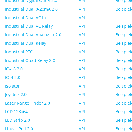
Industrial Digital Out 4 2.0
API
Beispiel
Industrial Dual 0-20mA 2.0
API
Beispiel
Industrial Dual AC In
API
Industrial Dual AC Relay
API
Beispiel
Industrial Dual Analog In 2.0
API
Beispiel
Industrial Dual Relay
API
Beispiel
Industrial PTC
API
Beispiel
Industrial Quad Relay 2.0
API
Beispiel
IO-16 2.0
API
Beispiel
IO-4 2.0
API
Beispiel
Isolator
API
Beispiel
Joystick 2.0
API
Beispiel
Laser Range Finder 2.0
API
Beispiel
LCD 128x64
API
Beispiel
LED Strip 2.0
API
Beispiel
Linear Poti 2.0
API
Beispiel