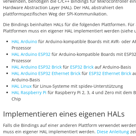
verwenden, benötigen die C/C++ Bindings für Mikrocontroller ei
Hardware Abstraction Layer (HAL). Der HAL abstrahiert den
plattformspezifischen Weg der SPI-Kommunikation.
Die Bindings beinhalten HALs für die folgenden Plattformen. Für
Plattformen muss ein eigener HAL implementiert werden (siehe u
HAL Arduino
für Arduino-kompatible Boards mit AVR- oder 
Prozessor
HAL Arduino ESP32
für Arduino-kompatible Boards mit ESP32
Prozessor
HAL Arduino ESP32 Brick
für
ESP32 Brick
auf Arduino-Basis
HAL Arduino ESP32 Ethernet Brick
für
ESP32 Ethernet Brick
a
Arduino-Basis
HAL Linux
für Linux-Systeme mit spidev-Unterstützung
HAL Raspberry Pi
für Raspberry Pi 2, 3, 4 und Zero mit dem
Chip
Implementieren eines eigenen HALs
Falls die Bindings auf einer anderen Plattform verwendet werden
muss ein eigener HAL implementiert werden.
Diese Anleitung
zei