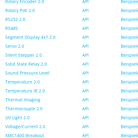
Rotary Encoder 2.0
API
Beispiel
Rotary Poti 2.0
API
Beispiel
RS232 2.0
API
Beispiel
RS485
API
Beispiel
Segment Display 4x7 2.0
API
Beispiel
Servo 2.0
API
Beispiel
Silent Stepper 2.0
API
Beispiel
Solid State Relay 2.0
API
Beispiel
Sound Pressure Level
API
Beispiel
Temperature 2.0
API
Beispiel
Temperature IR 2.0
API
Beispiel
Thermal Imaging
API
Beispiel
Thermocouple 2.0
API
Beispiel
UV Light 2.0
API
Beispiel
Voltage/Current 2.0
API
Beispiel
XMC1400 Breakout
API
Beispiel