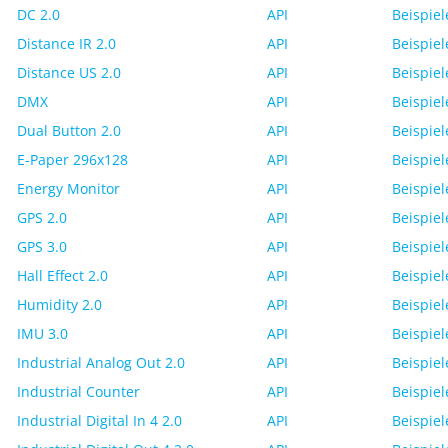
DC 2.0
API
Beispiel
Distance IR 2.0
API
Beispiel
Distance US 2.0
API
Beispiel
DMX
API
Beispiel
Dual Button 2.0
API
Beispiel
E-Paper 296x128
API
Beispiel
Energy Monitor
API
Beispiel
GPS 2.0
API
Beispiel
GPS 3.0
API
Beispiel
Hall Effect 2.0
API
Beispiel
Humidity 2.0
API
Beispiel
IMU 3.0
API
Beispiel
Industrial Analog Out 2.0
API
Beispiel
Industrial Counter
API
Beispiel
Industrial Digital In 4 2.0
API
Beispiel