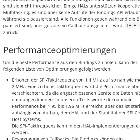
sind sie
nicht
thread-sicher. Einige HALs unterstützen kooperati
Multitasking, es sind aber keine Aufrufe der Bindings-API erlaubt
während sie pausiert sind. Alle Funktionen geben während die B
pausiert sind, oder gerade ein Callback ausgeliefert wird,
TF_E_
zurück.
Performanceoptimierungen
Um die beste Performance aus den Bindings zu holen, kann der
folgenden Liste von Optimierungen gefolgt werden:
Erhöhen der SPI-Taktfrequenz von 1,4 MHz auf so nah wie m
2 MHz. Eine zu hohe Taktfrequenz wird die Performance abe
verschlechtern, da die angeschlossenen Geräte die Daten ni
empfangen können. In unseren Tests wurde die optimale
Performance bei 1,95 bis 1,96 MHz erreicht, aber das ist star
abhängig vom Aufbau, dem HAL und der Stabilität der SPI Cl
Host-Systems.
Die SPI-Taktfrequenz kann in den HAL-Implementierungen ei
werden.
Bevorzugung von Callbacks. Die Bindings können ein