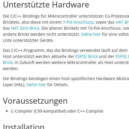
Unterstützte Hardware
Die C/C++ Bindings für Mikrocontroller unterstützen Co-Prozesso
Bricklets, also diese mit einem
7-Pol-Anschluss
, sowie das
HAT Br
das
HAT Zero Brick
. Die älteren Brickets mit 10-Pol-Anschluss, so
andere Bricks werden nicht unterstützt.
Siehe hier
für eine volls
Liste unterstützter Geräte.
Das C/C++-Programm, das die Bindings verwendet läuft auf dem 
Host unterstützt werden aktuelle der
ESP32 Brick
und der
ESP32 
Brick
. In Zukunft werden weitere Mikrocontroller als Host unterst
werden.
Die Bindings benötigen einen host-spezifischen Hardware Abstra
Layer (HAL).
Siehe hier
für Details.
Voraussetzungen
C-Compiler (C99-kompatibel) oder C++-Compiler
Installation