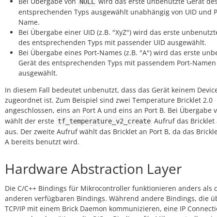
Bei Übergabe von
wird das erste unbenutzte Gerät de
NULL
entsprechenden Typs ausgewählt unabhängig von UID und P
Name.
Bei Übergabe einer UID (z.B. "XyZ") wird das erste unbenutzt
des entsprechenden Typs mit passender UID ausgewählt.
Bei Übergabe eines Port-Names (z.B. "A") wird das erste unb
Gerät des entsprechenden Typs mit passendem Port-Namen
ausgewählt.
In diesem Fall bedeutet unbenutzt, dass das Gerät keinem Devic
zugeordnet ist. Zum Beispiel sind zwei Temperature Bricklet 2.0
angeschlossen, eins an Port A und eins an Port B. Bei Übergabe
wählt der erste
Aufruf das Bricklet 
tf_temperature_v2_create
aus. Der zweite Aufruf wählt das Bricklet an Port B, da das Brickl
A bereits benutzt wird.
Hardware Abstraction Layer
Die C/C++ Bindings für Mikrocontroller funktionieren anders als 
anderen verfügbaren Bindings. Während andere Bindings, die ü
TCP/IP mit einem Brick Daemon kommunizieren, eine IP Connect