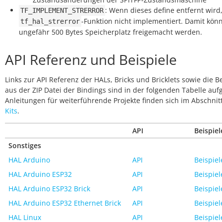
: Wenn dieses define entfernt wird,
TF_IMPLEMENT_STRERROR
-Funktion nicht implementiert. Damit kön
tf_hal_strerror
ungefähr 500 Bytes Speicherplatz freigemacht werden.
API Referenz und Beispiele
Links zur API Referenz der HALs, Bricks und Bricklets sowie die B
aus der ZIP Datei der Bindings sind in der folgenden Tabelle aufg
Anleitungen für weiterführende Projekte finden sich im Abschnit
Kits
.
API
Beispiel
Sonstiges
HAL Arduino
API
Beispiel
HAL Arduino ESP32
API
Beispiel
HAL Arduino ESP32 Brick
API
Beispiel
HAL Arduino ESP32 Ethernet Brick
API
Beispiel
HAL Linux
API
Beispiel