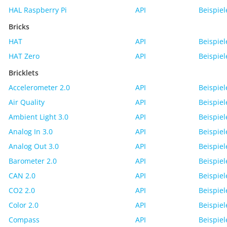
HAL Raspberry Pi
API
Beispiel
Bricks
HAT
API
Beispiel
HAT Zero
API
Beispiel
Bricklets
Accelerometer 2.0
API
Beispiel
Air Quality
API
Beispiel
Ambient Light 3.0
API
Beispiel
Analog In 3.0
API
Beispiel
Analog Out 3.0
API
Beispiel
Barometer 2.0
API
Beispiel
CAN 2.0
API
Beispiel
CO2 2.0
API
Beispiel
Color 2.0
API
Beispiel
Compass
API
Beispiel