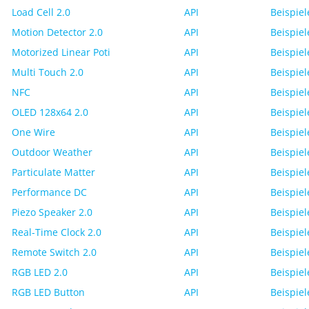
Load Cell 2.0
API
Beispiel
Motion Detector 2.0
API
Beispiel
Motorized Linear Poti
API
Beispiel
Multi Touch 2.0
API
Beispiel
NFC
API
Beispiel
OLED 128x64 2.0
API
Beispiel
One Wire
API
Beispiel
Outdoor Weather
API
Beispiel
Particulate Matter
API
Beispiel
Performance DC
API
Beispiel
Piezo Speaker 2.0
API
Beispiel
Real-Time Clock 2.0
API
Beispiel
Remote Switch 2.0
API
Beispiel
RGB LED 2.0
API
Beispiel
RGB LED Button
API
Beispiel