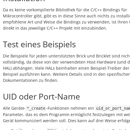
Da es keine vorkompilierte Bibliothek für die C/C++ Bindings für
Mikrocontroller gibt, gibt es in diese Sinne auch nichts zu install
empfohlene Art und Weise die Bindings zu verwenden, ist ihren 
direkt in das jeweilige C/C++ Projekt mit einzubinden.
Test eines Beispiels
Die Beispiele für jeden unterstützten Brick und Bricklet sind nich
vollständig, da diese von der verwendeten Host-Hardware (und 
HAL) abhängen. Viele HALs beinhalten einen Beispiel-Treiber der 
Beispiel ausführen kann. Weitere Details sind in den spezifische
Dokumentationen zu finden.
UID oder Port-Name
Alle Geräte-
-Funktionen nehmen ein
*_create
uid_or_port_na
Parameter, das es dem Programm ermöglicht festzulegen mit w
Gerät kommuniziert werden soll. Dies kann auf drei Weise erfolg