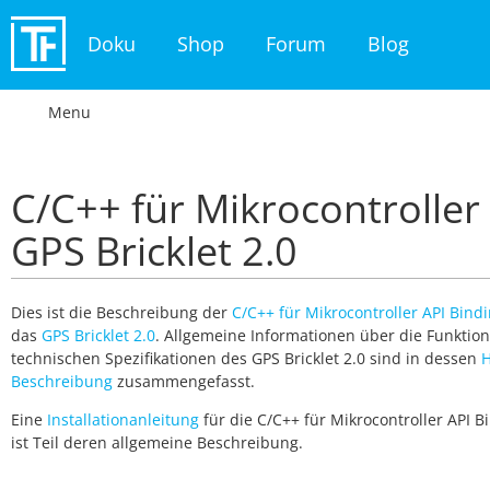
Doku
Shop
Forum
Blog
Menu
C/C++ für Mikrocontroller 
GPS Bricklet 2.0
Dies ist die Beschreibung der
C/C++ für Mikrocontroller API Bind
das
GPS Bricklet 2.0
. Allgemeine Informationen über die Funktio
technischen Spezifikationen des GPS Bricklet 2.0 sind in dessen
Beschreibung
zusammengefasst.
Eine
Installationanleitung
für die C/C++ für Mikrocontroller API B
ist Teil deren allgemeine Beschreibung.