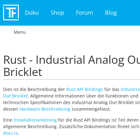
Doku
Shop
Forum
Blog
Menu
Rust - Industrial Analog O
Bricklet
Dies ist die Beschreibung der
Rust API Bindings
für das
Industria
Out Bricklet
. Allgemeine Informationen über die Funktionen und
technischen Spezifikationen des Industrial Analog Out Bricklet si
dessen
Hardware Beschreibung
zusammengefasst.
Eine
Installationanleitung
für die Rust API Bindings ist Teil deren
allgemeine Beschreibung. Zusätzliche Dokumentation findet sich
docs.rs
.