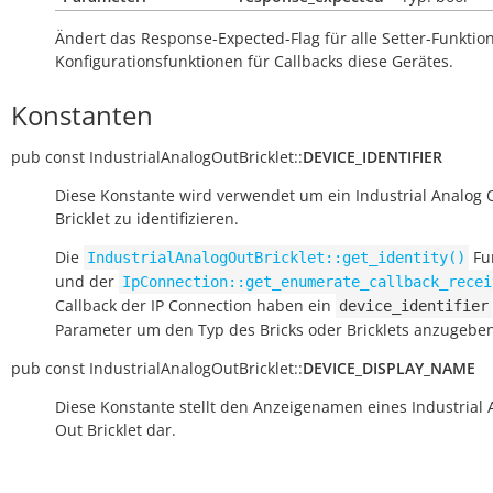
Ändert das Response-Expected-Flag für alle Setter-Funkti
Konfigurationsfunktionen für Callbacks diese Gerätes.
Konstanten
pub
const
IndustrialAnalogOutBricklet::
DEVICE_IDENTIFIER
Diese Konstante wird verwendet um ein Industrial Analog 
Bricklet zu identifizieren.
Die
Fu
IndustrialAnalogOutBricklet::get_identity()
und der
IpConnection::get_enumerate_callback_recei
Callback der IP Connection haben ein
device_identifier
Parameter um den Typ des Bricks oder Bricklets anzugeben
pub
const
IndustrialAnalogOutBricklet::
DEVICE_DISPLAY_NAME
Diese Konstante stellt den Anzeigenamen eines Industrial 
Out Bricklet dar.