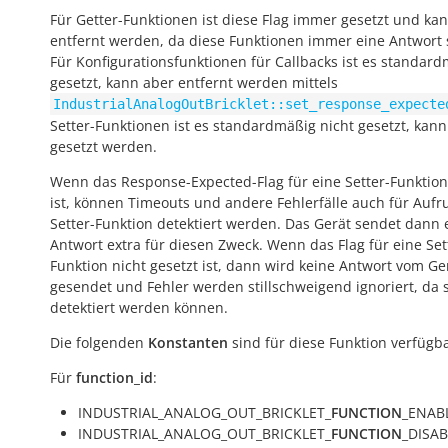
Für Getter-Funktionen ist diese Flag immer gesetzt und kan
entfernt werden, da diese Funktionen immer eine Antwort
Für Konfigurationsfunktionen für Callbacks ist es standar
gesetzt, kann aber entfernt werden mittels
IndustrialAnalogOutBricklet::set_response_expecte
Setter-Funktionen ist es standardmäßig nicht gesetzt, kann
gesetzt werden.
Wenn das Response-Expected-Flag für eine Setter-Funktion
ist, können Timeouts und andere Fehlerfälle auch für Aufr
Setter-Funktion detektiert werden. Das Gerät sendet dann 
Antwort extra für diesen Zweck. Wenn das Flag für eine Set
Funktion nicht gesetzt ist, dann wird keine Antwort vom Ge
gesendet und Fehler werden stillschweigend ignoriert, da s
detektiert werden können.
Die folgenden
Konstanten
sind für diese Funktion verfügba
Für
function_id
:
INDUSTRIAL_ANALOG_OUT_BRICKLET_
FUNCTION
_ENABL
INDUSTRIAL_ANALOG_OUT_BRICKLET_
FUNCTION
_DISAB