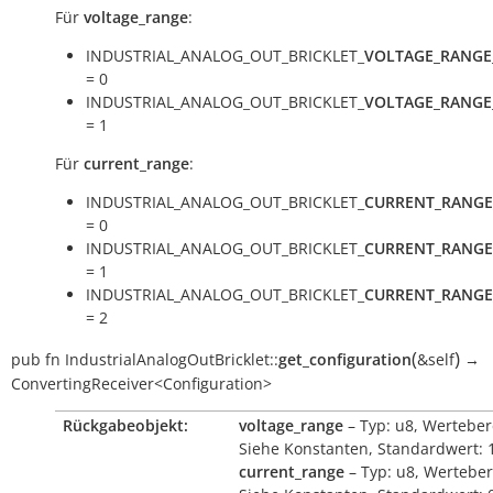
Für
voltage_range
:
INDUSTRIAL_ANALOG_OUT_BRICKLET_
VOLTAGE_RANGE
= 0
INDUSTRIAL_ANALOG_OUT_BRICKLET_
VOLTAGE_RANGE
= 1
Für
current_range
:
INDUSTRIAL_ANALOG_OUT_BRICKLET_
CURRENT_RANGE
= 0
INDUSTRIAL_ANALOG_OUT_BRICKLET_
CURRENT_RANGE
= 1
INDUSTRIAL_ANALOG_OUT_BRICKLET_
CURRENT_RANGE
= 2
(
)
pub
fn
IndustrialAnalogOutBricklet::
get_configuration
&self
→
ConvertingReceiver<Configuration>
Rückgabeobjekt:
voltage_range
– Typ: u8, Werteber
Siehe Konstanten, Standardwert: 
current_range
– Typ: u8, Werteber