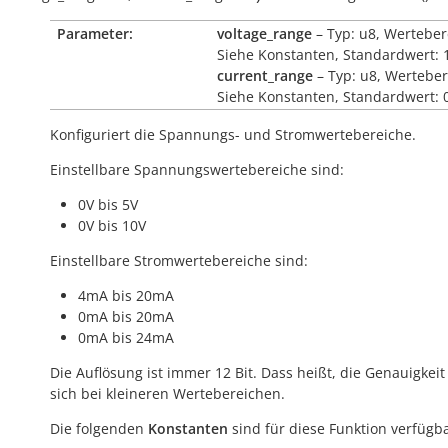
Parameter:
voltage_range
– Typ: u8, Werteber
Siehe Konstanten, Standardwert: 
current_range
– Typ: u8, Werteber
Siehe Konstanten, Standardwert: 
Konfiguriert die Spannungs- und Stromwertebereiche.
Einstellbare Spannungswertebereiche sind:
0V bis 5V
0V bis 10V
Einstellbare Stromwertebereiche sind:
4mA bis 20mA
0mA bis 20mA
0mA bis 24mA
Die Auflösung ist immer 12 Bit. Dass heißt, die Genauigkeit
sich bei kleineren Wertebereichen.
Die folgenden
Konstanten
sind für diese Funktion verfügba