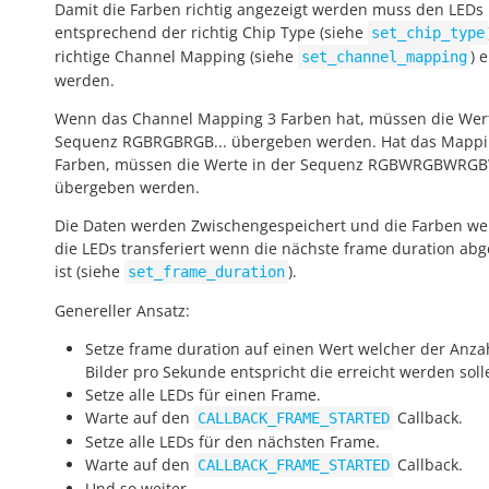
Damit die Farben richtig angezeigt werden muss den LEDs
entsprechend der richtig Chip Type (siehe
set_chip_type
richtige Channel Mapping (siehe
) 
set_channel_mapping
werden.
Wenn das Channel Mapping 3 Farben hat, müssen die Wert
Sequenz RGBRGBRGB... übergeben werden. Hat das Mappi
Farben, müssen die Werte in der Sequenz RGBWRGBWRGB
übergeben werden.
Die Daten werden Zwischengespeichert und die Farben we
die LEDs transferiert wenn die nächste
frame duration
abg
ist (siehe
).
set_frame_duration
Genereller Ansatz:
Setze
frame duration
auf einen Wert welcher der Anza
Bilder pro Sekunde entspricht die erreicht werden soll
Setze alle LEDs für einen Frame.
Warte auf den
Callback.
CALLBACK_FRAME_STARTED
Setze alle LEDs für den nächsten Frame.
Warte auf den
Callback.
CALLBACK_FRAME_STARTED
Und so weiter.