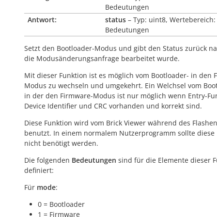
Bedeutungen
Antwort:
status
– Typ: uint8, Wertebereich:
Bedeutungen
Setzt den Bootloader-Modus und gibt den Status zurück 
die Modusänderungsanfrage bearbeitet wurde.
Mit dieser Funktion ist es möglich vom Bootloader- in den 
Modus zu wechseln und umgekehrt. Ein Welchsel vom Boot
in der den Firmware-Modus ist nur möglich wenn Entry-Fun
Device Identifier und CRC vorhanden und korrekt sind.
Diese Funktion wird vom Brick Viewer während des Flashe
benutzt. In einem normalem Nutzerprogramm sollte diese 
nicht benötigt werden.
Die folgenden
Bedeutungen
sind für die Elemente dieser 
definiert:
Für
mode
:
0 = Bootloader
1 = Firmware