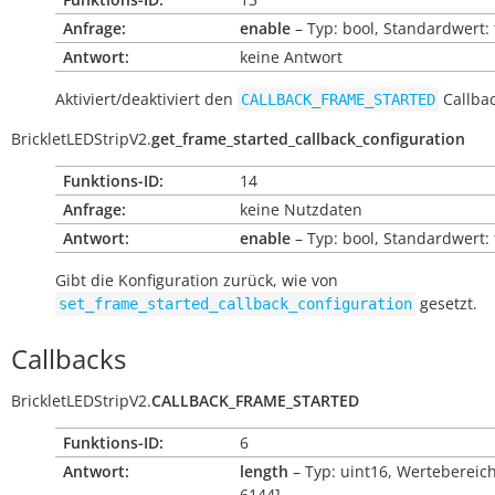
Anfrage:
enable
– Typ: bool, Standardwert: 
Antwort:
keine Antwort
Aktiviert/deaktiviert den
Callbac
CALLBACK_FRAME_STARTED
BrickletLEDStripV2.
get_frame_started_callback_configuration
Funktions-ID:
14
Anfrage:
keine Nutzdaten
Antwort:
enable
– Typ: bool, Standardwert: 
Gibt die Konfiguration zurück, wie von
gesetzt.
set_frame_started_callback_configuration
Callbacks
BrickletLEDStripV2.
CALLBACK_FRAME_STARTED
Funktions-ID:
6
Antwort:
length
– Typ: uint16, Wertebereich
6144]