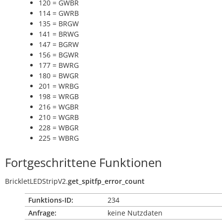
120 = GWBR
114 = GWRB
135 = BRGW
141 = BRWG
147 = BGRW
156 = BGWR
177 = BWRG
180 = BWGR
201 = WRBG
198 = WRGB
216 = WGBR
210 = WGRB
228 = WBGR
225 = WBRG
Fortgeschrittene Funktionen
BrickletLEDStripV2.
get_spitfp_error_count
Funktions-ID:
234
Anfrage:
keine Nutzdaten