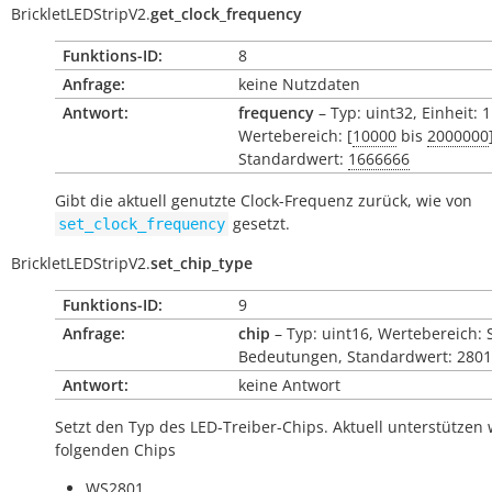
BrickletLEDStripV2.
get_clock_frequency
Funktions-ID:
8
Anfrage:
keine Nutzdaten
Antwort:
frequency
– Typ: uint32, Einheit: 
Wertebereich: [
10000
bis
2000000
Standardwert:
1666666
Gibt die aktuell genutzte Clock-Frequenz zurück, wie von
gesetzt.
set_clock_frequency
BrickletLEDStripV2.
set_chip_type
Funktions-ID:
9
Anfrage:
chip
– Typ: uint16, Wertebereich: 
Bedeutungen, Standardwert: 2801
Antwort:
keine Antwort
Setzt den Typ des LED-Treiber-Chips. Aktuell unterstützen 
folgenden Chips
WS2801,