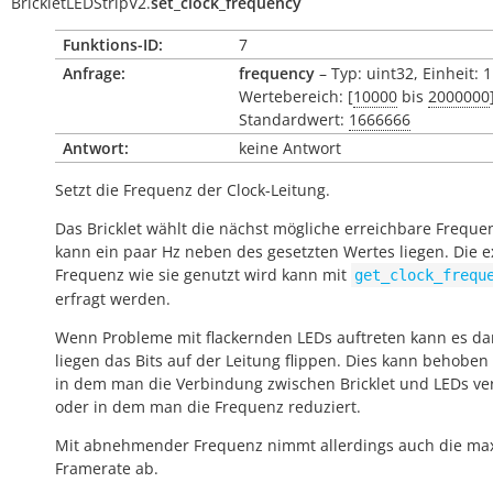
BrickletLEDStripV2.
set_clock_frequency
Funktions-ID:
7
Anfrage:
frequency
– Typ: uint32, Einheit: 
Wertebereich: [
10000
bis
2000000
Standardwert:
1666666
Antwort:
keine Antwort
Setzt die Frequenz der Clock-Leitung.
Das Bricklet wählt die nächst mögliche erreichbare Freque
kann ein paar Hz neben des gesetzten Wertes liegen. Die e
Frequenz wie sie genutzt wird kann mit
get_clock_frequ
erfragt werden.
Wenn Probleme mit flackernden LEDs auftreten kann es da
liegen das Bits auf der Leitung flippen. Dies kann behobe
in dem man die Verbindung zwischen Bricklet und LEDs ver
oder in dem man die Frequenz reduziert.
Mit abnehmender Frequenz nimmt allerdings auch die ma
Framerate ab.