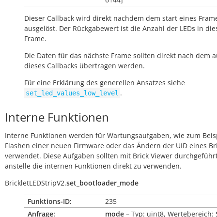
Dieser Callback wird direkt nachdem dem start eines Fram
ausgelöst. Der Rückgabewert ist die Anzahl der LEDs in di
Frame.
Die Daten für das nächste Frame sollten direkt nach dem 
dieses Callbacks übertragen werden.
Für eine Erklärung des generellen Ansatzes siehe
.
set_led_values_low_level
Interne Funktionen
Interne Funktionen werden für Wartungsaufgaben, wie zum Beis
Flashen einer neuen Firmware oder das Ändern der UID eines Bri
verwendet. Diese Aufgaben sollten mit Brick Viewer durchgeführ
anstelle die internen Funktionen direkt zu verwenden.
BrickletLEDStripV2.
set_bootloader_mode
Funktions-ID:
235
Anfrage:
mode
– Typ: uint8, Wertebereich: 