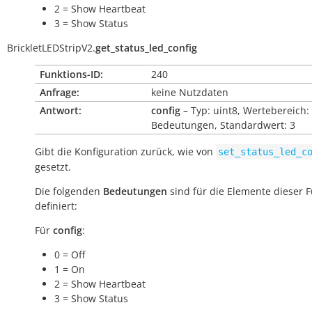
2 = Show Heartbeat
3 = Show Status
BrickletLEDStripV2.
get_status_led_config
Funktions-ID:
240
Anfrage:
keine Nutzdaten
Antwort:
config
– Typ: uint8, Wertebereich:
Bedeutungen, Standardwert: 3
Gibt die Konfiguration zurück, wie von
set_status_led_c
gesetzt.
Die folgenden
Bedeutungen
sind für die Elemente dieser 
definiert:
Für
config
:
0 = Off
1 = On
2 = Show Heartbeat
3 = Show Status