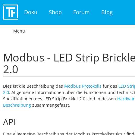
Doku
Shop
Forum
Blog
Menu
Modbus - LED Strip Brickle
2.0
Dies ist die Beschreibung des
Modbus Protokolls
für das
LED Stri
2.0
. Allgemeine Informationen über die Funktionen und technis
Spezifikationen des LED Strip Bricklet 2.0 sind in dessen
Hardwar
Beschreibung
zusammengefasst.
API
Eine allgemeine Beschreibung der Modbus Protokollstruktur find