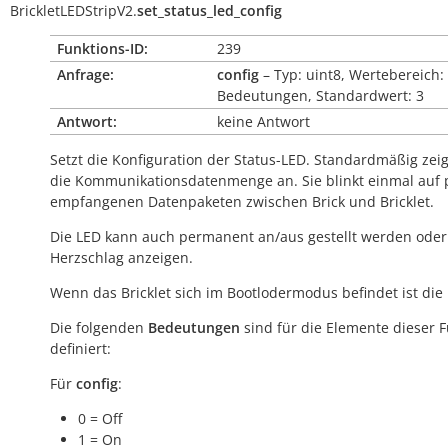
BrickletLEDStripV2.
set_status_led_config
Funktions-ID:
239
Anfrage:
config
– Typ: uint8, Wertebereich:
Bedeutungen, Standardwert: 3
Antwort:
keine Antwort
Setzt die Konfiguration der Status-LED. Standardmäßig zeig
die Kommunikationsdatenmenge an. Sie blinkt einmal auf 
empfangenen Datenpaketen zwischen Brick und Bricklet.
Die LED kann auch permanent an/aus gestellt werden oder
Herzschlag anzeigen.
Wenn das Bricklet sich im Bootlodermodus befindet ist die
Die folgenden
Bedeutungen
sind für die Elemente dieser 
definiert:
Für
config
:
0 = Off
1 = On