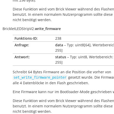
mit 256 Byte).
Diese Funktion wird vom Brick Viewer während des Flashe
benutzt. In einem normalem Nutzerprogramm sollte diese 
nicht benötigt werden.
BrickletLEDStripV2.
write_firmware
Funktions-ID:
238
Anfrage:
data
– Typ: uint8[64], Wertebereich
255]
Antwort:
status
– Typ: uint8, Wertebereich: 
255]
Schreibt 64 Bytes Firmware an die Position die vorher von
gesetzt wurde. Die Firmwa
set_write_firmware_pointer
alle 4 Datenblöcke in den Flash geschrieben.
Eine Firmware kann nur im Bootloader-Mode geschrieben 
Diese Funktion wird vom Brick Viewer während des Flashe
benutzt. In einem normalem Nutzerprogramm sollte diese 
nicht benötigt werden.