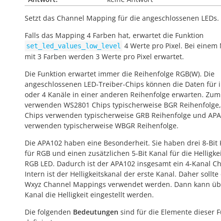
Setzt das Channel Mapping für die angeschlossenen LEDs.
Falls das Mapping 4 Farben hat, erwartet die Funktion
4 Werte pro Pixel. Bei einem
set_led_values_low_level
mit 3 Farben werden 3 Werte pro Pixel erwartet.
Die Funktion erwartet immer die Reihenfolge RGB(W). Die
angeschlossenen LED-Treiber-Chips können die Daten für i
oder 4 Kanäle in einer anderen Reihenfolge erwarten. Zum
verwenden WS2801 Chips typischerweise BGR Reihenfolge
Chips verwenden typischerweise GRB Reihenfolge und AP
verwenden typischerweise WBGR Reihenfolge.
Die APA102 haben eine Besonderheit. Sie haben drei 8-Bit
für RGB und einen zusätzlichen 5-Bit Kanal für die Helligke
RGB LED. Dadurch ist der APA102 insgesamt ein 4-Kanal Ch
Intern ist der Helligkeitskanal der erste Kanal. Daher sollte
Wxyz Channel Mappings verwendet werden. Dann kann üb
Kanal die Helligkeit eingestellt werden.
Die folgenden
Bedeutungen
sind für die Elemente dieser 