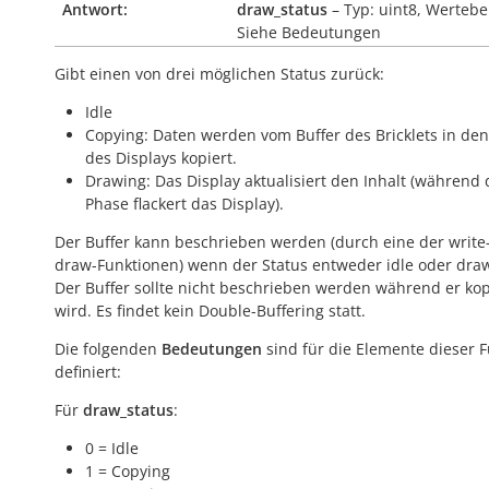
Antwort:
draw_status
– Typ: uint8, Wertebe
Siehe Bedeutungen
Gibt einen von drei möglichen Status zurück:
Idle
Copying: Daten werden vom Buffer des Bricklets in den
des Displays kopiert.
Drawing: Das Display aktualisiert den Inhalt (während 
Phase flackert das Display).
Der Buffer kann beschrieben werden (durch eine der
write
draw
-Funktionen) wenn der Status entweder
idle
oder
dra
Der Buffer sollte nicht beschrieben werden während er
kop
wird. Es findet kein Double-Buffering statt.
Die folgenden
Bedeutungen
sind für die Elemente dieser 
definiert:
Für
draw_status
:
0 = Idle
1 = Copying