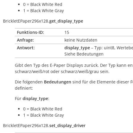
0 = Black White Red
1 = Black White Gray
BrickletEPaper296x128.
get_display_type
Funktions-ID:
15
Anfrage:
keine Nutzdaten
Antwort:
display_type
– Typ: uint8, Wertebe
Siehe Bedeutungen
Gibt den Typ des E-Paper Displays zurück. Der Typ kann e
schwarz/weiß/rot oder schwarz/weiß/grau sein.
Die folgenden
Bedeutungen
sind für die Elemente dieser 
definiert:
Für
display_type
:
0 = Black White Red
1 = Black White Gray
BrickletEPaper296x128.
set_display_driver