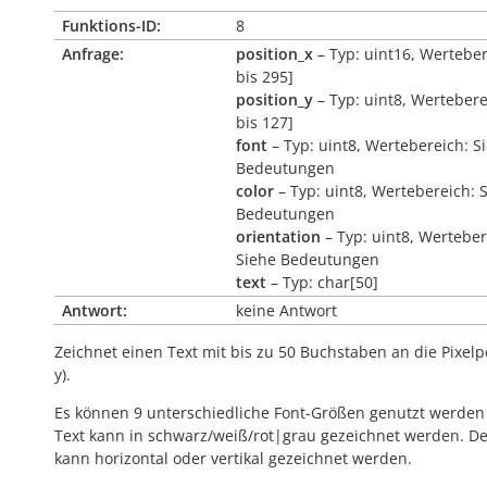
Funktions-ID:
8
Anfrage:
position_x
– Typ: uint16, Werteber
bis 295]
position_y
– Typ: uint8, Wertebere
bis 127]
font
– Typ: uint8, Wertebereich: S
Bedeutungen
color
– Typ: uint8, Wertebereich: 
Bedeutungen
orientation
– Typ: uint8, Werteber
Siehe Bedeutungen
text
– Typ: char[50]
Antwort:
keine Antwort
Zeichnet einen Text mit bis zu 50 Buchstaben an die Pixelpo
y).
Es können 9 unterschiedliche Font-Größen genutzt werden
Text kann in schwarz/weiß/rot|grau gezeichnet werden. De
kann horizontal oder vertikal gezeichnet werden.