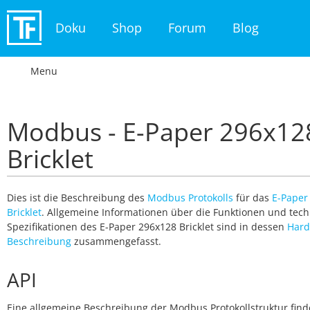
Doku
Shop
Forum
Blog
Menu
Modbus - E-Paper 296x12
Bricklet
Dies ist die Beschreibung des
Modbus Protokolls
für das
E-Paper
Bricklet
. Allgemeine Informationen über die Funktionen und tec
Spezifikationen des E-Paper 296x128 Bricklet sind in dessen
Hard
Beschreibung
zusammengefasst.
API
Eine allgemeine Beschreibung der Modbus Protokollstruktur find