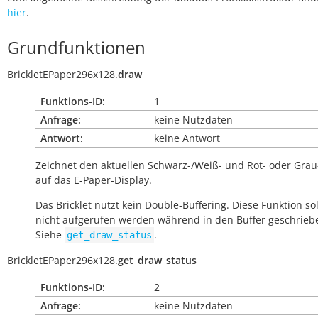
hier
.
Grundfunktionen
BrickletEPaper296x128.
draw
Funktions-ID:
1
Anfrage:
keine Nutzdaten
Antwort:
keine Antwort
Zeichnet den aktuellen Schwarz-/Weiß- und Rot- oder Grau
auf das E-Paper-Display.
Das Bricklet nutzt kein Double-Buffering. Diese Funktion so
nicht aufgerufen werden während in den Buffer geschrieb
Siehe
.
get_draw_status
BrickletEPaper296x128.
get_draw_status
Funktions-ID:
2
Anfrage:
keine Nutzdaten