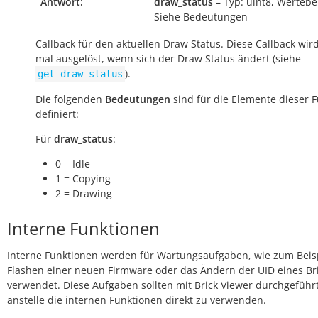
Antwort:
draw_status
– Typ: uint8, Wertebe
Siehe Bedeutungen
Callback für den aktuellen Draw Status. Diese Callback wir
mal ausgelöst, wenn sich der Draw Status ändert (siehe
).
get_draw_status
Die folgenden
Bedeutungen
sind für die Elemente dieser 
definiert:
Für
draw_status
:
0 = Idle
1 = Copying
2 = Drawing
Interne Funktionen
Interne Funktionen werden für Wartungsaufgaben, wie zum Beis
Flashen einer neuen Firmware oder das Ändern der UID eines Bri
verwendet. Diese Aufgaben sollten mit Brick Viewer durchgeführ
anstelle die internen Funktionen direkt zu verwenden.