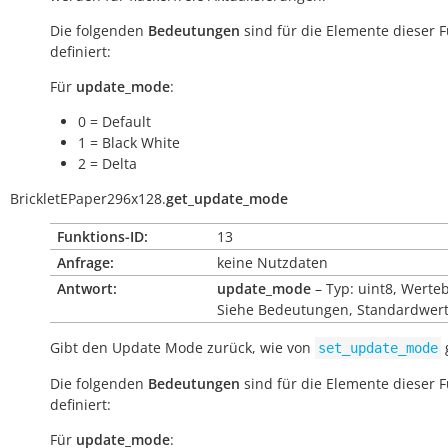
Die folgenden
Bedeutungen
sind für die Elemente dieser 
definiert:
Für
update_mode
:
0 = Default
1 = Black White
2 = Delta
BrickletEPaper296x128.
get_update_mode
Funktions-ID:
13
Anfrage:
keine Nutzdaten
Antwort:
update_mode
– Typ: uint8, Werte
Siehe Bedeutungen, Standardwert
Gibt den Update Mode zurück, wie von
g
set_update_mode
Die folgenden
Bedeutungen
sind für die Elemente dieser 
definiert:
Für
update_mode
: