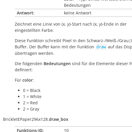
Bedeutungen
Antwort:
keine Antwort
Zeichnet eine Linie von (x, y)-Start nach (x, y)-Ende in der
eingestellten Farbe.
Diese Funktion schreibt Pixel in den Schwarz-/Weiß-/Grau|
Buffer. Der Buffer kann mit der Funktion
auf das Disp
draw
übertragen werden.
Die folgenden
Bedeutungen
sind für die Elemente dieser 
definiert:
Für
color
:
0 = Black
1 = White
2 = Red
2 = Gray
BrickletEPaper296x128.
draw_box
Funktions-ID:
10