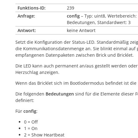
Funktions-ID:
239
Anfrage:
config
– Typ: uint8, Wertebereich:
Bedeutungen, Standardwert: 3
Antwort:
keine Antwort
Setzt die Konfiguration der Status-LED. Standardmäßig zeig
die Kommunikationsdatenmenge an. Sie blinkt einmal auf 
empfangenen Datenpaketen zwischen Brick und Bricklet.
Die LED kann auch permanent an/aus gestellt werden oder
Herzschlag anzeigen.
Wenn das Bricklet sich im Bootlodermodus befindet ist die
Die folgenden
Bedeutungen
sind für die Elemente dieser 
definiert:
Für
config
:
0 = Off
1 = On
2 = Show Heartbeat