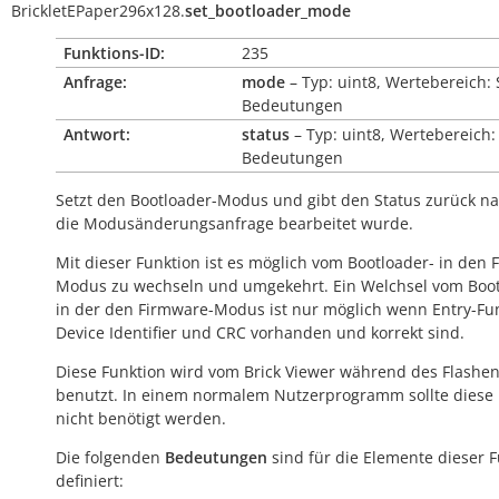
BrickletEPaper296x128.
set_bootloader_mode
Funktions-ID:
235
Anfrage:
mode
– Typ: uint8, Wertebereich: 
Bedeutungen
Antwort:
status
– Typ: uint8, Wertebereich:
Bedeutungen
Setzt den Bootloader-Modus und gibt den Status zurück 
die Modusänderungsanfrage bearbeitet wurde.
Mit dieser Funktion ist es möglich vom Bootloader- in den 
Modus zu wechseln und umgekehrt. Ein Welchsel vom Boot
in der den Firmware-Modus ist nur möglich wenn Entry-Fun
Device Identifier und CRC vorhanden und korrekt sind.
Diese Funktion wird vom Brick Viewer während des Flashe
benutzt. In einem normalem Nutzerprogramm sollte diese 
nicht benötigt werden.
Die folgenden
Bedeutungen
sind für die Elemente dieser 
definiert: