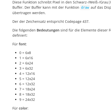
Diese Funktion schreibt Pixel in den Schwarz-/Weiß-/Grau|
Buffer. Der Buffer kann mit der Funktion
auf das Disp
draw
übertragen werden.
Der der Zeichensatz entspricht Codepage 437.
Die folgenden
Bedeutungen
sind für die Elemente dieser 
definiert:
Für
font
:
0 = 6x8
1 = 6x16
2 = 6x24
3 = 6x32
4 = 12x16
5 = 12x24
6 = 12x32
7 = 18x24
8 = 18x32
9 = 24x32
Für
color
: