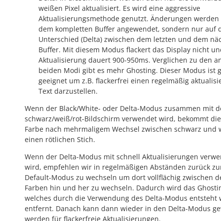
weißen Pixel aktualisiert. Es wird eine aggressive
Aktualisierungsmethode genutzt. Änderungen werden 
dem kompletten Buffer angewendet, sondern nur auf
Unterschied (Delta) zwischen dem letzten und dem nä
Buffer. Mit diesem Modus flackert das Display nicht un
Aktualisierung dauert 900-950ms. Verglichen zu den 
beiden Modi gibt es mehr Ghosting. Dieser Modus ist 
geeignet um z.B. flackerfrei einen regelmäßig aktualisi
Text darzustellen.
Wenn der Black/White- oder Delta-Modus zusammen mit 
schwarz/weiß/rot-Bildschirm verwendet wird, bekommt di
Farbe nach mehrmaligem Wechsel zwischen schwarz und 
einen rötlichen Stich.
Wenn der Delta-Modus mit schnell Aktualisierungen verw
wird, empfehlen wir in regelmäßigen Abständen zurück z
Default-Modus zu wechseln um dort vollflächig zwischen d
Farben hin und her zu wechseln. Dadurch wird das Ghosti
welches durch die Verwendung des Delta-Modus entsteht 
entfernt. Danach kann dann wieder in den Delta-Modus g
werden für flackerfreie Aktualisierungen.