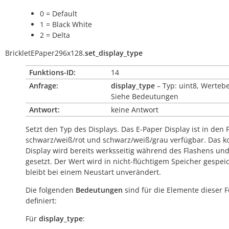
0 = Default
1 = Black White
2 = Delta
BrickletEPaper296x128.
set_display_type
Funktions-ID:
14
Anfrage:
display_type
– Typ: uint8, Wertebe
Siehe Bedeutungen
Antwort:
keine Antwort
Setzt den Typ des Displays. Das E-Paper Display ist in den
schwarz/weiß/rot und schwarz/weiß/grau verfügbar. Das k
Display wird bereits werksseitig während des Flashens un
gesetzt. Der Wert wird in nicht-flüchtigem Speicher gespei
bleibt bei einem Neustart unverändert.
Die folgenden
Bedeutungen
sind für die Elemente dieser 
definiert:
Für
display_type
: