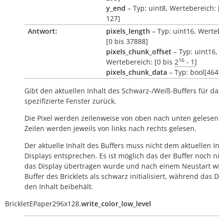
y_end
– Typ: uint8, Wertebereich: 
127]
Antwort:
pixels_length
– Typ: uint16, Werte
[0 bis 37888]
pixels_chunk_offset
– Typ: uint16,
16
Wertebereich: [0 bis
2
- 1
]
pixels_chunk_data
– Typ: bool[464
Gibt den aktuellen Inhalt des Schwarz-/Weiß-Buffers für da
spezifizierte Fenster zurück.
Die Pixel werden zeilenweise von oben nach unten gelesen
Zeilen werden jeweils von links nach rechts gelesen.
Der aktuelle Inhalt des Buffers muss nicht dem aktuellen I
Displays entsprechen. Es ist möglich das der Buffer noch n
das Display übertragen wurde und nach einem Neustart w
Buffer des Bricklets als schwarz initialisiert, während das D
den Inhalt beibehält.
BrickletEPaper296x128.
write_color_low_level