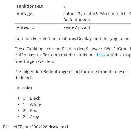
Funktions-ID:
7
Anfrage:
color
– Typ: uint8, Wertebereich: 
Bedeutungen
Antwort:
keine Antwort
Füllt den kompletten Inhalt des Displays mit der gegebene
Diese Funktion schreibt Pixel in den Schwarz-/Weiß-/Grau|
Buffer. Der Buffer kann mit der Funktion
auf das Disp
draw
übertragen werden.
Die folgenden
Bedeutungen
sind für die Elemente dieser 
definiert:
Für
color
:
0 = Black
1 = White
2 = Red
2 = Gray
BrickletEPaper296x128.
draw_text