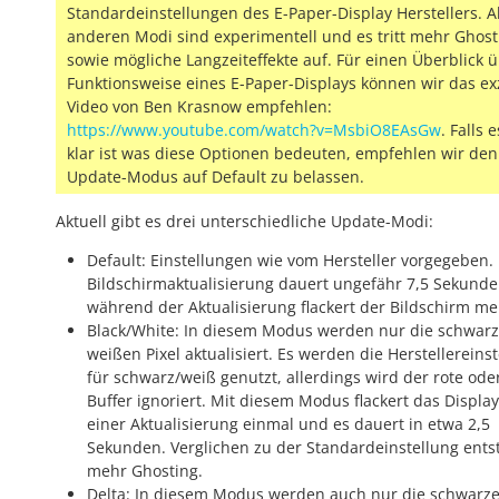
Standardeinstellungen des E-Paper-Display Herstellers. A
anderen Modi sind experimentell und es tritt mehr Ghost
sowie mögliche Langzeiteffekte auf.
Für einen Überblick ü
Funktionsweise eines E-Paper-Displays können wir das ex
Video von Ben Krasnow empfehlen:
https://www.youtube.com/watch?v=MsbiO8EAsGw
.
Falls e
klar ist was diese Optionen bedeuten, empfehlen wir den
Update-Modus auf
Default
zu belassen.
Aktuell gibt es drei unterschiedliche Update-Modi:
Default: Einstellungen wie vom Hersteller vorgegeben.
Bildschirmaktualisierung dauert ungefähr 7,5 Sekund
während der Aktualisierung flackert der Bildschirm me
Black/White: In diesem Modus werden nur die schwar
weißen Pixel aktualisiert. Es werden die Herstellereins
für schwarz/weiß genutzt, allerdings wird der rote ode
Buffer ignoriert. Mit diesem Modus flackert das Display
einer Aktualisierung einmal und es dauert in etwa 2,5
Sekunden. Verglichen zu der Standardeinstellung ents
mehr Ghosting.
Delta: In diesem Modus werden auch nur die schwarz