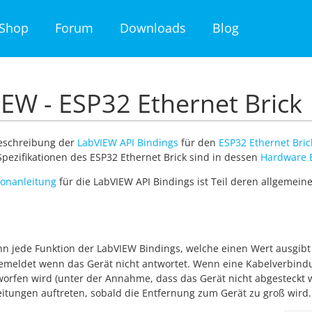
Shop
Forum
Downloads
Blog
EW - ESP32 Ethernet Brick
Beschreibung der
LabVIEW API Bindings
für den
ESP32 Ethernet Bric
pezifikationen des ESP32 Ethernet Brick sind in dessen
Hardware 
tionanleitung
für die LabVIEW API Bindings ist Teil deren allgemein
ann jede Funktion der LabVIEW Bindings, welche einen Wert ausgib
emeldet wenn das Gerät nicht antwortet. Wenn eine Kabelverbindun
worfen wird (unter der Annahme, dass das Gerät nicht abgesteckt 
itungen auftreten, sobald die Entfernung zum Gerät zu groß wird.