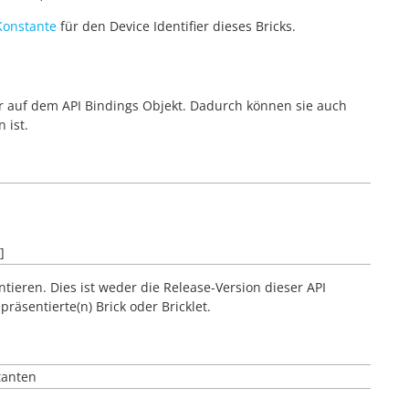
Konstante
für den Device Identifier dieses Bricks.
ur auf dem API Bindings Objekt. Dadurch können sie auch
 ist.
]
ntieren. Dies ist weder die Release-Version dieser API
räsentierte(n) Brick oder Bricklet.
tanten