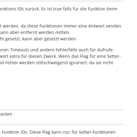
nktions IDs zurück. Es ist
true
falls für die Funktion beim
rnt werden, da diese Funktionen immer eine Antwort senden.
 kann aber entfernt werden mittels
cht gesetzt, kann aber gesetzt werden.
önnen Timeouts und andere Fehlerfälle auch für Aufrufe
ort extra für diesen Zweck. Wenn das Flag für eine Setter-
d Fehler werden stillschweigend ignoriert, da sie nicht
tanten
Funktion IDs. Diese Flag kann nur für Setter-Funktionen