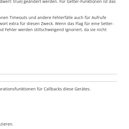
rdwert:
true
) geändert werden. Für Getter-Funktionen ist das
önnen Timeouts und andere Fehlerfälle auch für Aufrufe
ort extra für diesen Zweck. Wenn das Flag für eine Setter-
d Fehler werden stillschweigend ignoriert, da sie nicht
rationsfunktionen für Callbacks diese Gerätes.
zieren.