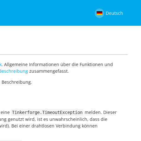
Deutsch
k
. Allgemeine Informationen über die Funktionen und
Beschreibung
zusammengefasst.
e Beschreibung.
t eine
melden. Dieser
Tinkerforge.TimeoutException
g genutzt wird, ist es unwahrscheinlich, dass die
wird). Bei einer drahtlosen Verbindung können