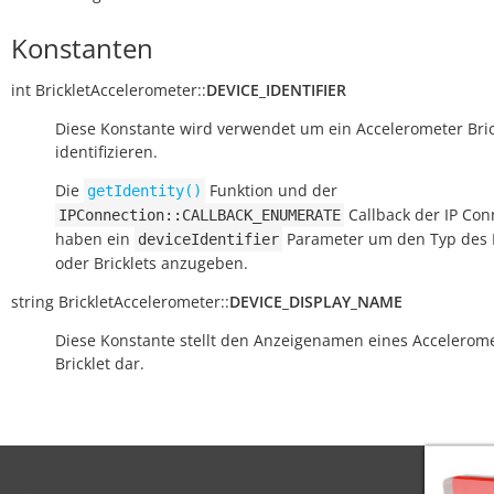
Konstanten
int
BrickletAccelerometer::
DEVICE_IDENTIFIER
Diese Konstante wird verwendet um ein Accelerometer Bric
identifizieren.
Die
Funktion und der
getIdentity()
Callback der IP Con
IPConnection::CALLBACK_ENUMERATE
haben ein
Parameter um den Typ des 
deviceIdentifier
oder Bricklets anzugeben.
string
BrickletAccelerometer::
DEVICE_DISPLAY_NAME
Diese Konstante stellt den Anzeigenamen eines Accelerom
Bricklet dar.