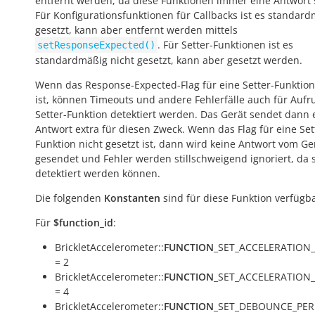
entfernt werden, da diese Funktionen immer eine Antwort
Für Konfigurationsfunktionen für Callbacks ist es standar
gesetzt, kann aber entfernt werden mittels
. Für Setter-Funktionen ist es
setResponseExpected()
standardmäßig nicht gesetzt, kann aber gesetzt werden.
Wenn das Response-Expected-Flag für eine Setter-Funktion
ist, können Timeouts und andere Fehlerfälle auch für Aufr
Setter-Funktion detektiert werden. Das Gerät sendet dann 
Antwort extra für diesen Zweck. Wenn das Flag für eine Set
Funktion nicht gesetzt ist, dann wird keine Antwort vom Ge
gesendet und Fehler werden stillschweigend ignoriert, da s
detektiert werden können.
Die folgenden
Konstanten
sind für diese Funktion verfügba
Für
$function_id
:
BrickletAccelerometer::
FUNCTION
_SET_ACCELERATION
= 2
BrickletAccelerometer::
FUNCTION
_SET_ACCELERATION
= 4
BrickletAccelerometer::
FUNCTION
_SET_DEBOUNCE_PERI