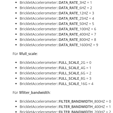
BrickletAccelerometer::
DATA_RATE
_3HZ = 1
BrickletAccelerometer::
DATA_RATE
_6HZ = 2
BrickletAccelerometer::
DATA_RATE
_12HZ = 3
BrickletAccelerometer::
DATA_RATE
_25HZ = 4
BrickletAccelerometer::
DATA_RATE
_50HZ = 5
BrickletAccelerometer::
DATA_RATE
_100HZ = 6
BrickletAccelerometer::
DATA_RATE
_400HZ = 7
BrickletAccelerometer::
DATA_RATE
_800HZ = 8
BrickletAccelerometer::
DATA_RATE
_1600HZ = 9
Für
$full_scale
:
BrickletAccelerometer::
FULL_SCALE
_2G = 0
BrickletAccelerometer::
FULL_SCALE
_4G = 1
BrickletAccelerometer::
FULL_SCALE
_6G = 2
BrickletAccelerometer::
FULL_SCALE
_8G = 3
BrickletAccelerometer::
FULL_SCALE
_16G = 4
Für
$filter_bandwidth
:
BrickletAccelerometer::
FILTER_BANDWIDTH
_800HZ = 0
BrickletAccelerometer::
FILTER_BANDWIDTH
_400HZ = 1
BrickletAccelerometer::
FILTER_BANDWIDTH
_200HZ = 2