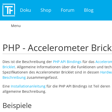
Doku
Shop
Forum
Blog
Menu
PHP - Accelerometer Brick
Dies ist die Beschreibung der
PHP API Bindings
für das
Accelero
Bricklet
. Allgemeine Informationen über die Funktionen und tec
Spezifikationen des Accelerometer Bricklet sind in dessen
Hardw
Beschreibung
zusammengefasst.
Eine
Installationanleitung
für die PHP API Bindings ist Teil deren
allgemeine Beschreibung.
Beispiele