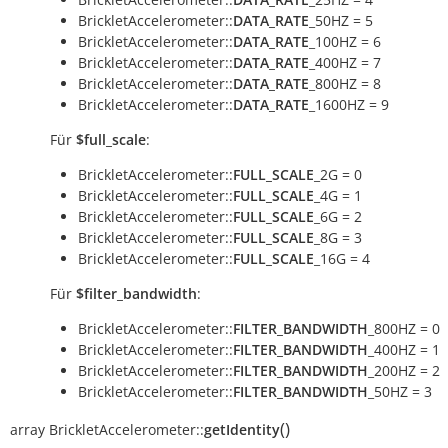
BrickletAccelerometer::
DATA_RATE
_50HZ = 5
BrickletAccelerometer::
DATA_RATE
_100HZ = 6
BrickletAccelerometer::
DATA_RATE
_400HZ = 7
BrickletAccelerometer::
DATA_RATE
_800HZ = 8
BrickletAccelerometer::
DATA_RATE
_1600HZ = 9
Für
$full_scale
:
BrickletAccelerometer::
FULL_SCALE
_2G = 0
BrickletAccelerometer::
FULL_SCALE
_4G = 1
BrickletAccelerometer::
FULL_SCALE
_6G = 2
BrickletAccelerometer::
FULL_SCALE
_8G = 3
BrickletAccelerometer::
FULL_SCALE
_16G = 4
Für
$filter_bandwidth
:
BrickletAccelerometer::
FILTER_BANDWIDTH
_800HZ = 0
BrickletAccelerometer::
FILTER_BANDWIDTH
_400HZ = 1
BrickletAccelerometer::
FILTER_BANDWIDTH
_200HZ = 2
BrickletAccelerometer::
FILTER_BANDWIDTH
_50HZ = 3
(
)
array
BrickletAccelerometer::
getIdentity