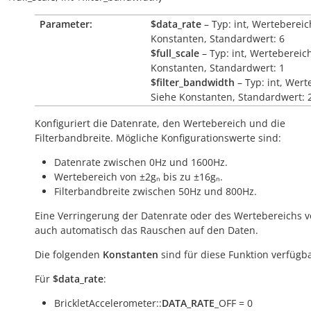
Parameter:
$data_rate
– Typ: int, Wertebereic
Konstanten, Standardwert: 6
$full_scale
– Typ: int, Wertebereic
Konstanten, Standardwert: 1
$filter_bandwidth
– Typ: int, Wert
Siehe Konstanten, Standardwert: 
Konfiguriert die Datenrate, den Wertebereich und die
Filterbandbreite. Mögliche Konfigurationswerte sind:
Datenrate zwischen 0Hz und 1600Hz.
Wertebereich von ±2gₙ bis zu ±16gₙ.
Filterbandbreite zwischen 50Hz und 800Hz.
Eine Verringerung der Datenrate oder des Wertebereichs v
auch automatisch das Rauschen auf den Daten.
Die folgenden
Konstanten
sind für diese Funktion verfügba
Für
$data_rate
:
BrickletAccelerometer::
DATA_RATE
_OFF = 0