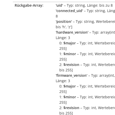
Rückgabe-Array:
'uid'
– Typ: string, Länge: bis zu 8
'connected_uid'
– Typ: string, Läng
8
'position'
– Typ: string, Wertebereic
bis 'h', 'z']
'hardware_version'
– Typ: array(int, 
Länge: 3
0:
$major
– Typ: int, Wertebereic
255]
1:
$minor
– Typ: int, Wertebereic
255]
2:
$revision
– Typ: int, Wertebere
bis 255]
'firmware_version'
– Typ: array(int, 
Länge: 3
0:
$major
– Typ: int, Wertebereic
255]
1:
$minor
– Typ: int, Wertebereic
255]
2:
$revision
– Typ: int, Wertebere
bis 255]