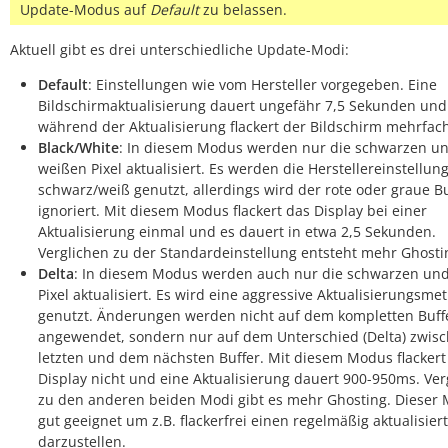
Update-Modus auf
Default
zu belassen.
Aktuell gibt es drei unterschiedliche Update-Modi:
Default
: Einstellungen wie vom Hersteller vorgegeben. Eine
Bildschirmaktualisierung dauert ungefähr 7,5 Sekunden und
während der Aktualisierung flackert der Bildschirm mehrfac
Black/White
: In diesem Modus werden nur die schwarzen u
weißen Pixel aktualisiert. Es werden die Herstellereinstellun
schwarz/weiß genutzt, allerdings wird der rote oder graue Bu
ignoriert. Mit diesem Modus flackert das Display bei einer
Aktualisierung einmal und es dauert in etwa 2,5 Sekunden.
Verglichen zu der Standardeinstellung entsteht mehr Ghosti
Delta
: In diesem Modus werden auch nur die schwarzen un
Pixel aktualisiert. Es wird eine aggressive Aktualisierungsme
genutzt. Änderungen werden nicht auf dem kompletten Buff
angewendet, sondern nur auf dem Unterschied (Delta) zwis
letzten und dem nächsten Buffer. Mit diesem Modus flackert
Display nicht und eine Aktualisierung dauert 900-950ms. Ver
zu den anderen beiden Modi gibt es mehr Ghosting. Dieser 
gut geeignet um z.B. flackerfrei einen regelmäßig aktualisier
darzustellen.