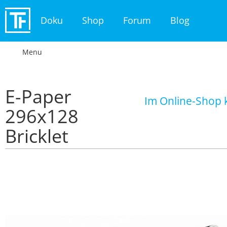
Doku
Shop
Forum
Blog
Menu
E-Paper
Im Online-Shop 
296x128
Bricklet