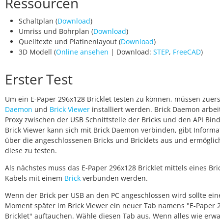
Ressourcen
Schaltplan (
Download
)
Umriss und Bohrplan (
Download
)
Quelltexte und Platinenlayout (
Download
)
3D Modell (
Online ansehen
| Download:
STEP
,
FreeCAD
)
Erster Test
Um ein E-Paper 296x128 Bricklet testen zu können, müssen zuer
Daemon
und
Brick Viewer
installiert werden. Brick Daemon arbeit
Proxy zwischen der USB Schnittstelle der Bricks und den API Bind
Brick Viewer kann sich mit Brick Daemon verbinden, gibt Inform
über die angeschlossenen Bricks und Bricklets aus und ermöglic
diese zu testen.
Als nächstes muss das E-Paper 296x128 Bricklet mittels eines Bri
Kabels mit einem
Brick
verbunden werden.
Wenn der Brick per USB an den PC angeschlossen wird sollte ein
Moment später im Brick Viewer ein neuer Tab namens "E-Paper 
Bricklet" auftauchen. Wähle diesen Tab aus. Wenn alles wie erwa