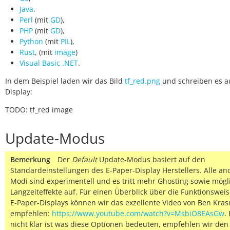
Java
,
Perl
(mit
GD
),
PHP
(mit
GD
),
Python
(mit
PIL
),
Rust
, (mit
image
)
Visual Basic .NET
.
In dem Beispiel laden wir das Bild
tf_red.png
und schreiben es a
Display:
TODO: tf_red image
Update-Modus
Bemerkung
Der
Default
Update-Modus basiert auf den
Standardeinstellungen des E-Paper-Display Herstellers. Alle a
Modi sind experimentell und es tritt mehr Ghosting sowie mögl
Langzeiteffekte auf.
Für einen Überblick über die Funktionsweis
E-Paper-Displays können wir das exzellente Video von Ben Kra
empfehlen:
https://www.youtube.com/watch?v=MsbiO8EAsGw
.
nicht klar ist was diese Optionen bedeuten, empfehlen wir den