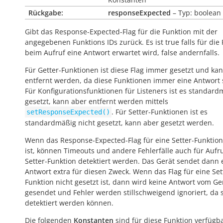
Rückgabe:
responseExpected
– Typ: boolean
Gibt das Response-Expected-Flag für die Funktion mit der
angegebenen Funktions IDs zurück. Es ist
true
falls für die
beim Aufruf eine Antwort erwartet wird,
false
andernfalls.
Für Getter-Funktionen ist diese Flag immer gesetzt und kan
entfernt werden, da diese Funktionen immer eine Antwort
Für Konfigurationsfunktionen für Listeners ist es standard
gesetzt, kann aber entfernt werden mittels
. Für Setter-Funktionen ist es
setResponseExpected()
standardmäßig nicht gesetzt, kann aber gesetzt werden.
Wenn das Response-Expected-Flag für eine Setter-Funktion
ist, können Timeouts und andere Fehlerfälle auch für Aufr
Setter-Funktion detektiert werden. Das Gerät sendet dann 
Antwort extra für diesen Zweck. Wenn das Flag für eine Set
Funktion nicht gesetzt ist, dann wird keine Antwort vom Ge
gesendet und Fehler werden stillschweigend ignoriert, da s
detektiert werden können.
Die folgenden
Konstanten
sind für diese Funktion verfügba