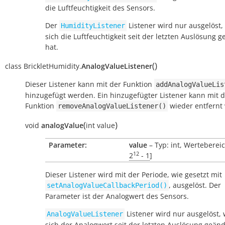
die Luftfeuchtigkeit des Sensors.
Der
Listener wird nur ausgelöst
HumidityListener
sich die Luftfeuchtigkeit seit der letzten Auslösung 
hat.
(
)
class
BrickletHumidity.
AnalogValueListener
Dieser Listener kann mit der Funktion
addAnalogValueLis
hinzugefügt werden. Ein hinzugefügter Listener kann mit 
Funktion
wieder entfernt
removeAnalogValueListener()
(
)
void
analogValue
int
value
Parameter:
value
– Typ: int, Wertebereic
12
2
- 1
]
Dieser Listener wird mit der Periode, wie gesetzt mit
, ausgelöst. Der
setAnalogValueCallbackPeriod()
Parameter ist der Analogwert des Sensors.
Listener wird nur ausgelöst,
AnalogValueListener
sich der Analogwert seit der letzten Auslösung geänd