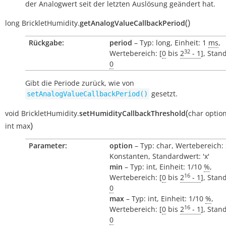
der Analogwert seit der letzten Auslösung geändert hat.
(
)
long
BrickletHumidity.
getAnalogValueCallbackPeriod
Rückgabe:
period
– Typ: long, Einheit: 1
ms
,
32
Wertebereich: [
0
bis
2
- 1
], Stan
0
Gibt die Periode zurück, wie von
gesetzt.
setAnalogValueCallbackPeriod()
(
void
BrickletHumidity.
setHumidityCallbackThreshold
char
optio
)
int
max
Parameter:
option
– Typ: char, Wertebereich:
Konstanten, Standardwert: 'x'
min
– Typ: int, Einheit: 1/10
%
,
16
Wertebereich: [
0
bis
2
- 1
], Stan
0
max
– Typ: int, Einheit: 1/10
%
,
16
Wertebereich: [
0
bis
2
- 1
], Stan
0