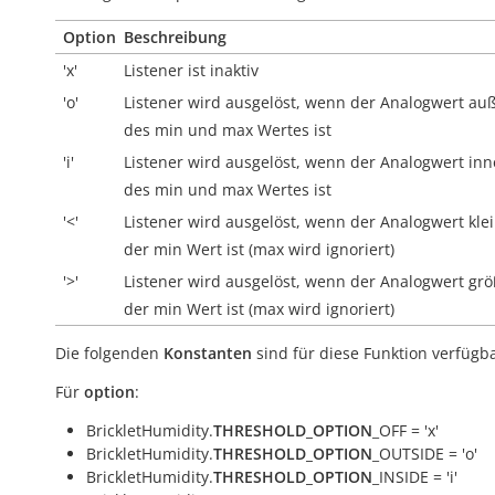
Option
Beschreibung
'x'
Listener ist inaktiv
'o'
Listener wird ausgelöst, wenn der Analogwert
auß
des min und max Wertes ist
'i'
Listener wird ausgelöst, wenn der Analogwert
inn
des min und max Wertes ist
'<'
Listener wird ausgelöst, wenn der Analogwert klei
der min Wert ist (max wird ignoriert)
'>'
Listener wird ausgelöst, wenn der Analogwert grö
der min Wert ist (max wird ignoriert)
Die folgenden
Konstanten
sind für diese Funktion verfügba
Für
option
:
BrickletHumidity.
THRESHOLD_OPTION
_OFF = 'x'
BrickletHumidity.
THRESHOLD_OPTION
_OUTSIDE = 'o'
BrickletHumidity.
THRESHOLD_OPTION
_INSIDE = 'i'