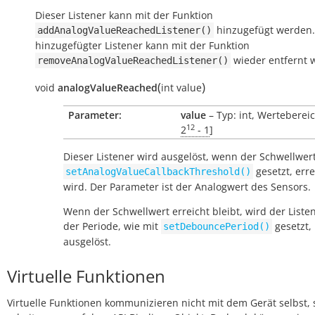
Dieser Listener kann mit der Funktion
hinzugefügt werden.
addAnalogValueReachedListener()
hinzugefügter Listener kann mit der Funktion
wieder entfernt 
removeAnalogValueReachedListener()
(
)
void
analogValueReached
int
value
Parameter:
value
– Typ: int, Wertebereic
12
2
- 1
]
Dieser Listener wird ausgelöst, wenn der Schwellwert
gesetzt, erre
setAnalogValueCallbackThreshold()
wird. Der Parameter ist der Analogwert des Sensors.
Wenn der Schwellwert erreicht bleibt, wird der Liste
der Periode, wie mit
gesetzt,
setDebouncePeriod()
ausgelöst.
Virtuelle Funktionen
Virtuelle Funktionen kommunizieren nicht mit dem Gerät selbst, 