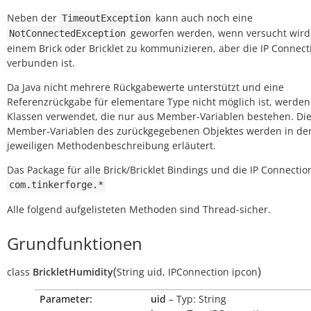
Neben der
kann auch noch eine
TimeoutException
geworfen werden, wenn versucht wird
NotConnectedException
einem Brick oder Bricklet zu kommunizieren, aber die IP Connect
verbunden ist.
Da Java nicht mehrere Rückgabewerte unterstützt und eine
Referenzrückgabe für elementare Type nicht möglich ist, werden
Klassen verwendet, die nur aus Member-Variablen bestehen. Di
Member-Variablen des zurückgegebenen Objektes werden in de
jeweiligen Methodenbeschreibung erläutert.
Das Package für alle Brick/Bricklet Bindings und die IP Connection
com.tinkerforge.*
Alle folgend aufgelisteten Methoden sind Thread-sicher.
Grundfunktionen
(
)
class
BrickletHumidity
String
uid
,
IPConnection
ipcon
Parameter:
uid
– Typ: String