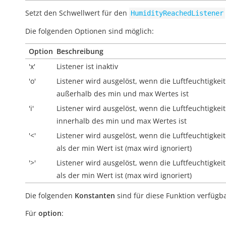
Setzt den Schwellwert für den
HumidityReachedListener
Die folgenden Optionen sind möglich:
Option
Beschreibung
'x'
Listener ist inaktiv
'o'
Listener wird ausgelöst, wenn die Luftfeuchtigkeit
außerhalb
des min und max Wertes ist
'i'
Listener wird ausgelöst, wenn die Luftfeuchtigkeit
innerhalb
des min und max Wertes ist
'<'
Listener wird ausgelöst, wenn die Luftfeuchtigkeit
als der min Wert ist (max wird ignoriert)
'>'
Listener wird ausgelöst, wenn die Luftfeuchtigkei
als der min Wert ist (max wird ignoriert)
Die folgenden
Konstanten
sind für diese Funktion verfügba
Für
option
: