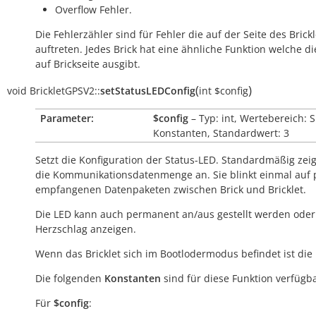
Overflow Fehler.
Die Fehlerzähler sind für Fehler die auf der Seite des Brickl
auftreten. Jedes Brick hat eine ähnliche Funktion welche di
auf Brickseite ausgibt.
(
)
void
BrickletGPSV2::
setStatusLEDConfig
int
$config
Parameter:
$config
– Typ: int, Wertebereich: 
Konstanten, Standardwert: 3
Setzt die Konfiguration der Status-LED. Standardmäßig zeig
die Kommunikationsdatenmenge an. Sie blinkt einmal auf 
empfangenen Datenpaketen zwischen Brick und Bricklet.
Die LED kann auch permanent an/aus gestellt werden oder
Herzschlag anzeigen.
Wenn das Bricklet sich im Bootlodermodus befindet ist die
Die folgenden
Konstanten
sind für diese Funktion verfügba
Für
$config
: