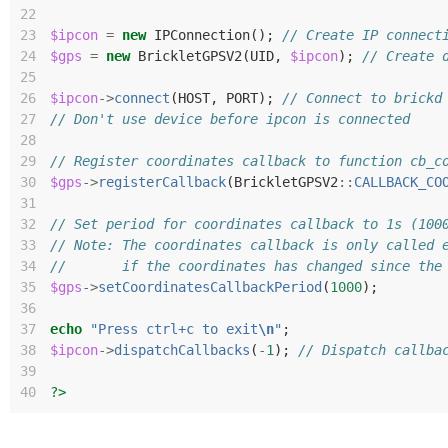
22
23
$ipcon
=
new
IPConnection
();
// Create IP connect
24
$gps
=
new
BrickletGPSV2
(
UID
,
$ipcon
);
// Create 
25
26
$ipcon
->
connect
(
HOST
,
PORT
);
// Connect to brickd
27
// Don't use device before ipcon is connected
28
29
// Register coordinates callback to function cb_c
30
$gps
->
registerCallback
(
BrickletGPSV2
::
CALLBACK_CO
31
32
// Set period for coordinates callback to 1s (100
33
// Note: The coordinates callback is only called 
34
//       if the coordinates has changed since the
35
$gps
->
setCoordinatesCallbackPeriod
(
1000
);
36
37
echo
"Press ctrl+c to exit
\n
"
;
38
$ipcon
->
dispatchCallbacks
(
-
1
);
// Dispatch callba
39
40
?>