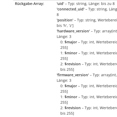
Rückgabe-Array:
'uid'
– Typ: string, Länge: bis zu 8
'connected_uid'
– Typ: string, Läng
8
'position'
– Typ: string, Wertebereic
bis 'h', 'z']
'hardware_version'
– Typ: array(int, 
Länge: 3
0:
$major
– Typ: int, Wertebereic
255]
1:
$minor
– Typ: int, Wertebereic
255]
2:
$revision
– Typ: int, Wertebere
bis 255]
'firmware_version'
– Typ: array(int, 
Länge: 3
0:
$major
– Typ: int, Wertebereic
255]
1:
$minor
– Typ: int, Wertebereic
255]
2:
$revision
– Typ: int, Wertebere
bis 255]