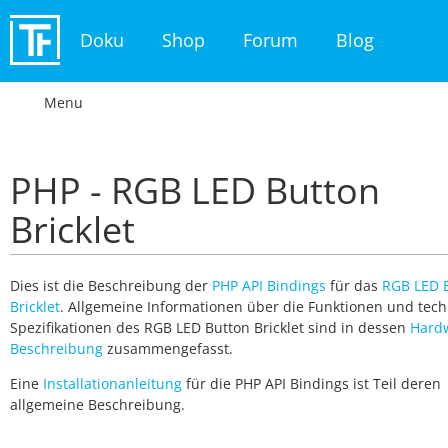
Doku
Shop
Forum
Blog
Menu
PHP - RGB LED Button
Bricklet
Dies ist die Beschreibung der
PHP API Bindings
für das
RGB LED 
Bricklet
. Allgemeine Informationen über die Funktionen und tec
Spezifikationen des RGB LED Button Bricklet sind in dessen
Hard
Beschreibung
zusammengefasst.
Eine
Installationanleitung
für die PHP API Bindings ist Teil deren
allgemeine Beschreibung.