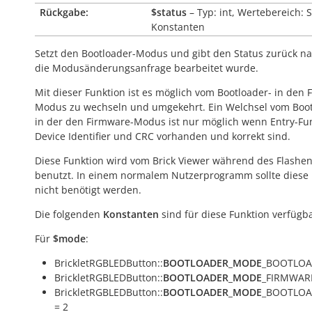
Rückgabe:
$status
– Typ: int, Wertebereich: 
Konstanten
Setzt den Bootloader-Modus und gibt den Status zurück 
die Modusänderungsanfrage bearbeitet wurde.
Mit dieser Funktion ist es möglich vom Bootloader- in den 
Modus zu wechseln und umgekehrt. Ein Welchsel vom Boot
in der den Firmware-Modus ist nur möglich wenn Entry-Fun
Device Identifier und CRC vorhanden und korrekt sind.
Diese Funktion wird vom Brick Viewer während des Flashe
benutzt. In einem normalem Nutzerprogramm sollte diese 
nicht benötigt werden.
Die folgenden
Konstanten
sind für diese Funktion verfügba
Für
$mode
:
BrickletRGBLEDButton::
BOOTLOADER_MODE
_BOOTLOA
BrickletRGBLEDButton::
BOOTLOADER_MODE
_FIRMWARE
BrickletRGBLEDButton::
BOOTLOADER_MODE
_BOOTLOA
= 2