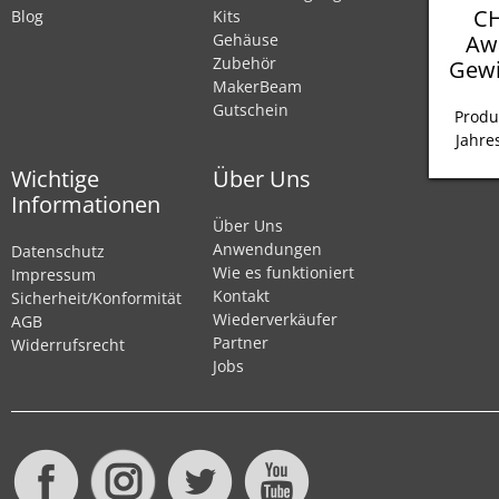
CH
Blog
Kits
Aw
Gehäuse
Zubehör
Gewi
MakerBeam
Gutschein
Produ
Jahre
Wichtige
Über Uns
Informationen
Über Uns
Anwendungen
Datenschutz
Wie es funktioniert
Impressum
Kontakt
Sicherheit/Konformität
Wiederverkäufer
AGB
Partner
Widerrufsrecht
Jobs