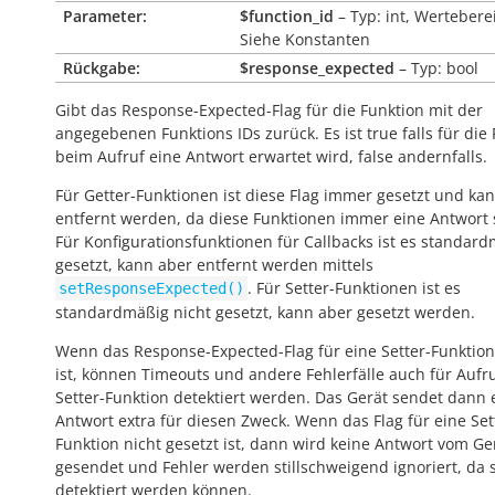
Parameter:
$function_id
– Typ: int, Wertebere
Siehe Konstanten
Rückgabe:
$response_expected
– Typ: bool
Gibt das Response-Expected-Flag für die Funktion mit der
angegebenen Funktions IDs zurück. Es ist
true
falls für die
beim Aufruf eine Antwort erwartet wird,
false
andernfalls.
Für Getter-Funktionen ist diese Flag immer gesetzt und kan
entfernt werden, da diese Funktionen immer eine Antwort
Für Konfigurationsfunktionen für Callbacks ist es standar
gesetzt, kann aber entfernt werden mittels
. Für Setter-Funktionen ist es
setResponseExpected()
standardmäßig nicht gesetzt, kann aber gesetzt werden.
Wenn das Response-Expected-Flag für eine Setter-Funktion
ist, können Timeouts und andere Fehlerfälle auch für Aufr
Setter-Funktion detektiert werden. Das Gerät sendet dann 
Antwort extra für diesen Zweck. Wenn das Flag für eine Set
Funktion nicht gesetzt ist, dann wird keine Antwort vom Ge
gesendet und Fehler werden stillschweigend ignoriert, da s
detektiert werden können.