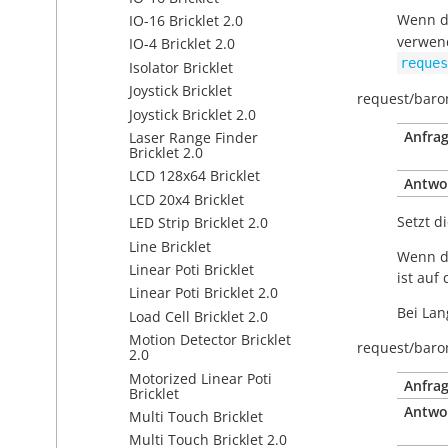
Wenn de
IO-16 Bricklet 2.0
verwend
IO-4 Bricklet 2.0
reques
Isolator Bricklet
Joystick Bricklet
request/
baro
Joystick Bricklet 2.0
Anfrag
Laser Range Finder
Bricklet 2.0
LCD 128x64 Bricklet
Antwo
LCD 20x4 Bricklet
Setzt d
LED Strip Bricklet 2.0
Line Bricklet
Wenn di
Linear Poti Bricklet
ist auf
Linear Poti Bricklet 2.0
Bei Lan
Load Cell Bricklet 2.0
Motion Detector Bricklet
request/
baro
2.0
Motorized Linear Poti
Anfrag
Bricklet
Antwo
Multi Touch Bricklet
Multi Touch Bricklet 2.0