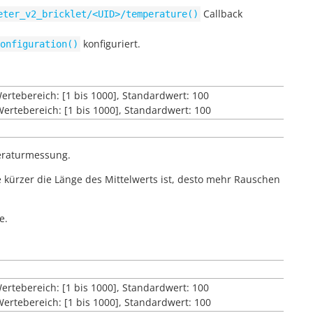
Callback
eter_v2_bricklet/<UID>/temperature()
konfiguriert.
onfiguration()
Wertebereich: [1 bis 1000], Standardwert: 100
 Wertebereich: [1 bis 1000], Standardwert: 100
eraturmessung.
Je kürzer die Länge des Mittelwerts ist, desto mehr Rauschen
e.
Wertebereich: [1 bis 1000], Standardwert: 100
 Wertebereich: [1 bis 1000], Standardwert: 100