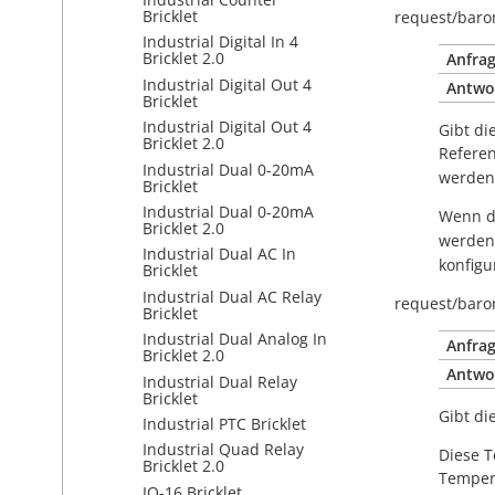
Bricklet
request/
baro
Industrial Digital In 4
Bricklet 2.0
Anfrag
Industrial Digital Out 4
Antwo
Bricklet
Industrial Digital Out 4
Gibt di
Bricklet 2.0
Referen
Industrial Dual 0-20mA
werden
Bricklet
Industrial Dual 0-20mA
Wenn de
Bricklet 2.0
werden.
Industrial Dual AC In
konfigur
Bricklet
Industrial Dual AC Relay
request/
baro
Bricklet
Industrial Dual Analog In
Anfrag
Bricklet 2.0
Antwo
Industrial Dual Relay
Bricklet
Gibt di
Industrial PTC Bricklet
Industrial Quad Relay
Diese T
Bricklet 2.0
Temper
IO-16 Bricklet