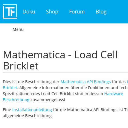
Doku
Shop
Forum
Blog
Menu
Mathematica - Load Cell
Bricklet
Dies ist die Beschreibung der
Mathematica API Bindings
für das
Bricklet
. Allgemeine Informationen über die Funktionen und tec
Spezifikationen des Load Cell Bricklet sind in dessen
Hardware
Beschreibung
zusammengefasst.
Eine
Installationanleitung
für die Mathematica API Bindings ist T
allgemeine Beschreibung.