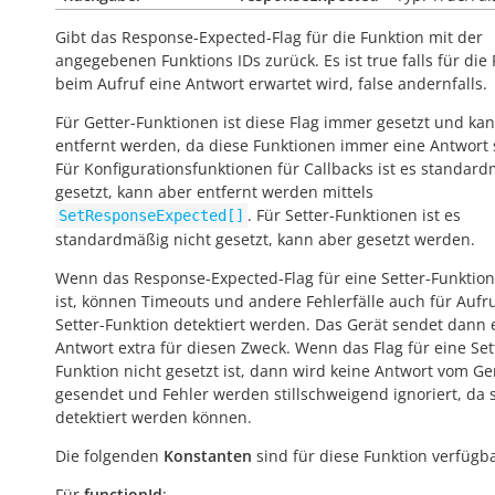
Gibt das Response-Expected-Flag für die Funktion mit der
angegebenen Funktions IDs zurück. Es ist
true
falls für die
beim Aufruf eine Antwort erwartet wird,
false
andernfalls.
Für Getter-Funktionen ist diese Flag immer gesetzt und kan
entfernt werden, da diese Funktionen immer eine Antwort
Für Konfigurationsfunktionen für Callbacks ist es standar
gesetzt, kann aber entfernt werden mittels
. Für Setter-Funktionen ist es
SetResponseExpected[]
standardmäßig nicht gesetzt, kann aber gesetzt werden.
Wenn das Response-Expected-Flag für eine Setter-Funktion
ist, können Timeouts und andere Fehlerfälle auch für Aufr
Setter-Funktion detektiert werden. Das Gerät sendet dann 
Antwort extra für diesen Zweck. Wenn das Flag für eine Set
Funktion nicht gesetzt ist, dann wird keine Antwort vom Ge
gesendet und Fehler werden stillschweigend ignoriert, da s
detektiert werden können.
Die folgenden
Konstanten
sind für diese Funktion verfügba
Für
functionId
: