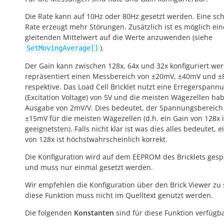
Die Rate kann auf 10Hz oder 80Hz gesetzt werden. Eine sch
Rate erzeugt mehr Störungen. Zusätzlich ist es möglich ei
gleitenden Mittelwert auf die Werte anzuwenden (siehe
).
SetMovingAverage[]
Der Gain kann zwischen 128x, 64x und 32x konfiguriert wer
repräsentiert einen Messbereich von ±20mV, ±40mV und 
respektive. Das Load Cell Bricklet nutzt eine Erregerspann
(Excitation Voltage) von 5V und die meisten Wägezellen ha
Ausgabe von 2mV/V. Dies bedeutet, der Spannungsbereich 
±15mV für die meisten Wägezellen (d.h. ein Gain von 128x 
geeignetsten). Falls nicht klar ist was dies alles bedeutet, e
von 128x ist höchstwahrscheinlich korrekt.
Die Konfiguration wird auf dem EEPROM des Bricklets gesp
und muss nur einmal gesetzt werden.
Wir empfehlen die Konfiguration über den Brick Viewer zu 
diese Funktion muss nicht im Quelltext genutzt werden.
Die folgenden
Konstanten
sind für diese Funktion verfügba