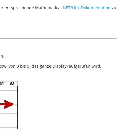
n der entsprechende Mathematica
.NET/Link Dokumentation
zu
en.
Row) von 0 bis 5 (das ganze Display) aufgerufen wird,