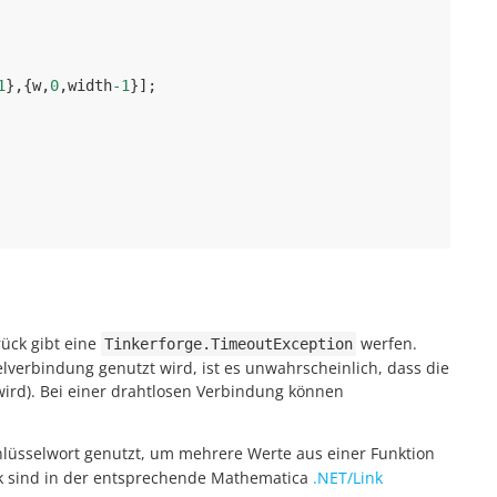
1
},{
w
,
0
,
width
-1
}];
rück gibt eine
werfen.
Tinkerforge.TimeoutException
verbindung genutzt wird, ist es unwahrscheinlich, dass die
wird). Bei einer drahtlosen Verbindung können
lüsselwort genutzt, um mehrere Werte aus einer Funktion
nk sind in der entsprechende Mathematica
.NET/Link