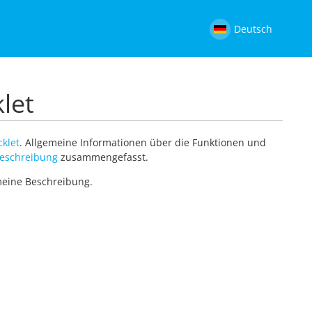
Deutsch
let
klet
. Allgemeine Informationen über die Funktionen und
eschreibung
zusammengefasst.
emeine Beschreibung.