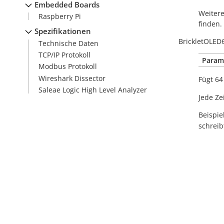
Embedded Boards
Weitere
Raspberry Pi
finden.
Spezifikationen
BrickletOLED
Technische Daten
TCP/IP Protokoll
Param
Modbus Protokoll
Wireshark Dissector
Fügt 64
Saleae Logic High Level Analyzer
Jede Ze
Beispi
schreib