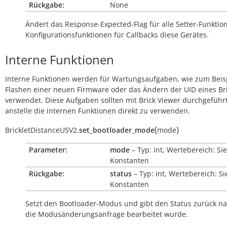
Rückgabe:
None
Ändert das Response-Expected-Flag für alle Setter-Funkti
Konfigurationsfunktionen für Callbacks diese Gerätes.
Interne Funktionen
Interne Funktionen werden für Wartungsaufgaben, wie zum Beis
Flashen einer neuen Firmware oder das Ändern der UID eines Bri
verwendet. Diese Aufgaben sollten mit Brick Viewer durchgeführ
anstelle die internen Funktionen direkt zu verwenden.
(
)
BrickletDistanceUSV2.
set_bootloader_mode
mode
Parameter:
mode
– Typ: int, Wertebereich: Si
Konstanten
Rückgabe:
status
– Typ: int, Wertebereich: S
Konstanten
Setzt den Bootloader-Modus und gibt den Status zurück 
die Modusänderungsanfrage bearbeitet wurde.