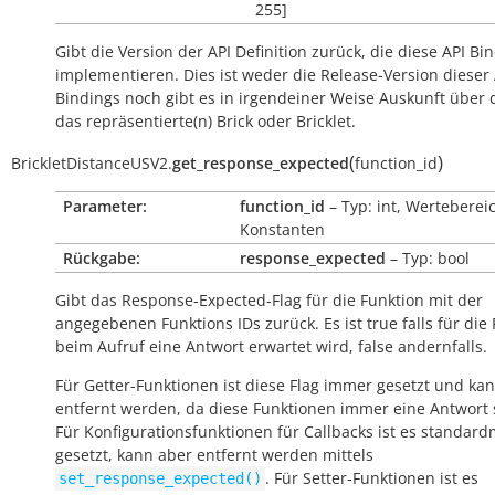
255]
Gibt die Version der API Definition zurück, die diese API Bi
implementieren. Dies ist weder die Release-Version dieser 
Bindings noch gibt es in irgendeiner Weise Auskunft über
das repräsentierte(n) Brick oder Bricklet.
(
)
BrickletDistanceUSV2.
get_response_expected
function_id
Parameter:
function_id
– Typ: int, Werteberei
Konstanten
Rückgabe:
response_expected
– Typ: bool
Gibt das Response-Expected-Flag für die Funktion mit der
angegebenen Funktions IDs zurück. Es ist
true
falls für die
beim Aufruf eine Antwort erwartet wird,
false
andernfalls.
Für Getter-Funktionen ist diese Flag immer gesetzt und kan
entfernt werden, da diese Funktionen immer eine Antwort
Für Konfigurationsfunktionen für Callbacks ist es standar
gesetzt, kann aber entfernt werden mittels
. Für Setter-Funktionen ist es
set_response_expected()