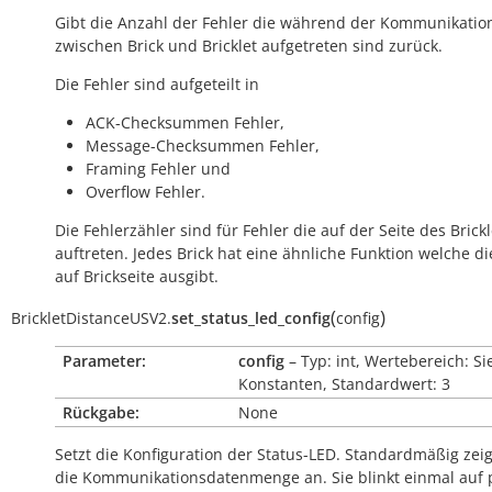
Gibt die Anzahl der Fehler die während der Kommunikatio
zwischen Brick und Bricklet aufgetreten sind zurück.
Die Fehler sind aufgeteilt in
ACK-Checksummen Fehler,
Message-Checksummen Fehler,
Framing Fehler und
Overflow Fehler.
Die Fehlerzähler sind für Fehler die auf der Seite des Brickl
auftreten. Jedes Brick hat eine ähnliche Funktion welche di
auf Brickseite ausgibt.
(
)
BrickletDistanceUSV2.
set_status_led_config
config
Parameter:
config
– Typ: int, Wertebereich: Si
Konstanten, Standardwert: 3
Rückgabe:
None
Setzt die Konfiguration der Status-LED. Standardmäßig zeig
die Kommunikationsdatenmenge an. Sie blinkt einmal auf 