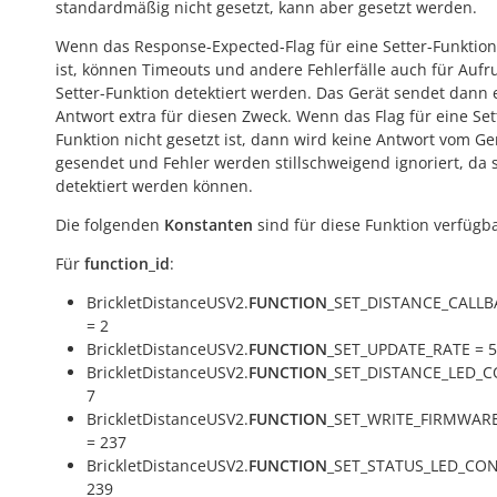
standardmäßig nicht gesetzt, kann aber gesetzt werden.
Wenn das Response-Expected-Flag für eine Setter-Funktion
ist, können Timeouts und andere Fehlerfälle auch für Aufr
Setter-Funktion detektiert werden. Das Gerät sendet dann 
Antwort extra für diesen Zweck. Wenn das Flag für eine Set
Funktion nicht gesetzt ist, dann wird keine Antwort vom Ge
gesendet und Fehler werden stillschweigend ignoriert, da s
detektiert werden können.
Die folgenden
Konstanten
sind für diese Funktion verfügba
Für
function_id
:
BrickletDistanceUSV2.
FUNCTION
_SET_DISTANCE_CALL
= 2
BrickletDistanceUSV2.
FUNCTION
_SET_UPDATE_RATE = 5
BrickletDistanceUSV2.
FUNCTION
_SET_DISTANCE_LED_C
7
BrickletDistanceUSV2.
FUNCTION
_SET_WRITE_FIRMWAR
= 237
BrickletDistanceUSV2.
FUNCTION
_SET_STATUS_LED_CON
239