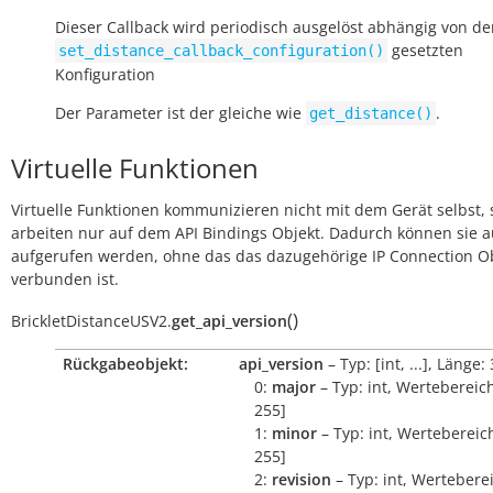
Dieser Callback wird periodisch ausgelöst abhängig von der
gesetzten
set_distance_callback_configuration()
Konfiguration
Der Parameter ist der gleiche wie
.
get_distance()
Virtuelle Funktionen
Virtuelle Funktionen kommunizieren nicht mit dem Gerät selbst, 
arbeiten nur auf dem API Bindings Objekt. Dadurch können sie 
aufgerufen werden, ohne das das dazugehörige IP Connection O
verbunden ist.
(
)
BrickletDistanceUSV2.
get_api_version
Rückgabeobjekt:
api_version
– Typ: [int, ...], Länge: 
0:
major
– Typ: int, Wertebereich
255]
1:
minor
– Typ: int, Wertebereich
255]
2:
revision
– Typ: int, Werteberei