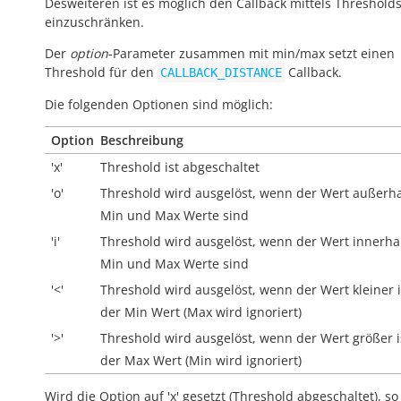
Desweiteren ist es möglich den Callback mittels Threshold
einzuschränken.
Der
option
-Parameter zusammen mit min/max setzt einen
Threshold für den
Callback.
CALLBACK_DISTANCE
Die folgenden Optionen sind möglich:
Option
Beschreibung
'x'
Threshold ist abgeschaltet
'o'
Threshold wird ausgelöst, wenn der Wert
außerh
Min und Max Werte sind
'i'
Threshold wird ausgelöst, wenn der Wert
innerha
Min und Max Werte sind
'<'
Threshold wird ausgelöst, wenn der Wert kleiner i
der Min Wert (Max wird ignoriert)
'>'
Threshold wird ausgelöst, wenn der Wert größer i
der Max Wert (Min wird ignoriert)
Wird die Option auf 'x' gesetzt (Threshold abgeschaltet), so