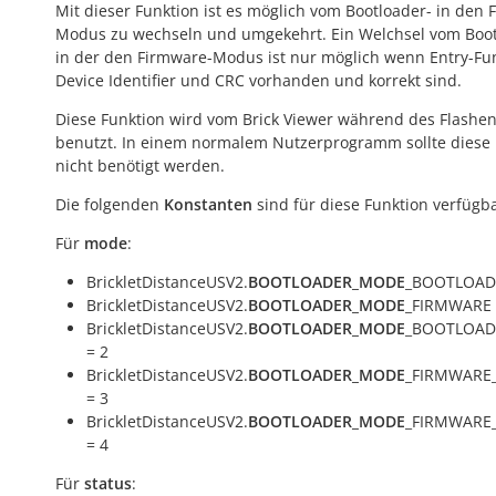
Mit dieser Funktion ist es möglich vom Bootloader- in den 
Modus zu wechseln und umgekehrt. Ein Welchsel vom Boot
in der den Firmware-Modus ist nur möglich wenn Entry-Fun
Device Identifier und CRC vorhanden und korrekt sind.
Diese Funktion wird vom Brick Viewer während des Flashe
benutzt. In einem normalem Nutzerprogramm sollte diese 
nicht benötigt werden.
Die folgenden
Konstanten
sind für diese Funktion verfügba
Für
mode
:
BrickletDistanceUSV2.
BOOTLOADER_MODE
_BOOTLOADE
BrickletDistanceUSV2.
BOOTLOADER_MODE
_FIRMWARE 
BrickletDistanceUSV2.
BOOTLOADER_MODE
_BOOTLOAD
= 2
BrickletDistanceUSV2.
BOOTLOADER_MODE
_FIRMWARE
= 3
BrickletDistanceUSV2.
BOOTLOADER_MODE
_FIRMWARE
= 4
Für
status
: