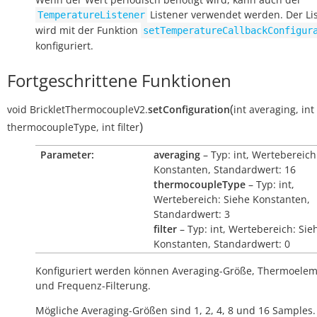
Listener verwendet werden. Der Li
TemperatureListener
wird mit der Funktion
setTemperatureCallbackConfigur
konfiguriert.
Fortgeschrittene Funktionen
(
void
BrickletThermocoupleV2.
setConfiguration
int
averaging
,
int
)
thermocoupleType
,
int
filter
Parameter:
averaging
– Typ: int, Wertebereich
Konstanten, Standardwert: 16
thermocoupleType
– Typ: int,
Wertebereich: Siehe Konstanten,
Standardwert: 3
filter
– Typ: int, Wertebereich: Sie
Konstanten, Standardwert: 0
Konfiguriert werden können Averaging-Größe, Thermoele
und Frequenz-Filterung.
Mögliche Averaging-Größen sind 1, 2, 4, 8 und 16 Samples.