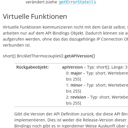
verändert (siehe
).
getErrorState()
Virtuelle Funktionen
Virtuelle Funktionen kommunizieren nicht mit dem Gerät selbst, 
arbeiten nur auf dem API Bindings Objekt. Dadurch können sie 
aufgerufen werden, ohne das das dazugehörige IP Connection O
verbunden ist.
(
)
short[]
BrickletThermocoupleV2.
getAPIVersion
Rückgabeobjekt:
apiVersion
– Typ: short[], Länge: 3
0:
major
– Typ: short, Wertebere
bis 255]
1:
minor
– Typ: short, Wertebere
bis 255]
2:
revision
– Typ: short, Wertebe
bis 255]
Gibt die Version der API Definition zurück, die diese API Bi
implementieren. Dies ist weder die Release-Version dieser 
Bindings noch gibt es in irgendeiner Weise Auskunft über