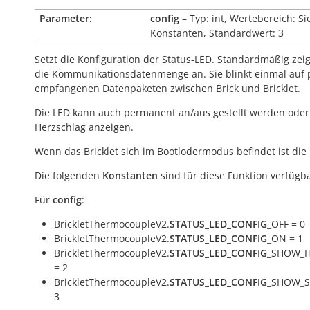
Parameter:
config
– Typ: int, Wertebereich: Si
Konstanten, Standardwert: 3
Setzt die Konfiguration der Status-LED. Standardmäßig zeig
die Kommunikationsdatenmenge an. Sie blinkt einmal auf 
empfangenen Datenpaketen zwischen Brick und Bricklet.
Die LED kann auch permanent an/aus gestellt werden oder
Herzschlag anzeigen.
Wenn das Bricklet sich im Bootlodermodus befindet ist die
Die folgenden
Konstanten
sind für diese Funktion verfügba
Für
config
:
BrickletThermocoupleV2.
STATUS_LED_CONFIG
_OFF = 0
BrickletThermocoupleV2.
STATUS_LED_CONFIG
_ON = 1
BrickletThermocoupleV2.
STATUS_LED_CONFIG
_SHOW_H
= 2
BrickletThermocoupleV2.
STATUS_LED_CONFIG
_SHOW_S
3