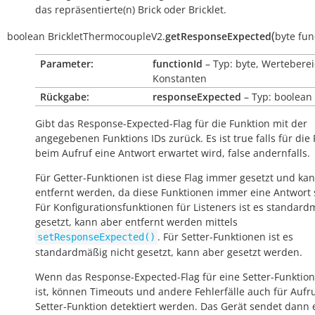
das repräsentierte(n) Brick oder Bricklet.
(
boolean
BrickletThermocoupleV2.
getResponseExpected
byte
fun
Parameter:
functionId
– Typ: byte, Werteberei
Konstanten
Rückgabe:
responseExpected
– Typ: boolean
Gibt das Response-Expected-Flag für die Funktion mit der
angegebenen Funktions IDs zurück. Es ist
true
falls für die
beim Aufruf eine Antwort erwartet wird,
false
andernfalls.
Für Getter-Funktionen ist diese Flag immer gesetzt und kan
entfernt werden, da diese Funktionen immer eine Antwort
Für Konfigurationsfunktionen für Listeners ist es standard
gesetzt, kann aber entfernt werden mittels
. Für Setter-Funktionen ist es
setResponseExpected()
standardmäßig nicht gesetzt, kann aber gesetzt werden.
Wenn das Response-Expected-Flag für eine Setter-Funktion
ist, können Timeouts und andere Fehlerfälle auch für Aufr
Setter-Funktion detektiert werden. Das Gerät sendet dann 