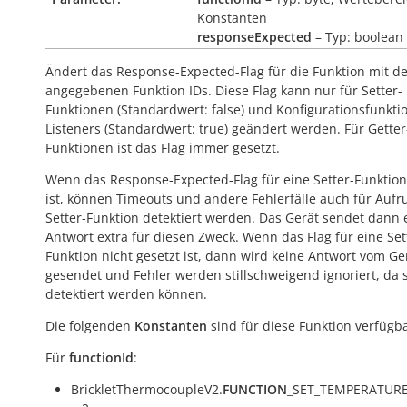
Konstanten
responseExpected
– Typ: boolean
Ändert das Response-Expected-Flag für die Funktion mit d
angegebenen Funktion IDs. Diese Flag kann nur für Setter-
Funktionen (Standardwert:
false
) und Konfigurationsfunkti
Listeners (Standardwert:
true
) geändert werden. Für Getter
Funktionen ist das Flag immer gesetzt.
Wenn das Response-Expected-Flag für eine Setter-Funktion
ist, können Timeouts und andere Fehlerfälle auch für Aufr
Setter-Funktion detektiert werden. Das Gerät sendet dann 
Antwort extra für diesen Zweck. Wenn das Flag für eine Set
Funktion nicht gesetzt ist, dann wird keine Antwort vom Ge
gesendet und Fehler werden stillschweigend ignoriert, da s
detektiert werden können.
Die folgenden
Konstanten
sind für diese Funktion verfügba
Für
functionId
:
BrickletThermocoupleV2.
FUNCTION
_SET_TEMPERATUR