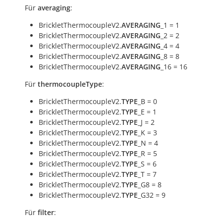
Für
averaging
:
BrickletThermocoupleV2.
AVERAGING
_1 = 1
BrickletThermocoupleV2.
AVERAGING
_2 = 2
BrickletThermocoupleV2.
AVERAGING
_4 = 4
BrickletThermocoupleV2.
AVERAGING
_8 = 8
BrickletThermocoupleV2.
AVERAGING
_16 = 16
Für
thermocoupleType
:
BrickletThermocoupleV2.
TYPE
_B = 0
BrickletThermocoupleV2.
TYPE
_E = 1
BrickletThermocoupleV2.
TYPE
_J = 2
BrickletThermocoupleV2.
TYPE
_K = 3
BrickletThermocoupleV2.
TYPE
_N = 4
BrickletThermocoupleV2.
TYPE
_R = 5
BrickletThermocoupleV2.
TYPE
_S = 6
BrickletThermocoupleV2.
TYPE
_T = 7
BrickletThermocoupleV2.
TYPE
_G8 = 8
BrickletThermocoupleV2.
TYPE
_G32 = 9
Für
filter
: