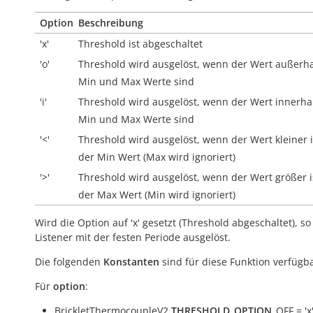
Option
Beschreibung
'x'
Threshold ist abgeschaltet
'o'
Threshold wird ausgelöst, wenn der Wert
außerh
Min und Max Werte sind
'i'
Threshold wird ausgelöst, wenn der Wert
innerha
Min und Max Werte sind
'<'
Threshold wird ausgelöst, wenn der Wert kleiner i
der Min Wert (Max wird ignoriert)
'>'
Threshold wird ausgelöst, wenn der Wert größer i
der Max Wert (Min wird ignoriert)
Wird die Option auf 'x' gesetzt (Threshold abgeschaltet), so
Listener mit der festen Periode ausgelöst.
Die folgenden
Konstanten
sind für diese Funktion verfügba
Für
option
:
BrickletThermocoupleV2.
THRESHOLD_OPTION
_OFF = 'x