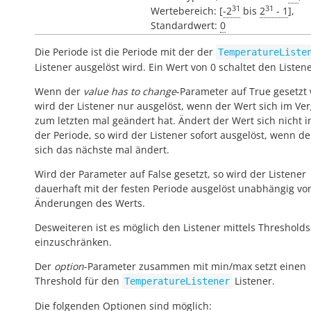
31
31
Wertebereich: [
-2
bis
2
- 1
],
Standardwert:
0
Die Periode ist die Periode mit der der
TemperatureListe
Listener ausgelöst wird. Ein Wert von 0 schaltet den Listene
Wenn der
value has to change
-Parameter auf True gesetzt 
wird der Listener nur ausgelöst, wenn der Wert sich im Ver
zum letzten mal geändert hat. Ändert der Wert sich nicht 
der Periode, so wird der Listener sofort ausgelöst, wenn d
sich das nächste mal ändert.
Wird der Parameter auf False gesetzt, so wird der Listener
dauerhaft mit der festen Periode ausgelöst unabhängig vo
Änderungen des Werts.
Desweiteren ist es möglich den Listener mittels Thresholds
einzuschränken.
Der
option
-Parameter zusammen mit min/max setzt einen
Threshold für den
Listener.
TemperatureListener
Die folgenden Optionen sind möglich: