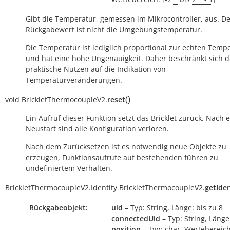
Gibt die Temperatur, gemessen im Mikrocontroller, aus. D
Rückgabewert ist nicht die Umgebungstemperatur.
Die Temperatur ist lediglich proportional zur echten Temp
und hat eine hohe Ungenauigkeit. Daher beschränkt sich d
praktische Nutzen auf die Indikation von
Temperaturveränderungen.
(
)
void
BrickletThermocoupleV2.
reset
Ein Aufruf dieser Funktion setzt das Bricklet zurück. Nach
Neustart sind alle Konfiguration verloren.
Nach dem Zurücksetzen ist es notwendig neue Objekte zu
erzeugen, Funktionsaufrufe auf bestehenden führen zu
undefiniertem Verhalten.
BrickletThermocoupleV2.Identity
BrickletThermocoupleV2.
getIden
Rückgabeobjekt:
uid
– Typ: String, Länge: bis zu 8
connectedUid
– Typ: String, Länge
position
– Typ: char, Wertebereich: