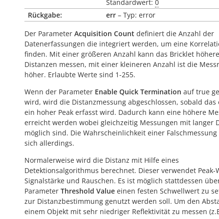
Standardwert:
0
Rückgabe:
err
– Typ: error
Der Parameter
Acquisition Count
definiert die Anzahl der
Datenerfassungen die integriert werden, um eine Korrelat
finden. Mit einer größeren Anzahl kann das Bricklet höher
Distanzen messen, mit einer kleineren Anzahl ist die Mess
höher. Erlaubte Werte sind 1-255.
Wenn der Parameter
Enable Quick Termination
auf true ge
wird, wird die Distanzmessung abgeschlossen, sobald das 
ein hoher Peak erfasst wird. Dadurch kann eine höhere Me
erreicht werden wobei gleichzeitig Messungen mit langer 
möglich sind. Die Wahrscheinlichkeit einer Falschmessung
sich allerdings.
Normalerweise wird die Distanz mit Hilfe eines
Detektionsalgorithmus berechnet. Dieser verwendet Peak-
Signalstärke und Rauschen. Es ist möglich stattdessen übe
Parameter
Threshold Value
einen festen Schwellwert zu se
zur Distanzbestimmung genutzt werden soll. Um den Abst
einem Objekt mit sehr niedriger Reflektivität zu messen (z.B