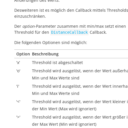
Änderungen des Werts.
Desweiteren ist es möglich den Callback mittels Threshold
einzuschränken.
Der
option
-Parameter zusammen mit min/max setzt einen
Threshold für den
Callback.
DistanceCallback
Die folgenden Optionen sind möglich:
Option
Beschreibung
'x'
Threshold ist abgeschaltet
'o'
Threshold wird ausgelöst, wenn der Wert
außerh
Min und Max Werte sind
'i'
Threshold wird ausgelöst, wenn der Wert
innerha
Min und Max Werte sind
'<'
Threshold wird ausgelöst, wenn der Wert kleiner i
der Min Wert (Max wird ignoriert)
'>'
Threshold wird ausgelöst, wenn der Wert größer i
der Max Wert (Min wird ignoriert)