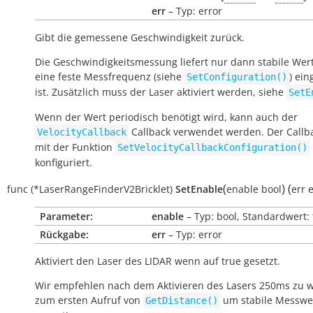
err
– Typ: error
Gibt die gemessene Geschwindigkeit zurück.
Die Geschwindigkeitsmessung liefert nur dann stabile Wer
eine feste Messfrequenz (siehe
) ein
SetConfiguration()
ist. Zusätzlich muss der Laser aktiviert werden, siehe
SetE
Wenn der Wert periodisch benötigt wird, kann auch der
Callback verwendet werden. Der Callb
VelocityCallback
mit der Funktion
SetVelocityCallbackConfiguration()
konfiguriert.
(
)
(
func
(*LaserRangeFinderV2Bricklet)
SetEnable
enable
bool
err
e
Parameter:
enable
– Typ: bool, Standardwert: 
Rückgabe:
err
– Typ: error
Aktiviert den Laser des LIDAR wenn auf
true
gesetzt.
Wir empfehlen nach dem Aktivieren des Lasers 250ms zu w
zum ersten Aufruf von
um stabile Messwe
GetDistance()