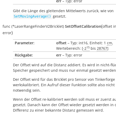
err
– Typ: error
Gibt die Länge des gleitenden Mittelwerts zurück, wie von
gesetzt.
SetMovingAverage()
(
func
(*LaserRangeFinderV2Bricklet)
SetOffsetCalibration
offset
i
)
error
Parameter:
offset
– Typ: int16, Einheit: 1
cm
,
15
Wertebereich: [
-2
bis
28767
]
Rückgabe:
err
– Typ: error
Der Offset wird auf die Distanz addiert. Es wird in nicht-fl
Speicher gespeichert und muss nur einmal gesetzt werden
Der Offset wird für das Bricklet pro Sensor von Tinkerforge
werkskalibriert. Ein Aufruf dieser Funktion sollte also nicht
notwendig sein.
Wenn der Offset re-kalibriert werden soll muss er zuerst au
gesetzt. Danach kann der Offset wieder gesetzt werden in
Differenz zu einer bekannte Distanz gemessen wird.