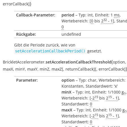
)
errorCallback
]
Callback-Parameter:
period
– Typ: int, Einheit: 1
ms
,
32
Wertebereich: [
0
bis
2
- 1
], Stan
0
Rückgabe:
undefined
Gibt die Periode zurück, wie von
gesetzt.
setAccelerationCallbackPeriod()
(
BrickletAccelerometer.
setAccelerationCallbackThreshold
option
)
maxX
,
minY
,
maxY
,
minZ
,
maxZ
[
,
returnCallback
]
[
,
errorCallback
]
Parameter:
option
– Typ: char, Wertebereich:
Konstanten, Standardwert: 'x'
minX
– Typ: int, Einheit: 1/1000
gₙ
,
15
15
Wertebereich: [
-2
bis
2
- 1
],
Standardwert:
0
maxX
– Typ: int, Einheit: 1/1000
gₙ
15
15
Wertebereich: [
-2
bis
2
- 1
],
Standardwert:
0