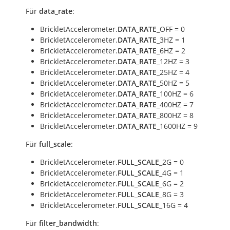
Für
data_rate
:
BrickletAccelerometer.
DATA_RATE
_OFF = 0
BrickletAccelerometer.
DATA_RATE
_3HZ = 1
BrickletAccelerometer.
DATA_RATE
_6HZ = 2
BrickletAccelerometer.
DATA_RATE
_12HZ = 3
BrickletAccelerometer.
DATA_RATE
_25HZ = 4
BrickletAccelerometer.
DATA_RATE
_50HZ = 5
BrickletAccelerometer.
DATA_RATE
_100HZ = 6
BrickletAccelerometer.
DATA_RATE
_400HZ = 7
BrickletAccelerometer.
DATA_RATE
_800HZ = 8
BrickletAccelerometer.
DATA_RATE
_1600HZ = 9
Für
full_scale
:
BrickletAccelerometer.
FULL_SCALE
_2G = 0
BrickletAccelerometer.
FULL_SCALE
_4G = 1
BrickletAccelerometer.
FULL_SCALE
_6G = 2
BrickletAccelerometer.
FULL_SCALE
_8G = 3
BrickletAccelerometer.
FULL_SCALE
_16G = 4
Für
filter_bandwidth
: