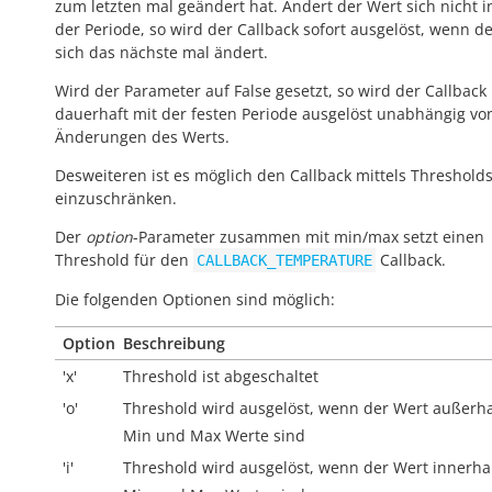
zum letzten mal geändert hat. Ändert der Wert sich nicht 
der Periode, so wird der Callback sofort ausgelöst, wenn d
sich das nächste mal ändert.
Wird der Parameter auf False gesetzt, so wird der Callback
dauerhaft mit der festen Periode ausgelöst unabhängig vo
Änderungen des Werts.
Desweiteren ist es möglich den Callback mittels Threshold
einzuschränken.
Der
option
-Parameter zusammen mit min/max setzt einen
Threshold für den
Callback.
CALLBACK_TEMPERATURE
Die folgenden Optionen sind möglich:
Option
Beschreibung
'x'
Threshold ist abgeschaltet
'o'
Threshold wird ausgelöst, wenn der Wert
außerh
Min und Max Werte sind
'i'
Threshold wird ausgelöst, wenn der Wert
innerha