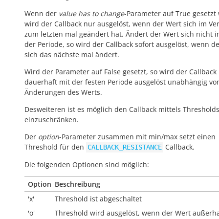
Wenn der
value has to change
-Parameter auf True gesetzt 
wird der Callback nur ausgelöst, wenn der Wert sich im Ver
zum letzten mal geändert hat. Ändert der Wert sich nicht 
der Periode, so wird der Callback sofort ausgelöst, wenn d
sich das nächste mal ändert.
Wird der Parameter auf False gesetzt, so wird der Callback
dauerhaft mit der festen Periode ausgelöst unabhängig vo
Änderungen des Werts.
Desweiteren ist es möglich den Callback mittels Threshold
einzuschränken.
Der
option
-Parameter zusammen mit min/max setzt einen
Threshold für den
Callback.
CALLBACK_RESISTANCE
Die folgenden Optionen sind möglich:
Option
Beschreibung
'x'
Threshold ist abgeschaltet
'o'
Threshold wird ausgelöst, wenn der Wert
außerh