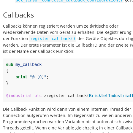
set_sensor_connected_callback_configuration()
Callbacks
Callbacks können registriert werden um zeitkritische oder
wiederkehrende Daten vom Gerät zu erhalten. Die Registrierung
der Funktion
des Geräte Objektes durchg
register_callback()
werden. Der erste Parameter ist die Callback ID und der zweite 
ist der Name der Callback-Funktion:
sub
my_callback
{
print
"@_[0]"
;
}
$industrial_ptc
->
register_callback
(
BrickletIndustrial
Die Callback Funktion wird dann von einem internen Thread der 
Connection aufgerufen werden. Im Gegensatz zu vielen anderen
Programmiersprachen werden Variablen nicht automatisch zwis
Threads geteilt. Wenn eine Variable gleichzeitig in einer Callbac