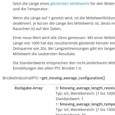
Setzt die Länge eines
gleitenden Mittelwerts
für den Wider
und die Temperatur.
Wenn die Länge auf 1 gesetzt wird, ist die Mittelwertbildu
deaktiviert. Je kürzer die Länge des Mittelwerts ist, desto 
Rauschen ist auf den Daten.
Einer neue Wert wird alle 20ms gemessen. Mit einer Mittel
Länge von 1000 hat das resultierende gleitende Fenster ei
Zeitspanne von 20s. Bei Langzeitmessungen gibt ein lange
Mittelwert die saubersten Resultate.
Die Standardwerte entsprechen den nicht-änderbaren Mitt
Einstellungen des alten PTC Bricklet 1.0.
(
)
BrickletIndustrialPTC
->
get_moving_average_configuration
Rückgabe-Array:
0:
$moving_average_length_resist
Typ: int, Wertebereich: [1 bis 1000
Standardwert: 1
1:
$moving_average_length_tempe
Typ: int, Wertebereich: [1 bis 1000
Standardwert: 40