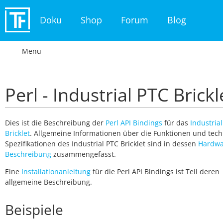
Doku
Shop
Forum
Blog
Menu
Perl - Industrial PTC Brickl
Dies ist die Beschreibung der
Perl API Bindings
für das
Industria
Bricklet
. Allgemeine Informationen über die Funktionen und tec
Spezifikationen des Industrial PTC Bricklet sind in dessen
Hardwa
Beschreibung
zusammengefasst.
Eine
Installationanleitung
für die Perl API Bindings ist Teil deren
allgemeine Beschreibung.
Beispiele