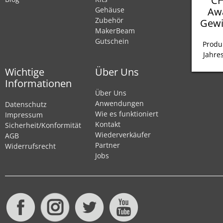
CH
Aw
Gehäuse
Zubehör
Gewi
MakerBeam
Gutschein
Produ
Jahre
Wichtige
Über Uns
Informationen
Über Uns
Anwendungen
Datenschutz
Wie es funktioniert
Impressum
Kontakt
Sicherheit/Konformität
Wiederverkäufer
AGB
Partner
Widerrufsrecht
Jobs