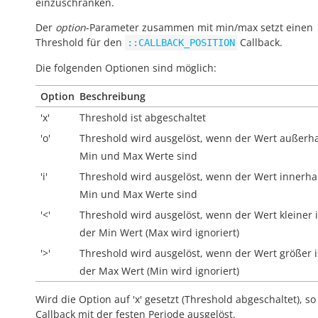
einzuschränken.
Der
option
-Parameter zusammen mit min/max setzt einen
Threshold für den
Callback.
::CALLBACK_POSITION
Die folgenden Optionen sind möglich:
Option
Beschreibung
'x'
Threshold ist abgeschaltet
'o'
Threshold wird ausgelöst, wenn der Wert
außerh
Min und Max Werte sind
'i'
Threshold wird ausgelöst, wenn der Wert
innerha
Min und Max Werte sind
'<'
Threshold wird ausgelöst, wenn der Wert kleiner i
der Min Wert (Max wird ignoriert)
'>'
Threshold wird ausgelöst, wenn der Wert größer i
der Max Wert (Min wird ignoriert)
Wird die Option auf 'x' gesetzt (Threshold abgeschaltet), so
Callback mit der festen Periode ausgelöst.