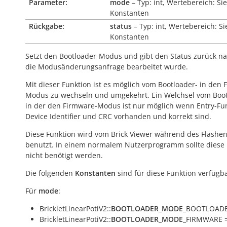
Parameter:
mode
– Typ: int, Wertebereich: Si
Konstanten
Rückgabe:
status
– Typ: int, Wertebereich: S
Konstanten
Setzt den Bootloader-Modus und gibt den Status zurück 
die Modusänderungsanfrage bearbeitet wurde.
Mit dieser Funktion ist es möglich vom Bootloader- in den 
Modus zu wechseln und umgekehrt. Ein Welchsel vom Boot
in der den Firmware-Modus ist nur möglich wenn Entry-Fun
Device Identifier und CRC vorhanden und korrekt sind.
Diese Funktion wird vom Brick Viewer während des Flashe
benutzt. In einem normalem Nutzerprogramm sollte diese 
nicht benötigt werden.
Die folgenden
Konstanten
sind für diese Funktion verfügba
Für
mode
:
BrickletLinearPotiV2::
BOOTLOADER_MODE
_BOOTLOADE
BrickletLinearPotiV2::
BOOTLOADER_MODE
_FIRMWARE =