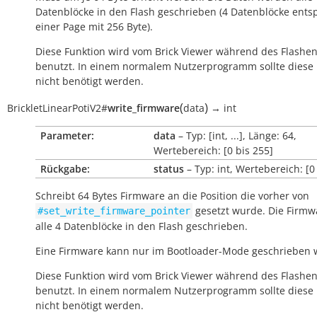
Datenblöcke in den Flash geschrieben (4 Datenblöcke ent
einer Page mit 256 Byte).
Diese Funktion wird vom Brick Viewer während des Flashe
benutzt. In einem normalem Nutzerprogramm sollte diese 
nicht benötigt werden.
(
)
BrickletLinearPotiV2
#
write_firmware
data
→
int
Parameter:
data
– Typ: [int, ...], Länge: 64,
Wertebereich: [0 bis 255]
Rückgabe:
status
– Typ: int, Wertebereich: [0
Schreibt 64 Bytes Firmware an die Position die vorher von
gesetzt wurde. Die Firmw
#set_write_firmware_pointer
alle 4 Datenblöcke in den Flash geschrieben.
Eine Firmware kann nur im Bootloader-Mode geschrieben 
Diese Funktion wird vom Brick Viewer während des Flashe
benutzt. In einem normalem Nutzerprogramm sollte diese 
nicht benötigt werden.