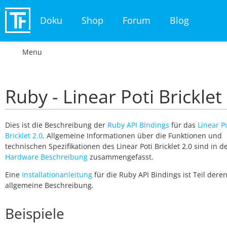
Doku
Shop
Forum
Blog
Menu
Ruby - Linear Poti Bricklet
Dies ist die Beschreibung der
Ruby API Bindings
für das
Linear P
Bricklet 2.0
. Allgemeine Informationen über die Funktionen und
technischen Spezifikationen des Linear Poti Bricklet 2.0 sind in d
Hardware Beschreibung
zusammengefasst.
Eine
Installationanleitung
für die Ruby API Bindings ist Teil dere
allgemeine Beschreibung.
Beispiele