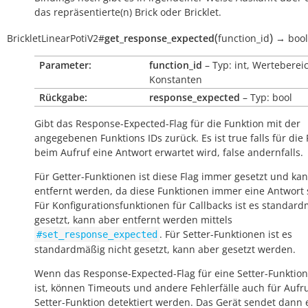
das repräsentierte(n) Brick oder Bricklet.
(
)
BrickletLinearPotiV2
#
get_response_expected
function_id
→
bool
Parameter:
function_id
– Typ: int, Werteberei
Konstanten
Rückgabe:
response_expected
– Typ: bool
Gibt das Response-Expected-Flag für die Funktion mit der
angegebenen Funktions IDs zurück. Es ist
true
falls für die
beim Aufruf eine Antwort erwartet wird,
false
andernfalls.
Für Getter-Funktionen ist diese Flag immer gesetzt und kan
entfernt werden, da diese Funktionen immer eine Antwort
Für Konfigurationsfunktionen für Callbacks ist es standar
gesetzt, kann aber entfernt werden mittels
. Für Setter-Funktionen ist es
#set_response_expected
standardmäßig nicht gesetzt, kann aber gesetzt werden.
Wenn das Response-Expected-Flag für eine Setter-Funktion
ist, können Timeouts und andere Fehlerfälle auch für Aufr
Setter-Funktion detektiert werden. Das Gerät sendet dann 