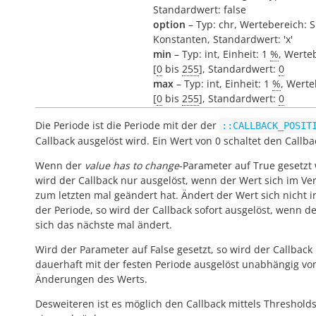
Standardwert: false
option
– Typ: chr, Wertebereich: 
Konstanten, Standardwert: 'x'
min
– Typ: int, Einheit: 1
%
, Werte
[
0
bis
255
], Standardwert:
0
max
– Typ: int, Einheit: 1
%
, Werte
[
0
bis
255
], Standardwert:
0
Die Periode ist die Periode mit der der
::CALLBACK_POSIT
Callback ausgelöst wird. Ein Wert von 0 schaltet den Callba
Wenn der
value has to change
-Parameter auf True gesetzt 
wird der Callback nur ausgelöst, wenn der Wert sich im Ver
zum letzten mal geändert hat. Ändert der Wert sich nicht 
der Periode, so wird der Callback sofort ausgelöst, wenn d
sich das nächste mal ändert.
Wird der Parameter auf False gesetzt, so wird der Callback
dauerhaft mit der festen Periode ausgelöst unabhängig vo
Änderungen des Werts.
Desweiteren ist es möglich den Callback mittels Threshold