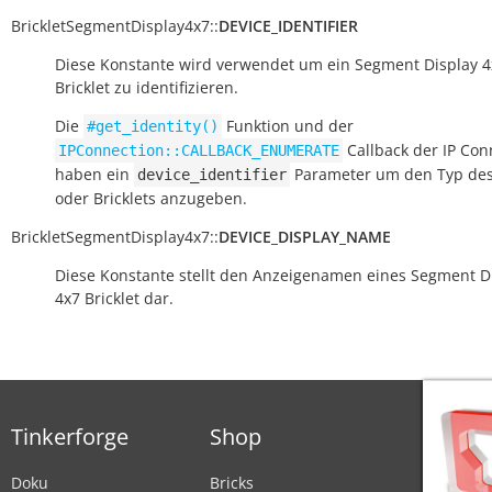
BrickletSegmentDisplay4x7
::
DEVICE_IDENTIFIER
Diese Konstante wird verwendet um ein Segment Display 4
Bricklet zu identifizieren.
Die
Funktion und der
#get_identity()
Callback der IP Con
IPConnection::CALLBACK_ENUMERATE
haben ein
Parameter um den Typ des
device_identifier
oder Bricklets anzugeben.
BrickletSegmentDisplay4x7
::
DEVICE_DISPLAY_NAME
Diese Konstante stellt den Anzeigenamen eines Segment D
4x7 Bricklet dar.
Tinkerforge
Shop
Doku
Bricks