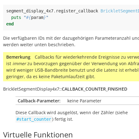
segment_display_4x7
.
register_callback
BrickletSegment
puts
"
#{
param
}
"
end
Die verfügbaren IDs mit der dazugehörigen Parameteranzahl un
werden weiter unten beschrieben.
Bemerkung
Callbacks für wiederkehrende Ereignisse zu ver
ist
immer
zu bevorzugen gegenüber der Verwendung von Abfra
wird weniger USB-Bandbreite benutzt und die Latenz ist erhebl
geringer, da es keine Paketumlaufzeit gibt.
BrickletSegmentDisplay4x7
::
CALLBACK_COUNTER_FINISHED
Callback-Parameter:
keine Parameter
Diese Callback wird ausgelöst, wenn der Zähler (siehe
) fertig ist.
#start_counter
Virtuelle Funktionen