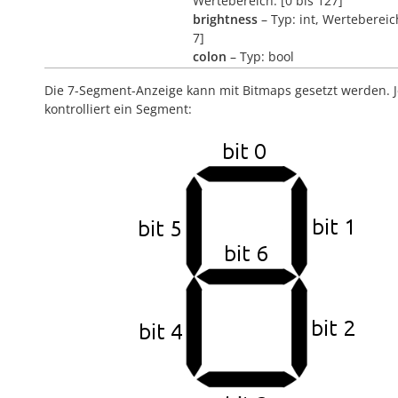
Wertebereich: [0 bis 127]
brightness
– Typ: int, Wertebereich
7]
colon
– Typ: bool
Die 7-Segment-Anzeige kann mit Bitmaps gesetzt werden. J
kontrolliert ein Segment: