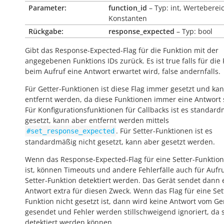
Parameter:
function_id
– Typ: int, Werteberei
Konstanten
Rückgabe:
response_expected
– Typ: bool
Gibt das Response-Expected-Flag für die Funktion mit der
angegebenen Funktions IDs zurück. Es ist
true
falls für die
beim Aufruf eine Antwort erwartet wird,
false
andernfalls.
Für Getter-Funktionen ist diese Flag immer gesetzt und kan
entfernt werden, da diese Funktionen immer eine Antwort
Für Konfigurationsfunktionen für Callbacks ist es standar
gesetzt, kann aber entfernt werden mittels
. Für Setter-Funktionen ist es
#set_response_expected
standardmäßig nicht gesetzt, kann aber gesetzt werden.
Wenn das Response-Expected-Flag für eine Setter-Funktion
ist, können Timeouts und andere Fehlerfälle auch für Aufr
Setter-Funktion detektiert werden. Das Gerät sendet dann 
Antwort extra für diesen Zweck. Wenn das Flag für eine Set
Funktion nicht gesetzt ist, dann wird keine Antwort vom Ge
gesendet und Fehler werden stillschweigend ignoriert, da s
detektiert werden können.