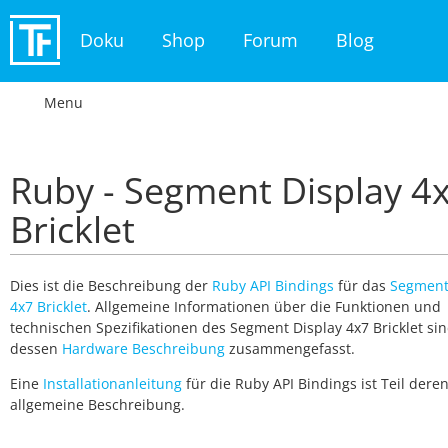
Doku
Shop
Forum
Blog
Menu
Ruby - Segment Display 4
Bricklet
Dies ist die Beschreibung der
Ruby API Bindings
für das
Segment
4x7 Bricklet
. Allgemeine Informationen über die Funktionen und
technischen Spezifikationen des Segment Display 4x7 Bricklet sin
dessen
Hardware Beschreibung
zusammengefasst.
Eine
Installationanleitung
für die Ruby API Bindings ist Teil dere
allgemeine Beschreibung.