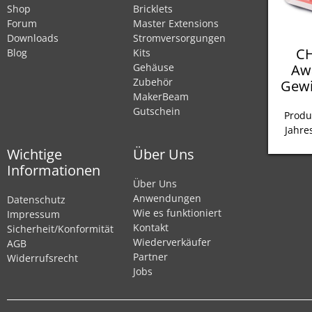
Shop
Bricklets
Forum
Master Extensions
Downloads
Stromversorgungen
CH
Blog
Kits
Aw
Gehäuse
Zubehör
Gewi
MakerBeam
Gutschein
Produ
Jahre
Wichtige
Über Uns
Informationen
Über Uns
Anwendungen
Datenschutz
Wie es funktioniert
Impressum
Kontakt
Sicherheit/Konformität
Wiederverkäufer
AGB
Partner
Widerrufsrecht
Jobs