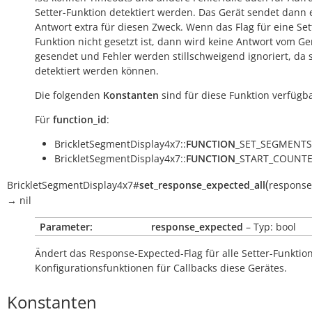
Setter-Funktion detektiert werden. Das Gerät sendet dann 
Antwort extra für diesen Zweck. Wenn das Flag für eine Set
Funktion nicht gesetzt ist, dann wird keine Antwort vom Ge
gesendet und Fehler werden stillschweigend ignoriert, da s
detektiert werden können.
Die folgenden
Konstanten
sind für diese Funktion verfügba
Für
function_id
:
BrickletSegmentDisplay4x7::
FUNCTION
_SET_SEGMENTS
BrickletSegmentDisplay4x7::
FUNCTION
_START_COUNTE
(
BrickletSegmentDisplay4x7
#
set_response_expected_all
response
→
nil
Parameter:
response_expected
– Typ: bool
Ändert das Response-Expected-Flag für alle Setter-Funkti
Konfigurationsfunktionen für Callbacks diese Gerätes.
Konstanten