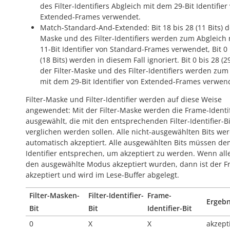
des Filter-Identifiers Abgleich mit dem 29-Bit Identifier
Extended-Frames verwendet.
Match-Standard-And-Extended: Bit 18 bis 28 (11 Bits) de
Maske und des Filter-Identifiers werden zum Abgleich
11-Bit Identifier von Standard-Frames verwendet, Bit 0 
(18 Bits) werden in diesem Fall ignoriert. Bit 0 bis 28 (29
der Filter-Maske und des Filter-Identifiers werden zum
mit dem 29-Bit Identifier von Extended-Frames verwen
Filter-Maske und Filter-Identifier werden auf diese Weise
angewendet: Mit der Filter-Maske werden die Frame-Identif
ausgewählt, die mit den entsprechenden Filter-Identifier-Bi
verglichen werden sollen. Alle nicht-ausgewählten Bits we
automatisch akzeptiert. Alle ausgewählten Bits müssen dem
Identifier entsprechen, um akzeptiert zu werden. Wenn alle
den ausgewählte Modus akzeptiert wurden, dann ist der 
akzeptiert und wird im Lese-Buffer abgelegt.
Filter-Masken-
Filter-Identifier-
Frame-
Ergebn
Bit
Bit
Identifier-Bit
0
X
X
akzept