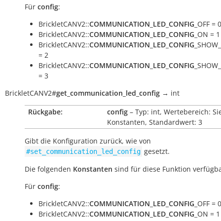
Für
config
:
BrickletCANV2::
COMMUNICATION_LED_CONFIG
_OFF = 
BrickletCANV2::
COMMUNICATION_LED_CONFIG
_ON = 1
BrickletCANV2::
COMMUNICATION_LED_CONFIG
_SHOW_
= 2
BrickletCANV2::
COMMUNICATION_LED_CONFIG
_SHOW
= 3
BrickletCANV2
#
get_communication_led_config
→
int
Rückgabe:
config
– Typ: int, Wertebereich: Si
Konstanten, Standardwert: 3
Gibt die Konfiguration zurück, wie von
gesetzt.
#set_communication_led_config
Die folgenden
Konstanten
sind für diese Funktion verfügba
Für
config
:
BrickletCANV2::
COMMUNICATION_LED_CONFIG
_OFF = 
BrickletCANV2::
COMMUNICATION_LED_CONFIG
_ON = 1