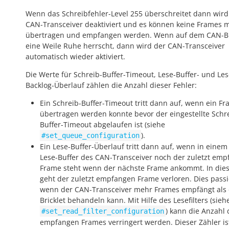
Wenn das Schreibfehler-Level 255 überschreitet dann wird
CAN-Transceiver deaktiviert und es können keine Frames 
übertragen und empfangen werden. Wenn auf dem CAN-B
eine Weile Ruhe herrscht, dann wird der CAN-Transceiver
automatisch wieder aktiviert.
Die Werte für Schreib-Buffer-Timeout, Lese-Buffer- und Les
Backlog-Überlauf zählen die Anzahl dieser Fehler:
Ein Schreib-Buffer-Timeout tritt dann auf, wenn ein Fr
übertragen werden konnte bevor der eingestellte Schr
Buffer-Timeout abgelaufen ist (siehe
).
#set_queue_configuration
Ein Lese-Buffer-Überlauf tritt dann auf, wenn in einem
Lese-Buffer des CAN-Transceiver noch der zuletzt em
Frame steht wenn der nächste Frame ankommt. In dies
geht der zuletzt empfangen Frame verloren. Dies passi
wenn der CAN-Transceiver mehr Frames empfängt als
Bricklet behandeln kann. Mit Hilfe des Lesefilters (sieh
) kann die Anzahl 
#set_read_filter_configuration
empfangen Frames verringert werden. Dieser Zähler is