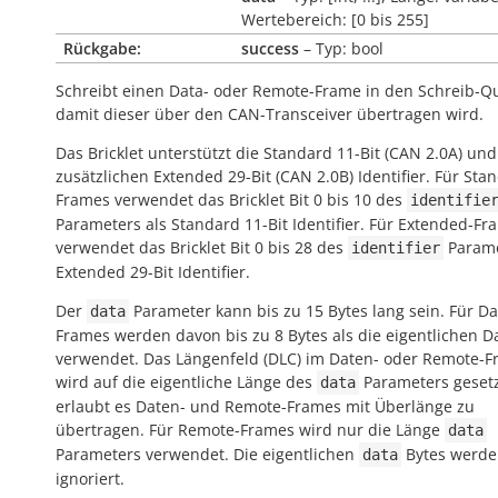
Wertebereich: [0 bis 255]
Rückgabe:
success
– Typ: bool
Schreibt einen Data- oder Remote-Frame in den Schreib-Q
damit dieser über den CAN-Transceiver übertragen wird.
Das Bricklet unterstützt die Standard 11-Bit (CAN 2.0A) und
zusätzlichen Extended 29-Bit (CAN 2.0B) Identifier. Für Sta
Frames verwendet das Bricklet Bit 0 bis 10 des
identifie
Parameters als Standard 11-Bit Identifier. Für Extended-Fr
verwendet das Bricklet Bit 0 bis 28 des
Parame
identifier
Extended 29-Bit Identifier.
Der
Parameter kann bis zu 15 Bytes lang sein. Für Da
data
Frames werden davon bis zu 8 Bytes als die eigentlichen D
verwendet. Das Längenfeld (DLC) im Daten- oder Remote-
wird auf die eigentliche Länge des
Parameters gesetz
data
erlaubt es Daten- und Remote-Frames mit Überlänge zu
übertragen. Für Remote-Frames wird nur die Länge
data
Parameters verwendet. Die eigentlichen
Bytes werd
data
ignoriert.