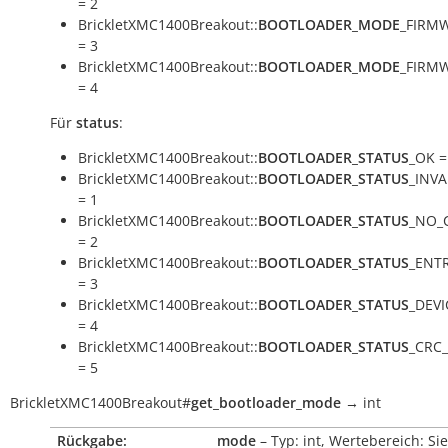
= 2
BrickletXMC1400Breakout::
BOOTLOADER_MODE
_FIRM
= 3
BrickletXMC1400Breakout::
BOOTLOADER_MODE
_FIRM
= 4
Für
status
:
BrickletXMC1400Breakout::
BOOTLOADER_STATUS
_OK =
BrickletXMC1400Breakout::
BOOTLOADER_STATUS
_INV
= 1
BrickletXMC1400Breakout::
BOOTLOADER_STATUS
_NO_
= 2
BrickletXMC1400Breakout::
BOOTLOADER_STATUS
_ENT
= 3
BrickletXMC1400Breakout::
BOOTLOADER_STATUS
_DEVI
= 4
BrickletXMC1400Breakout::
BOOTLOADER_STATUS
_CRC
= 5
BrickletXMC1400Breakout
#
get_bootloader_mode
→
int
Rückgabe:
mode
– Typ: int, Wertebereich: Si