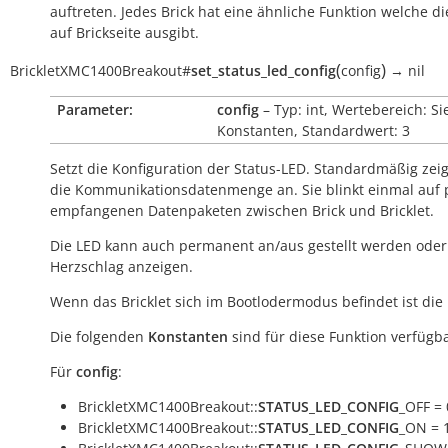
auftreten. Jedes Brick hat eine ähnliche Funktion welche di
auf Brickseite ausgibt.
(
)
BrickletXMC1400Breakout
#
set_status_led_config
config
→
nil
Parameter:
config
– Typ: int, Wertebereich: Si
Konstanten, Standardwert: 3
Setzt die Konfiguration der Status-LED. Standardmäßig zeig
die Kommunikationsdatenmenge an. Sie blinkt einmal auf 
empfangenen Datenpaketen zwischen Brick und Bricklet.
Die LED kann auch permanent an/aus gestellt werden oder
Herzschlag anzeigen.
Wenn das Bricklet sich im Bootlodermodus befindet ist die
Die folgenden
Konstanten
sind für diese Funktion verfügba
Für
config
:
BrickletXMC1400Breakout::
STATUS_LED_CONFIG
_OFF = 
BrickletXMC1400Breakout::
STATUS_LED_CONFIG
_ON = 