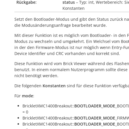
Rückgabe:
status
– Typ: int, Wertebereich: S
Konstanten
Setzt den Bootloader-Modus und gibt den Status zurück 
die Modusänderungsanfrage bearbeitet wurde.
Mit dieser Funktion ist es möglich vom Bootloader- in den 
Modus zu wechseln und umgekehrt. Ein Welchsel vom Boot
in der den Firmware-Modus ist nur möglich wenn Entry-Fun
Device Identifier und CRC vorhanden und korrekt sind.
Diese Funktion wird vom Brick Viewer während des Flashe
benutzt. In einem normalem Nutzerprogramm sollte diese 
nicht benötigt werden.
Die folgenden
Konstanten
sind für diese Funktion verfügba
Für
mode
:
BrickletXMC1400Breakout::
BOOTLOADER_MODE
_BOOT
= 0
BrickletXMC1400Breakout::
BOOTLOADER_MODE
_FIRMW
BrickletXMC1400Breakout::
BOOTLOADER_MODE
_BOOT