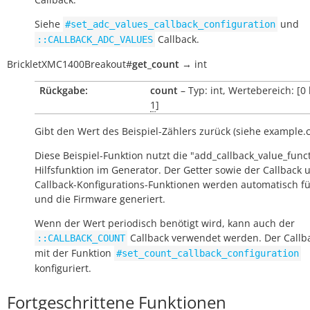
Siehe
und
#set_adc_values_callback_configuration
Callback.
::CALLBACK_ADC_VALUES
BrickletXMC1400Breakout
#
get_count
→
int
Rückgabe:
count
– Typ: int, Wertebereich: [0
1
]
Gibt den Wert des Beispiel-Zählers zurück (siehe example.c
Diese Beispiel-Funktion nutzt die "add_callback_value_func
Hilfsfunktion im Generator. Der Getter sowie der Callback 
Callback-Konfigurations-Funktionen werden automatisch fü
und die Firmware generiert.
Wenn der Wert periodisch benötigt wird, kann auch der
Callback verwendet werden. Der Callb
::CALLBACK_COUNT
mit der Funktion
#set_count_callback_configuration
konfiguriert.
Fortgeschrittene Funktionen