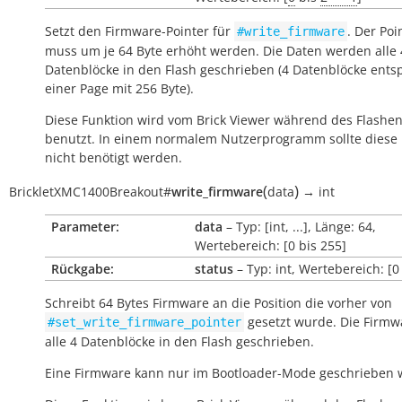
Setzt den Firmware-Pointer für
. Der Poi
#write_firmware
muss um je 64 Byte erhöht werden. Die Daten werden alle 
Datenblöcke in den Flash geschrieben (4 Datenblöcke ent
einer Page mit 256 Byte).
Diese Funktion wird vom Brick Viewer während des Flashe
benutzt. In einem normalem Nutzerprogramm sollte diese 
nicht benötigt werden.
(
)
BrickletXMC1400Breakout
#
write_firmware
data
→
int
Parameter:
data
– Typ: [int, ...], Länge: 64,
Wertebereich: [0 bis 255]
Rückgabe:
status
– Typ: int, Wertebereich: [0
Schreibt 64 Bytes Firmware an die Position die vorher von
gesetzt wurde. Die Firmw
#set_write_firmware_pointer
alle 4 Datenblöcke in den Flash geschrieben.
Eine Firmware kann nur im Bootloader-Mode geschrieben 