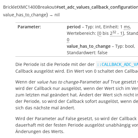
BrickletXMC1400Breakout
#
set_adc_values_callback_configuratio
)
value_has_to_change
→
nil
Parameter:
period
– Typ: int, Einheit: 1
ms
,
32
Wertebereich: [
0
bis
2
- 1
], Stan
0
value_has_to_change
– Typ: bool,
Standardwert: false
Die Periode ist die Periode mit der der
::CALLBACK_ADC_V
Callback ausgelöst wird. Ein Wert von 0 schaltet den Callba
Wenn der
value has to change
-Parameter auf True gesetzt 
wird der Callback nur ausgelöst, wenn der Wert sich im Ver
zum letzten mal geändert hat. Ändert der Wert sich nicht 
der Periode, so wird der Callback sofort ausgelöst, wenn d
sich das nächste mal ändert.
Wird der Parameter auf False gesetzt, so wird der Callback
dauerhaft mit der festen Periode ausgelöst unabhängig vo
Änderungen des Werts.