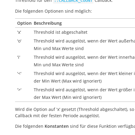
Threshold für den
Callback.
::CALLBACK_COUNT
Die folgenden Optionen sind möglich:
Option
Beschreibung
'x'
Threshold ist abgeschaltet
'o'
Threshold wird ausgelöst, wenn der Wert
außerh
Min und Max Werte sind
'i'
Threshold wird ausgelöst, wenn der Wert
innerha
Min und Max Werte sind
'<'
Threshold wird ausgelöst, wenn der Wert kleiner i
der Min Wert (Max wird ignoriert)
'>'
Threshold wird ausgelöst, wenn der Wert größer i
der Max Wert (Min wird ignoriert)
Wird die Option auf 'x' gesetzt (Threshold abgeschaltet), so
Callback mit der festen Periode ausgelöst.
Die folgenden
Konstanten
sind für diese Funktion verfügba