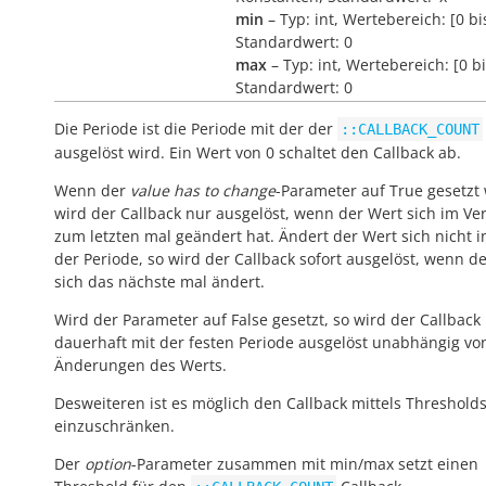
min
– Typ: int, Wertebereich: [0 b
Standardwert: 0
max
– Typ: int, Wertebereich: [0 b
Standardwert: 0
Die Periode ist die Periode mit der der
::CALLBACK_COUNT
ausgelöst wird. Ein Wert von 0 schaltet den Callback ab.
Wenn der
value has to change
-Parameter auf True gesetzt 
wird der Callback nur ausgelöst, wenn der Wert sich im Ver
zum letzten mal geändert hat. Ändert der Wert sich nicht 
der Periode, so wird der Callback sofort ausgelöst, wenn d
sich das nächste mal ändert.
Wird der Parameter auf False gesetzt, so wird der Callback
dauerhaft mit der festen Periode ausgelöst unabhängig vo
Änderungen des Werts.
Desweiteren ist es möglich den Callback mittels Threshold
einzuschränken.
Der
option
-Parameter zusammen mit min/max setzt einen