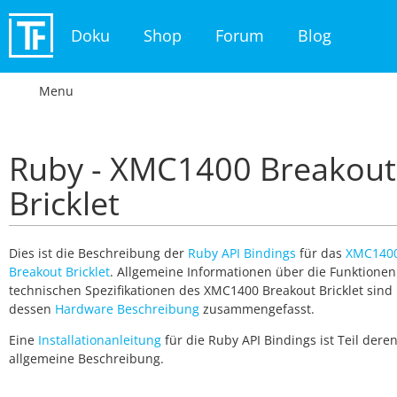
Doku
Shop
Forum
Blog
Menu
Ruby - XMC1400 Breakout
Bricklet
Dies ist die Beschreibung der
Ruby API Bindings
für das
XMC140
Breakout Bricklet
. Allgemeine Informationen über die Funktione
technischen Spezifikationen des XMC1400 Breakout Bricklet sind 
dessen
Hardware Beschreibung
zusammengefasst.
Eine
Installationanleitung
für die Ruby API Bindings ist Teil dere
allgemeine Beschreibung.