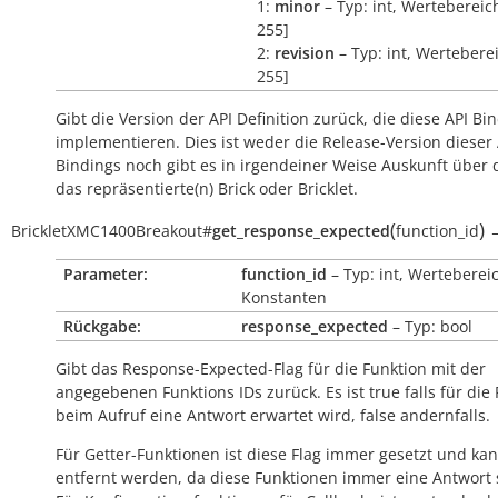
1:
minor
– Typ: int, Wertebereich
255]
2:
revision
– Typ: int, Werteberei
255]
Gibt die Version der API Definition zurück, die diese API Bi
implementieren. Dies ist weder die Release-Version dieser 
Bindings noch gibt es in irgendeiner Weise Auskunft über
das repräsentierte(n) Brick oder Bricklet.
(
)
BrickletXMC1400Breakout
#
get_response_expected
function_id
Parameter:
function_id
– Typ: int, Werteberei
Konstanten
Rückgabe:
response_expected
– Typ: bool
Gibt das Response-Expected-Flag für die Funktion mit der
angegebenen Funktions IDs zurück. Es ist
true
falls für die
beim Aufruf eine Antwort erwartet wird,
false
andernfalls.
Für Getter-Funktionen ist diese Flag immer gesetzt und kan
entfernt werden, da diese Funktionen immer eine Antwort