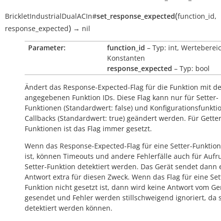
(
BrickletIndustrialDualACIn
#
set_response_expected
function_id
,
)
response_expected
→
nil
Parameter:
function_id
– Typ: int, Werteberei
Konstanten
response_expected
– Typ: bool
Ändert das Response-Expected-Flag für die Funktion mit d
angegebenen Funktion IDs. Diese Flag kann nur für Setter-
Funktionen (Standardwert:
false
) und Konfigurationsfunkti
Callbacks (Standardwert:
true
) geändert werden. Für Getter
Funktionen ist das Flag immer gesetzt.
Wenn das Response-Expected-Flag für eine Setter-Funktion
ist, können Timeouts und andere Fehlerfälle auch für Aufr
Setter-Funktion detektiert werden. Das Gerät sendet dann 
Antwort extra für diesen Zweck. Wenn das Flag für eine Set
Funktion nicht gesetzt ist, dann wird keine Antwort vom Ge
gesendet und Fehler werden stillschweigend ignoriert, da s
detektiert werden können.