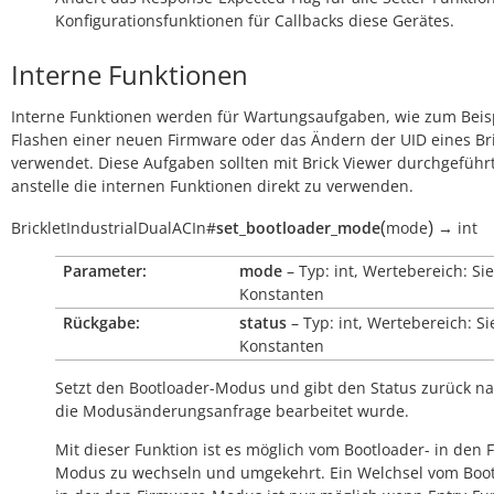
Konfigurationsfunktionen für Callbacks diese Gerätes.
Interne Funktionen
Interne Funktionen werden für Wartungsaufgaben, wie zum Beis
Flashen einer neuen Firmware oder das Ändern der UID eines Bri
verwendet. Diese Aufgaben sollten mit Brick Viewer durchgeführ
anstelle die internen Funktionen direkt zu verwenden.
(
)
BrickletIndustrialDualACIn
#
set_bootloader_mode
mode
→
int
Parameter:
mode
– Typ: int, Wertebereich: Si
Konstanten
Rückgabe:
status
– Typ: int, Wertebereich: S
Konstanten
Setzt den Bootloader-Modus und gibt den Status zurück 
die Modusänderungsanfrage bearbeitet wurde.
Mit dieser Funktion ist es möglich vom Bootloader- in den 
Modus zu wechseln und umgekehrt. Ein Welchsel vom Boot