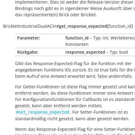
implementieren. Dies ist weder die Release-Version dieser 
Bindings noch gibt es in irgendeiner Weise Auskunft über
das repräsentierte(n) Brick oder Bricklet.
(
)
BrickletIndustrialDualACIn
#
get_response_expected
function_id
Parameter:
function_id
– Typ: int, Werteberei
Konstanten
Rückgabe:
response_expected
– Typ: bool
Gibt das Response-Expected-Flag für die Funktion mit der
angegebenen Funktions IDs zurück. Es ist
true
falls für die
beim Aufruf eine Antwort erwartet wird,
false
andernfalls.
Für Getter-Funktionen ist diese Flag immer gesetzt und kan
entfernt werden, da diese Funktionen immer eine Antwort
Für Konfigurationsfunktionen für Callbacks ist es standar
gesetzt, kann aber entfernt werden mittels
. Für Setter-Funktionen ist es
#set_response_expected
standardmäßig nicht gesetzt, kann aber gesetzt werden.
Wenn das Response-Expected-Flag für eine Setter-Funktion