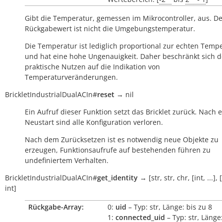
Gibt die Temperatur, gemessen im Mikrocontroller, aus. D
Rückgabewert ist nicht die Umgebungstemperatur.
Die Temperatur ist lediglich proportional zur echten Temp
und hat eine hohe Ungenauigkeit. Daher beschränkt sich d
praktische Nutzen auf die Indikation von
Temperaturveränderungen.
BrickletIndustrialDualACIn
#
reset
→
nil
Ein Aufruf dieser Funktion setzt das Bricklet zurück. Nach
Neustart sind alle Konfiguration verloren.
Nach dem Zurücksetzen ist es notwendig neue Objekte zu
erzeugen, Funktionsaufrufe auf bestehenden führen zu
undefiniertem Verhalten.
BrickletIndustrialDualACIn
#
get_identity
→
[str,
str,
chr,
[int,
...],
int]
Rückgabe-Array:
0:
uid
– Typ: str, Länge: bis zu 8
1:
connected_uid
– Typ: str, Länge