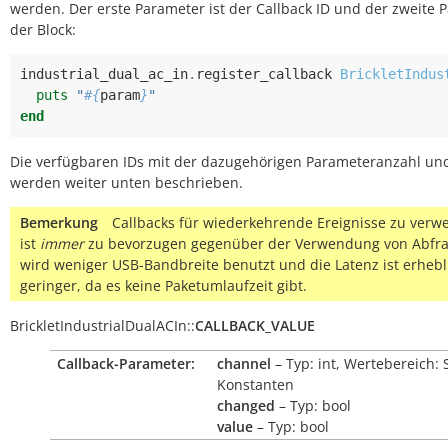
werden. Der erste Parameter ist der Callback ID und der zweite 
der Block:
industrial_dual_ac_in
.
register_callback
BrickletIndus
puts
"
#{
param
}
"
end
Die verfügbaren IDs mit der dazugehörigen Parameteranzahl un
werden weiter unten beschrieben.
Bemerkung
Callbacks für wiederkehrende Ereignisse zu ver
ist
immer
zu bevorzugen gegenüber der Verwendung von Abfra
wird weniger USB-Bandbreite benutzt und die Latenz ist erhebl
geringer, da es keine Paketumlaufzeit gibt.
BrickletIndustrialDualACIn
::
CALLBACK_VALUE
Callback-Parameter:
channel
– Typ: int, Wertebereich: 
Konstanten
changed
– Typ: bool
value
– Typ: bool