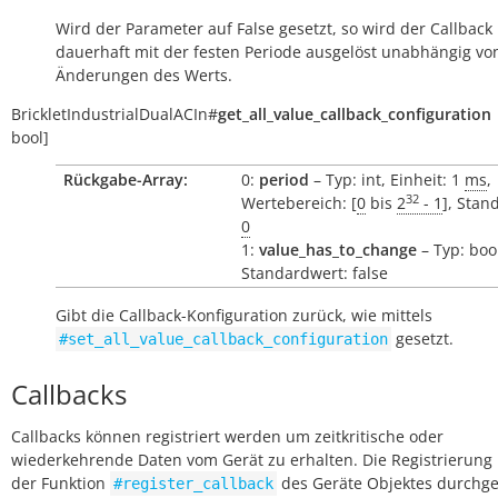
Wird der Parameter auf False gesetzt, so wird der Callback
dauerhaft mit der festen Periode ausgelöst unabhängig vo
Änderungen des Werts.
BrickletIndustrialDualACIn
#
get_all_value_callback_configuration
bool]
Rückgabe-Array:
0:
period
– Typ: int, Einheit: 1
ms
,
32
Wertebereich: [
0
bis
2
- 1
], Stan
0
1:
value_has_to_change
– Typ: boo
Standardwert: false
Gibt die Callback-Konfiguration zurück, wie mittels
gesetzt.
#set_all_value_callback_configuration
Callbacks
Callbacks können registriert werden um zeitkritische oder
wiederkehrende Daten vom Gerät zu erhalten. Die Registrierung
der Funktion
des Geräte Objektes durchge
#register_callback