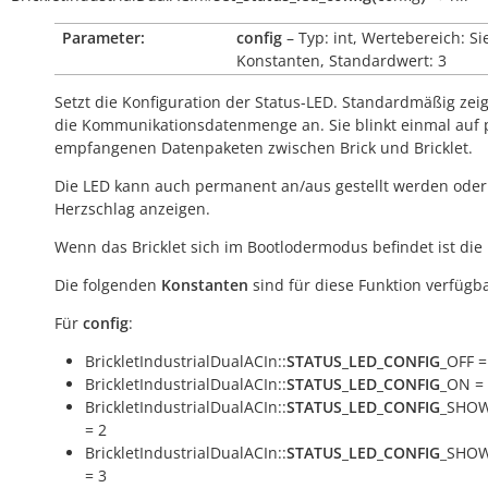
Parameter:
config
– Typ: int, Wertebereich: Si
Konstanten, Standardwert: 3
Setzt die Konfiguration der Status-LED. Standardmäßig zeig
die Kommunikationsdatenmenge an. Sie blinkt einmal auf 
empfangenen Datenpaketen zwischen Brick und Bricklet.
Die LED kann auch permanent an/aus gestellt werden oder
Herzschlag anzeigen.
Wenn das Bricklet sich im Bootlodermodus befindet ist die
Die folgenden
Konstanten
sind für diese Funktion verfügba
Für
config
:
BrickletIndustrialDualACIn::
STATUS_LED_CONFIG
_OFF =
BrickletIndustrialDualACIn::
STATUS_LED_CONFIG
_ON =
BrickletIndustrialDualACIn::
STATUS_LED_CONFIG
_SHOW
= 2
BrickletIndustrialDualACIn::
STATUS_LED_CONFIG
_SHOW
= 3