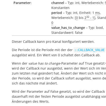
Parameter:
channel
– Typ: int, Wertebereich: 
Konstanten
period
– Typ: int, Einheit: 1
ms
,
32
Wertebereich: [
0
bis
2
- 1
], Stan
0
value_has_to_change
– Typ: bool,
Standardwert: false
Dieser Callback kann pro Kanal konfiguriert werden.
Die Periode ist die Periode mit der der
::CALLBACK_VALUE
ausgelöst wird. Ein Wert von 0 schaltet den Callback ab.
Wenn der
value has to change
-Parameter auf True gesetzt 
wird der Callback nur ausgelöst, wenn der Wert sich im Ver
zum letzten mal geändert hat. Ändert der Wert sich nicht 
der Periode, so wird der Callback sofort ausgelöst, wenn d
sich das nächste mal ändert.
Wird der Parameter auf False gesetzt, so wird der Callback
dauerhaft mit der festen Periode ausgelöst unabhängig vo
Änderungen des Werts.