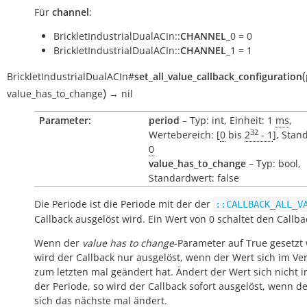
Für
channel
:
BrickletIndustrialDualACIn::
CHANNEL
_0 = 0
BrickletIndustrialDualACIn::
CHANNEL
_1 = 1
(
BrickletIndustrialDualACIn
#
set_all_value_callback_configuration
)
value_has_to_change
→
nil
Parameter:
period
– Typ: int, Einheit: 1
ms
,
32
Wertebereich: [
0
bis
2
- 1
], Stan
0
value_has_to_change
– Typ: bool,
Standardwert: false
Die Periode ist die Periode mit der der
::CALLBACK_ALL_V
Callback ausgelöst wird. Ein Wert von 0 schaltet den Callba
Wenn der
value has to change
-Parameter auf True gesetzt 
wird der Callback nur ausgelöst, wenn der Wert sich im Ver
zum letzten mal geändert hat. Ändert der Wert sich nicht 
der Periode, so wird der Callback sofort ausgelöst, wenn d
sich das nächste mal ändert.