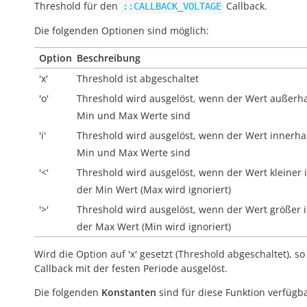
Threshold für den
Callback.
::CALLBACK_VOLTAGE
Die folgenden Optionen sind möglich:
Option
Beschreibung
'x'
Threshold ist abgeschaltet
'o'
Threshold wird ausgelöst, wenn der Wert
außerh
Min und Max Werte sind
'i'
Threshold wird ausgelöst, wenn der Wert
innerha
Min und Max Werte sind
'<'
Threshold wird ausgelöst, wenn der Wert kleiner i
der Min Wert (Max wird ignoriert)
'>'
Threshold wird ausgelöst, wenn der Wert größer i
der Max Wert (Min wird ignoriert)
Wird die Option auf 'x' gesetzt (Threshold abgeschaltet), so
Callback mit der festen Periode ausgelöst.
Die folgenden
Konstanten
sind für diese Funktion verfügba