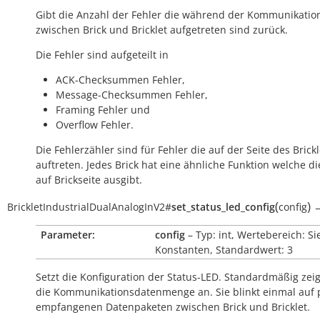
Gibt die Anzahl der Fehler die während der Kommunikatio
zwischen Brick und Bricklet aufgetreten sind zurück.
Die Fehler sind aufgeteilt in
ACK-Checksummen Fehler,
Message-Checksummen Fehler,
Framing Fehler und
Overflow Fehler.
Die Fehlerzähler sind für Fehler die auf der Seite des Brickl
auftreten. Jedes Brick hat eine ähnliche Funktion welche di
auf Brickseite ausgibt.
(
)
BrickletIndustrialDualAnalogInV2
#
set_status_led_config
config
Parameter:
config
– Typ: int, Wertebereich: Si
Konstanten, Standardwert: 3
Setzt die Konfiguration der Status-LED. Standardmäßig zeig
die Kommunikationsdatenmenge an. Sie blinkt einmal auf 
empfangenen Datenpaketen zwischen Brick und Bricklet.