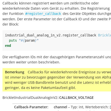
Callbacks können registriert werden um zeitkritische oder
wiederkehrende Daten vom Gerät zu erhalten. Die Registrierung
der Funktion
des Geräte Objektes durchge
#register_callback
werden. Der erste Parameter ist der Callback ID und der zweite 
der Block:
industrial_dual_analog_in_v2
.
register_callback
Brickl
puts
"
#{
param
}
"
end
Die verfügbaren IDs mit der dazugehörigen Parameteranzahl un
werden weiter unten beschrieben.
Bemerkung
Callbacks für wiederkehrende Ereignisse zu ver
ist
immer
zu bevorzugen gegenüber der Verwendung von Abfra
wird weniger USB-Bandbreite benutzt und die Latenz ist erhebl
geringer, da es keine Paketumlaufzeit gibt.
BrickletIndustrialDualAnalogInV2
::
CALLBACK_VOLTAGE
Callback-Parameter:
channel
– Typ: int, Wertebereich: [