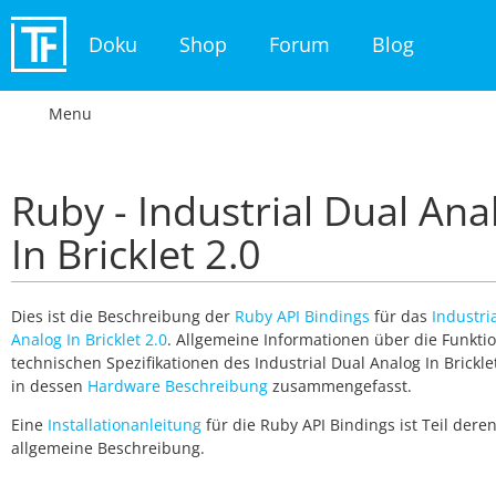
Doku
Shop
Forum
Blog
Menu
Ruby - Industrial Dual Ana
In Bricklet 2.0
Dies ist die Beschreibung der
Ruby API Bindings
für das
Industri
Analog In Bricklet 2.0
. Allgemeine Informationen über die Funkt
technischen Spezifikationen des Industrial Dual Analog In Brickle
in dessen
Hardware Beschreibung
zusammengefasst.
Eine
Installationanleitung
für die Ruby API Bindings ist Teil dere
allgemeine Beschreibung.