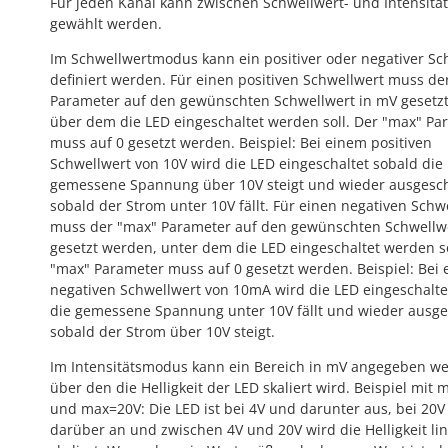
Für jeden Kanal kann zwischen Schwellwert- und Intensit
gewählt werden.
Im Schwellwertmodus kann ein positiver oder negativer Sc
definiert werden. Für einen positiven Schwellwert muss de
Parameter auf den gewünschten Schwellwert in mV gesetz
über dem die LED eingeschaltet werden soll. Der "max" Pa
muss auf 0 gesetzt werden. Beispiel: Bei einem positiven
Schwellwert von 10V wird die LED eingeschaltet sobald die
gemessene Spannung über 10V steigt und wieder ausgesch
sobald der Strom unter 10V fällt. Für einen negativen Schw
muss der "max" Parameter auf den gewünschten Schwellw
gesetzt werden, unter dem die LED eingeschaltet werden so
"max" Parameter muss auf 0 gesetzt werden. Beispiel: Bei
negativen Schwellwert von 10mA wird die LED eingeschalte
die gemessene Spannung unter 10V fällt und wieder ausge
sobald der Strom über 10V steigt.
Im Intensitätsmodus kann ein Bereich in mV angegeben w
über den die Helligkeit der LED skaliert wird. Beispiel mit 
und max=20V: Die LED ist bei 4V und darunter aus, bei 20
darüber an und zwischen 4V und 20V wird die Helligkeit li