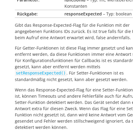
Konstanten
Rückgabe:
responseExpected
– Typ: boolean
Gibt das Response-Expected-Flag für die Funktion mit der
angegebenen Funktions IDs zurück. Es ist
true
falls für die
beim Aufruf eine Antwort erwartet wird,
false
andernfalls.
Für Getter-Funktionen ist diese Flag immer gesetzt und kan
entfernt werden, da diese Funktionen immer eine Antwort
Für Konfigurationsfunktionen für Callbacks ist es standar
gesetzt, kann aber entfernt werden mittels
. Für Setter-Funktionen ist es
setResponseExpected()
standardmäßig nicht gesetzt, kann aber gesetzt werden.
Wenn das Response-Expected-Flag für eine Setter-Funktion
ist, können Timeouts und andere Fehlerfälle auch für Aufr
Setter-Funktion detektiert werden. Das Gerät sendet dann 
Antwort extra für diesen Zweck. Wenn das Flag für eine Set
Funktion nicht gesetzt ist, dann wird keine Antwort vom Ge
gesendet und Fehler werden stillschweigend ignoriert, da s
detektiert werden können.