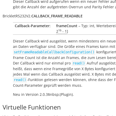
Dieser Callback wird aufgerufen wenn ein neuer Fehler auftr
gibt die Anzahl der aufgetreten Overrun und Parity Fehler 
BrickletRS232V2.
CALLBACK_FRAME_READABLE
Callback-Parameter:
frameCount
– Typ: int, Werteberei
16
2
- 1
]
Dieser Callback wird ausgelöst, wenn mindestens ein neu
an Daten verfügbar sind. Die Größe eines Frames kann mit
konfigurier
setFrameReadableCallbackConfiguration()
Frame Count ist die Anzahl an Frames, die zum Lesen bere
Der Callback wird nur einmal pro
Aufruf ausgelöst
read()
heißt, dass wenn eine Framegröße von X Bytes konfiguriert
jedes Mal wenn das Callback ausgelöst wird, X Bytes mit d
-Funktion gelesen werden können, ohne dass der 
read()
Count-Parameter geprüft werden muss.
Neu in Version 2.0.3$nbsp;(Plugin).
Virtuelle Funktionen